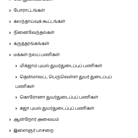
போராட்டங்கள்
கலந்தாய்வுக் கூட்டங்கள்
நினைவேந்தல்கள்
கருத்தரங்கங்கள்
மக்கள் நலப் பணிகள்
மிக்ஜாம் புயல் துயர்துடைப்புப் பணிகள்
தென்மாவட்ட பெருவெள்ள துயர் துடைப்புப்
பணிகள்
கொரோனா துயர்துடைப்புப் பணிகள்
கஜா புயல் துயர்துடைப்புப் பணிகள்
ஆன்றோர் அவையம்
இளைஞர் பாசறை