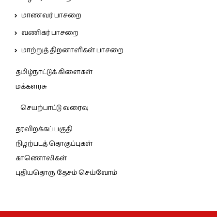
மாணவர் பாசறை
வணிகர் பாசறை
மாற்றுத் திறனாளிகள் பாசறை
தமிழ்நாட்டுக் கிளைகள்
மக்களரசு
செயற்பாட்டு வரைவு
தரவிறக்கப் பகுதி
நிழற்படத் தொகுப்புகள்
காணொலிகள்
புதியதொரு தேசம் செய்வோம்