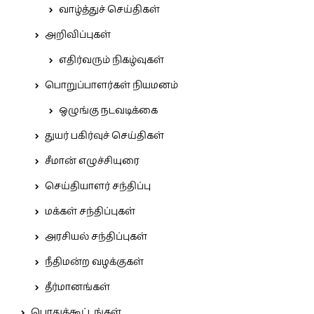
வாழ்த்துச் செய்திகள்
அறிவிப்புகள்
எதிர்வரும் நிகழ்வுகள்
பொறுப்பாளர்கள் நியமனம்
ஒழுங்கு நடவடிக்கை
துயர் பகிர்வுச் செய்திகள்
சீமான் எழுச்சியுரை
செய்தியாளர் சந்திப்பு
மக்கள் சந்திப்புகள்
அரசியல் சந்திப்புகள்
நீதிமன்ற வழக்குகள்
தீர்மானங்கள்
பொதுக்கூட்டங்கள்