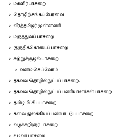
மகளிர் பாசறை
தொழிற்சங்கப் பேரவை
வீரத்தமிழர் முன்னணி
மருத்துவப் பாசறை
குருதிக்கொடைப் பாசறை
சுற்றுச்சூழல் பாசறை
வனம் செய்வோம்
தகவல் தொழில்நுட்பப் பாசறை.
தகவல் தொழில்நுட்பப் பணியாளர்கள் பாசறை
தமிழ் மீட்சிப் பாசறை
கலை இலக்கியப் பண்பாட்டுப் பாசறை
வழக்கறிஞர் பாசறை
உழவர் பாசறை