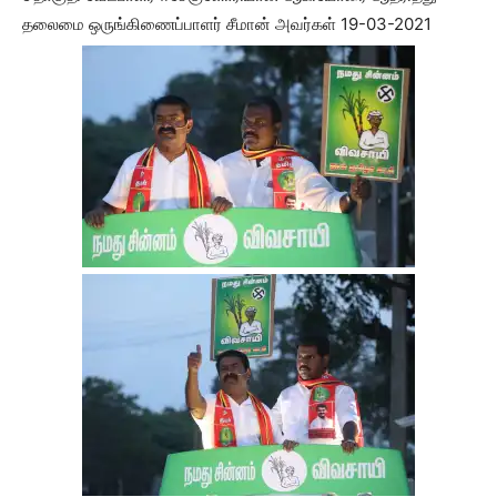
தலைமை ஒருங்கிணைப்பாளர் சீமான் அவர்கள் 19-03-2021