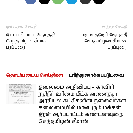
முந்தைய செய்தி
அடுத்த செய்தி
ஒட்டப்பிடாரம் தொகுதி
நாங்குநேரி தொகுதி
செந்தமிழன் சீமான்
செந்தமிழன் சீமான்
பரப்புரை
பரப்புரை
தொடர்புடைய செய்திகள்
பரிந்துரைக்கப்படுபவை
தலைமை அறிவிப்பு – காவிரி
நதிநீர் உரிமை மீட்க அனைத்து
அரசியல் கட்சிகளின் தலைவர்கள்
தலைமையில் மாபெரும் மக்கள்
திரள் ஆர்ப்பாட்டம் கண்டனவுரை:
செந்தமிழன் சீமான்