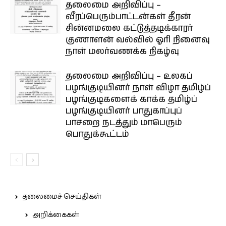
தலைமை அறிவிப்பு –
வீரப்பெரும்பாட்டன்கள் தீரன்
சின்னமலை கட்டுத்தடிக்காரர்
குணாளன் வல்வில் ஓரி நினைவு
நாள் மலர்வணக்க நிகழ்வு
தலைமை அறிவிப்பு – உலகப்
பழங்குடியினர் நாள் விழா தமிழ்ப்
பழங்குடிகளைக் காக்க தமிழ்ப்
பழங்குடியினர் பாதுகாப்புப்
பாசறை நடத்தும் மாபெரும்
பொதுக்கூட்டம்
தலைமைச் செய்திகள்
அறிக்கைகள்