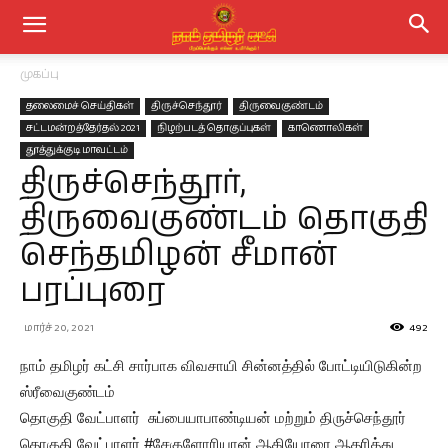
முகப்பு
தலைமைச் செய்திகள்
திருச்செந்தூர்
திருவைகுண்டம்
சட்டமன்றத்தேர்தல் 2021
நிழற்படத் தொகுப்புகள்
காணொலிகள்
தூத்துக்குடி மாவட்டம்
திருச்செந்தூர்,
திருவைகுண்டம் தொகுதி
செந்தமிழன் சீமான்
பரப்புரை
மார்ச் 20, 2021
492
நாம் தமிழர் கட்சி சார்பாக விவசாயி சின்னத்தில் போட்டியிடுகின்ற
ஸ்ரீவைகுண்டம்
தொகுதி வேட்பாளர் சுப்பையாபாண்டியன் மற்றும் திருச்செந்தூர்
தொகுதி வேட்பாளர் #சேகுளோரியான் ஆகியோரை ஆதரித்து