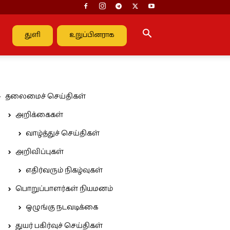
துளி
உறுப்பினராக
தலைமைச் செய்திகள்
அறிக்கைகள்
வாழ்த்துச் செய்திகள்
அறிவிப்புகள்
எதிர்வரும் நிகழ்வுகள்
பொறுப்பாளர்கள் நியமனம்
ஒழுங்கு நடவடிக்கை
துயர் பகிர்வுச் செய்திகள்