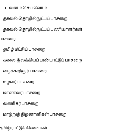
வனம் செய்வோம்
தகவல் தொழில்நுட்பப் பாசறை.
தகவல் தொழில்நுட்பப் பணியாளர்கள்
பாசறை
தமிழ் மீட்சிப் பாசறை
கலை இலக்கியப் பண்பாட்டுப் பாசறை
வழக்கறிஞர் பாசறை
உழவர் பாசறை
மாணவர் பாசறை
வணிகர் பாசறை
மாற்றுத் திறனாளிகள் பாசறை
தமிழ்நாட்டுக் கிளைகள்