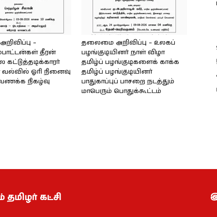
ிவிப்பு –
தலைமை அறிவிப்பு – உலகப்
்பாட்டன்கள் தீரன்
பழங்குடியினர் நாள் விழா
கட்டுத்தடிக்காரர்
தமிழ்ப் பழங்குடிகளைக் காக்க
வல்வில் ஓரி நினைவு
தமிழ்ப் பழங்குடியினர்
்வணக்க நிகழ்வு
பாதுகாப்புப் பாசறை நடத்தும்
மாபெரும் பொதுக்கூட்டம்
் தமிழர் கட்சி
இ