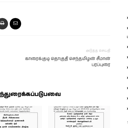
அடுத்த செய்தி
காரைக்குடி தொகுதி செந்தமிழன் சீமான்
பரப்புரை
ிந்துரைக்கப்படுபவை