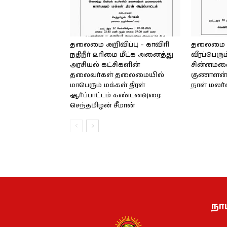
தலைமை அறிவிப்பு – காவிரி
தலைமை அற
நதிநீர் உரிமை மீட்க அனைத்து
வீரப்பெரும
அரசியல் கட்சிகளின்
சின்னமலை 
தலைவர்கள் தலைமையில்
குணாளன் 
மாபெரும் மக்கள் திரள்
நாள் மலர
ஆர்ப்பாட்டம் கண்டனவுரை:
செந்தமிழன் சீமான்
நாம