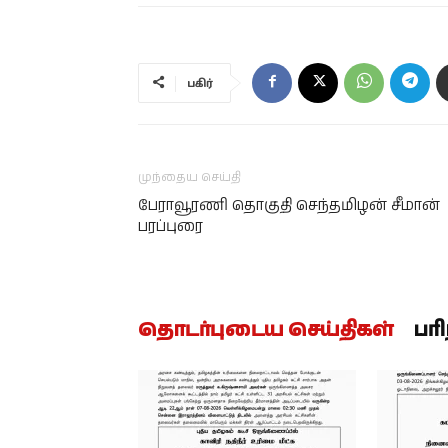
பகிர்
முந்தைய செய்தி
பேராவூரணி தொகுதி செந்தமிழன் சீமான்
பரப்புரை
தொடர்புடைய செய்திகள்
பர