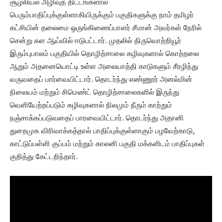
சூழலியல் அழிவுத் திட்டங்களால்
பெரும்பாதிப்புக்குள்ளாகியிருக்கும் பகுதிகளுக்கு நாம் தமிழர்
கட்சியின் தலைமை ஒருங்கிணைப்பாளர் சீமான் அவர்கள் நேரில்
சென்று கள ஆய்வில் ஈடுபட்டார். முதலில் திருவொற்றியூர்
இரும்புபாலம் பகுதியில் தொழிற்சாலை கழிவுகளால் கொற்றலை
ஆறும் அதனையொட்டி உள்ள அலையாத்தி காடுகளும் சீரழிந்து
வருவதைப் பார்வையிட்டார். தொடர்ந்து எண்ணூர் அனல்மின்
நிலையம் மற்றும் சிமெண்ட் தொழிற்சாலைகளில் இருந்து
வெளியேற்றப்படும் கழிவுகளால் நிலமும் நீரும் காற்றும்
நஞ்சாக்கப்படுவதைப் பாரவையிட்டார். தொடர்ந்து அதானி
துறைமுக விரிவாக்கத்தால் பாதிப்புக்குள்ளாகும் பழவேற்காடு,
காட்டுப்பள்ளி குப்பம் மற்றும் காலனி பகுதி மக்களிடம் பாதிப்புகள்
குறித்து கேட்டறிந்தார்.