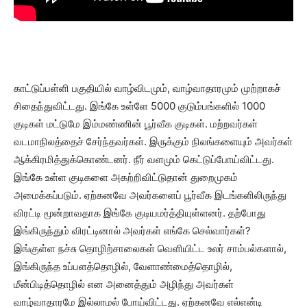
காட்டுப்பள்ளி பகுதியில் வாழ்விடமும், வாழ்வாதாரமும் முற்றாகச்
சிதைந்துவிட்டது. இங்கே உள்ளே 5000 குடும்பங்களில் 1000
குடிகள் மட்டுமே இம்மண்ணின் பூர்வீக குடிகள். மற்றவர்கள்
வடமாநிலத்தைச் சேர்ந்தவர்கள். இருக்கும் நிலங்களையும் அவர்கள்
ஆக்கிரமித்துக்கொண்டனர். நீர் வளமும் கெட்டுப்போய்விட்டது.
இங்கே உள்ள குடிகளை அகற்றிவிட்டுதான் துறைமுகம்
அமைக்கப்படும். ஏற்கனவே அவர்களைப் பூர்வீக இடங்களிலிருந்து
விரட்டி மூன்றாவதாக இங்கே குடியமர்த்தியுள்ளனர். தற்போது
இங்கிருந்தும் விரட்டினால் அவர்கள் எங்கே செல்வார்கள்?
இங்குள்ள நச்சு தொழிற்சாலைகள் வெளியிட்ட உலர் சாம்பல்களால்,
இங்கிருந்த உப்பளத்தொழில், வேளாண்மைத்தொழில்,
மீன்பிடித்தொழில் என அனைத்தும் அழிந்து அவர்கள்
வாழ்வாதாரமே இல்லாமல் போய்விட்டது. ஏற்கனவே எல்என்டி