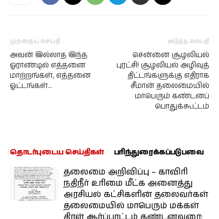
முந்தைய செய்தி
அடுத்த செய்தி
அவன் இல்லாத இந்த
சென்னை சூழலியல்
ஓராண்டில் எத்தனை
புரட்சி! சூழலியல் அழிவுத்
மாற்றங்கள், எத்தனை
திட்டங்களுக்கு எதிராக
ஓட்டங்கள்…
சீமான் தலைமையில்
மாபெரும் கண்டனப்
பொதுக்கூட்டம்
தொடர்புடைய செய்திகள்
பரிந்துரைக்கப்படுபவை
தலைமை அறிவிப்பு – காவிரி
நதிநீர் உரிமை மீட்க அனைத்து
அரசியல் கட்சிகளின் தலைவர்கள்
தலைமையில் மாபெரும் மக்கள்
திரள் ஆர்ப்பாட்டம் கண்டனவுரை: