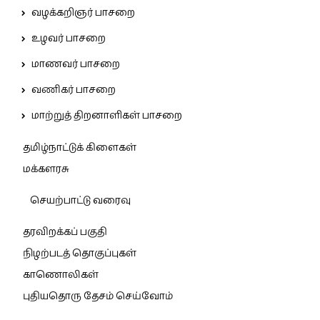
வழக்கறிஞர் பாசறை
உழவர் பாசறை
மாணவர் பாசறை
வணிகர் பாசறை
மாற்றுத் திறனாளிகள் பாசறை
தமிழ்நாட்டுக் கிளைகள்
மக்களரசு
செயற்பாட்டு வரைவு
தரவிறக்கப் பகுதி
நிழற்படத் தொகுப்புகள்
காணொலிகள்
புதியதொரு தேசம் செய்வோம்