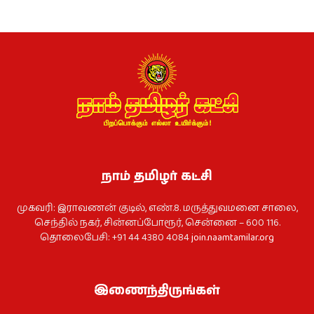
நாம் தமிழர் கட்சி
முகவரி: இராவணன் குடில், எண்.8. மருத்துவமனை சாலை,
செந்தில் நகர், சின்னப்போரூர், சென்னை – 600 116.
தொலைபேசி: +91 44 4380 4084
join.naamtamilar.org
இணைந்திருங்கள்