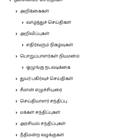
தலைமைச் செய்திகள்
அறிக்கைகள்
வாழ்த்துச் செய்திகள்
அறிவிப்புகள்
எதிர்வரும் நிகழ்வுகள்
பொறுப்பாளர்கள் நியமனம்
ஒழுங்கு நடவடிக்கை
துயர் பகிர்வுச் செய்திகள்
சீமான் எழுச்சியுரை
செய்தியாளர் சந்திப்பு
மக்கள் சந்திப்புகள்
அரசியல் சந்திப்புகள்
நீதிமன்ற வழக்குகள்