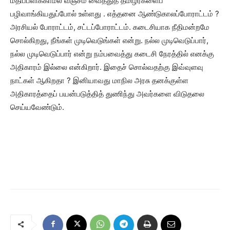
மதிப்பளிக்காமல் வஞ்சம் வைத்துத் தமிழர்களைப்
பழிவாங்கியதுப்போல் உள்ளது . எத்தனை ஆண்டுகாலப்போராட்டம் ?
அரசியல் போராட்டம், சட்டப்போராட்டம். கடைசியாக நீதிமன்றமே
சொல்கிறது, நீங்கள் முடிவெடுங்கள் என்று. நல்ல முடிவெடுப்பார்,
நல்ல முடிவெடுப்பார் என்று நம்பவைத்து கடைசி நேரத்தில் எனக்கு
அதிகாரம் இல்லை என்கிறார். இதைச் சொல்வதற்கு இவ்வுளவு
நாட்கள் ஆகிறதா ? இனியாவது மாநில அரசு தனக்குள்ள
அதிகாரத்தைப் பயன்படுத்தித் துணிந்து அவர்களை விடுதலை
செய்யவேண்டும்.