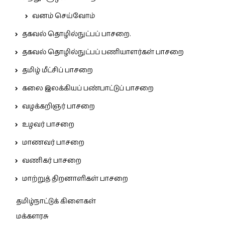
வனம் செய்வோம்
தகவல் தொழில்நுட்பப் பாசறை.
தகவல் தொழில்நுட்பப் பணியாளர்கள் பாசறை
தமிழ் மீட்சிப் பாசறை
கலை இலக்கியப் பண்பாட்டுப் பாசறை
வழக்கறிஞர் பாசறை
உழவர் பாசறை
மாணவர் பாசறை
வணிகர் பாசறை
மாற்றுத் திறனாளிகள் பாசறை
தமிழ்நாட்டுக் கிளைகள்
மக்களரசு