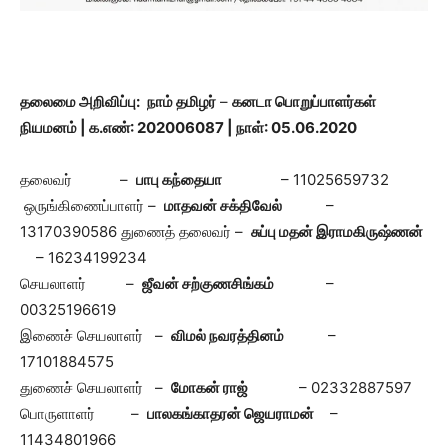
தலைமை அறிவிப்பு:
நாம் தமிழர்
–
கனடா பொறுப்பாளர்கள்
நியமனம் | க.எண்: 202006087 | நாள்: 05.06.2020
தலைவர் –
பாபு கந்தையா
– 11025659732
ஒருங்கிணைப்பாளர் –
மாதவன் சக்திவேல்
–
13170390586 துணைத் தலைவர் –
சுப்பு மதன் இராமகிருஷ்ணன்
– 16234199234
செயலாளர் –
ஜீவன் சற்குணசிங்கம்
–
00325196619
இணைச் செயலாளர் –
விமல் நவரத்தினம்
–
17101884575
துணைச் செயலாளர் –
மோகன் ராஜ்
– 02332887597
பொருளாளர் –
பாலகங்காதரன் ஜெயராமன்
–
11434801966