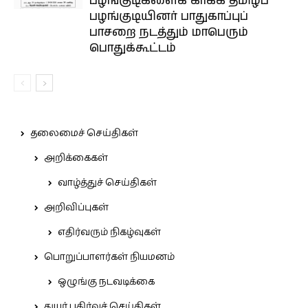
பழங்குடிகளைக் காக்க தமிழ்ப்
பழங்குடியினர் பாதுகாப்புப்
பாசறை நடத்தும் மாபெரும்
பொதுக்கூட்டம்
தலைமைச் செய்திகள்
அறிக்கைகள்
வாழ்த்துச் செய்திகள்
அறிவிப்புகள்
எதிர்வரும் நிகழ்வுகள்
பொறுப்பாளர்கள் நியமனம்
ஒழுங்கு நடவடிக்கை
துயர் பகிர்வுச் செய்திகள்