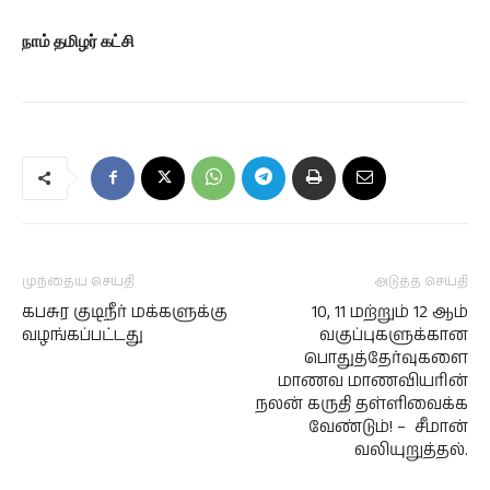
நாம் தமிழர் கட்சி
முந்தைய செய்தி
அடுத்த செய்தி
கபசுர குடிநீர் மக்களுக்கு
10, 11 மற்றும் 12 ஆம்
வழங்கப்பட்டது
வகுப்புகளுக்கான
பொதுத்தேர்வுகளை
மாணவ மாணவியரின்
நலன் கருதி தள்ளிவைக்க
வேண்டும்! – சீமான்
வலியுறுத்தல்.