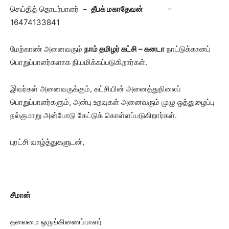
செய்தித் தொடர்பாளர் –
தீபக் மகாதேவன்
–
16474133841
மேற்காண் அனைவரும்
நாம் தமிழர் கட்சி – கனடா
நாட்டுக்கானப்
பொறுப்பாளர்களாக நியமிக்கப்படுகிறார்கள்.
இவர்கள் அனைவருக்கும், கட்சியின் அனைத்துநிலைப்
பொறுப்பாளர்களும், அன்பு உறவுகள் அனைவரும் முழு ஒத்துழைப்பு
நல்குமாறு அன்போடு கேட்டுக் கொள்ளப்படுகிறார்கள்.
புரட்சி வாழ்த்துகளுடன்,
சீமான்
தலைமை ஒருங்கிணைப்பாளர்