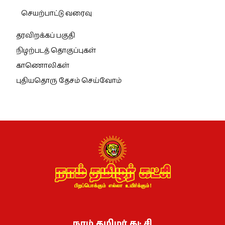
செயற்பாட்டு வரைவு
தரவிறக்கப் பகுதி
நிழற்படத் தொகுப்புகள்
காணொலிகள்
புதியதொரு தேசம் செய்வோம்
நாம் தமிழர் கட்சி