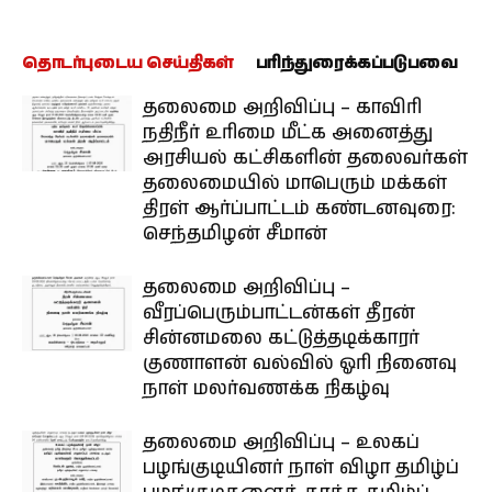
தொடர்புடைய செய்திகள்
பரிந்துரைக்கப்படுபவை
தலைமை அறிவிப்பு – காவிரி
நதிநீர் உரிமை மீட்க அனைத்து
அரசியல் கட்சிகளின் தலைவர்கள்
தலைமையில் மாபெரும் மக்கள்
திரள் ஆர்ப்பாட்டம் கண்டனவுரை:
செந்தமிழன் சீமான்
தலைமை அறிவிப்பு –
வீரப்பெரும்பாட்டன்கள் தீரன்
சின்னமலை கட்டுத்தடிக்காரர்
குணாளன் வல்வில் ஓரி நினைவு
நாள் மலர்வணக்க நிகழ்வு
தலைமை அறிவிப்பு – உலகப்
பழங்குடியினர் நாள் விழா தமிழ்ப்