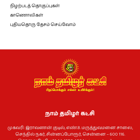
நிழற்படத் தொகுப்புகள்
காணொலிகள்
புதியதொரு தேசம் செய்வோம்
நாம் தமிழர் கட்சி
முகவரி: இராவணன் குடில், எண்.8. மருத்துவமனை சாலை,
செந்தில் நகர், சின்னப்போரூர், சென்னை – 600 116.