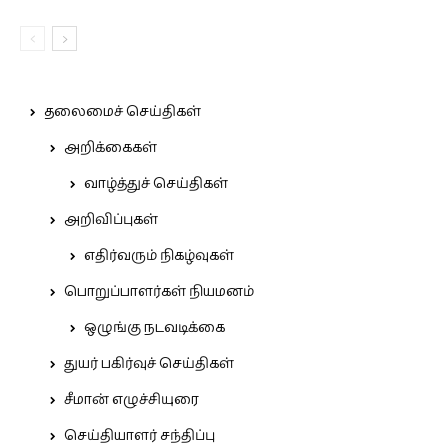
தலைமைச் செய்திகள்
அறிக்கைகள்
வாழ்த்துச் செய்திகள்
அறிவிப்புகள்
எதிர்வரும் நிகழ்வுகள்
பொறுப்பாளர்கள் நியமனம்
ஒழுங்கு நடவடிக்கை
துயர் பகிர்வுச் செய்திகள்
சீமான் எழுச்சியுரை
செய்தியாளர் சந்திப்பு