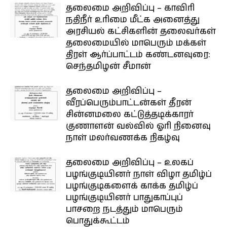
தலைமை அறிவிப்பு – காவிரி
நதிநீர் உரிமை மீட்க அனைத்து
அரசியல் கட்சிகளின் தலைவர்கள்
தலைமையில் மாபெரும் மக்கள்
திரள் ஆர்ப்பாட்டம் கண்டனவுரை:
செந்தமிழன் சீமான்
தலைமை அறிவிப்பு –
வீரப்பெரும்பாட்டன்கள் தீரன்
சின்னமலை கட்டுத்தடிக்காரர்
குணாளன் வல்வில் ஓரி நினைவு
நாள் மலர்வணக்க நிகழ்வு
தலைமை அறிவிப்பு – உலகப்
பழங்குடியினர் நாள் விழா தமிழ்ப்
பழங்குடிகளைக் காக்க தமிழ்ப்
பழங்குடியினர் பாதுகாப்புப்
பாசறை நடத்தும் மாபெரும்
பொதுக்கூட்டம்