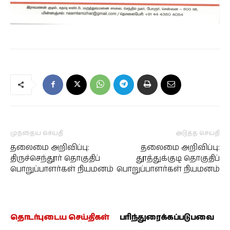
முந்தைய செய்தி
அடுத்த செய்தி
தலைமை அறிவிப்பு:
தலைமை அறிவிப்பு:
திருச்செந்தூர் தொகுதிப்
தூத்துக்குடி தொகுதிப்
பொறுப்பாளர்கள் நியமனம்
பொறுப்பாளர்கள் நியமனம்
தொடர்புடைய செய்திகள்
பரிந்துரைக்கப்படுபவை