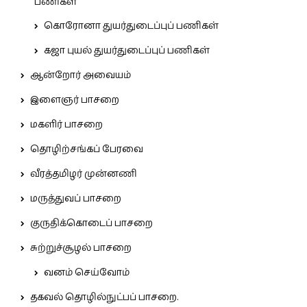
பணிகள்
கொரோனா துயர்துடைப்புப் பணிகள்
கஜா புயல் துயர்துடைப்புப் பணிகள்
ஆன்றோர் அவையம்
இளைஞர் பாசறை
மகளிர் பாசறை
தொழிற்சங்கப் பேரவை
வீரத்தமிழர் முன்னணி
மருத்துவப் பாசறை
குருதிக்கொடைப் பாசறை
சுற்றுச்சூழல் பாசறை
வனம் செய்வோம்
தகவல் தொழில்நுட்பப் பாசறை.