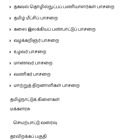
தகவல் தொழில்நுட்பப் பணியாளர்கள் பாசறை
தமிழ் மீட்சிப் பாசறை
கலை இலக்கியப் பண்பாட்டுப் பாசறை
வழக்கறிஞர் பாசறை
உழவர் பாசறை
மாணவர் பாசறை
வணிகர் பாசறை
மாற்றுத் திறனாளிகள் பாசறை
தமிழ்நாட்டுக் கிளைகள்
மக்களரசு
செயற்பாட்டு வரைவு
தரவிறக்கப் பகுதி