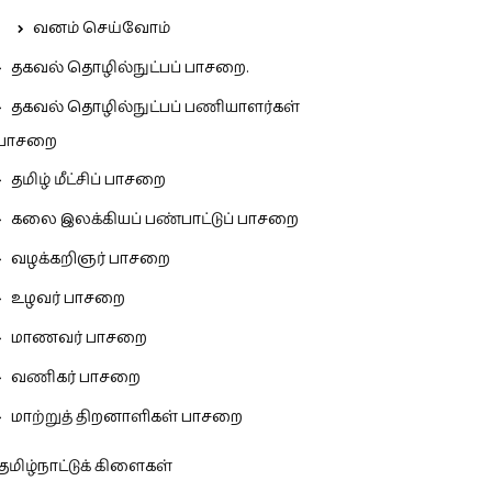
வனம் செய்வோம்
தகவல் தொழில்நுட்பப் பாசறை.
தகவல் தொழில்நுட்பப் பணியாளர்கள்
பாசறை
தமிழ் மீட்சிப் பாசறை
கலை இலக்கியப் பண்பாட்டுப் பாசறை
வழக்கறிஞர் பாசறை
உழவர் பாசறை
மாணவர் பாசறை
வணிகர் பாசறை
மாற்றுத் திறனாளிகள் பாசறை
தமிழ்நாட்டுக் கிளைகள்