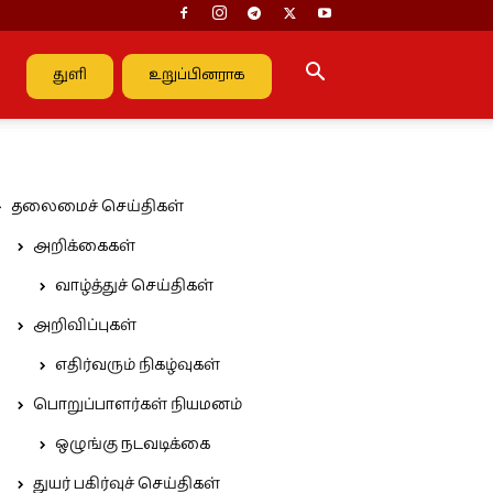
துளி
உறுப்பினராக
தலைமைச் செய்திகள்
அறிக்கைகள்
வாழ்த்துச் செய்திகள்
அறிவிப்புகள்
எதிர்வரும் நிகழ்வுகள்
பொறுப்பாளர்கள் நியமனம்
ஒழுங்கு நடவடிக்கை
துயர் பகிர்வுச் செய்திகள்