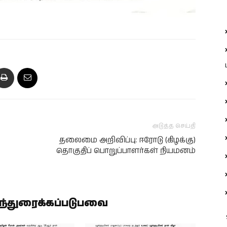
அடுத்த செய்தி
தலைமை அறிவிப்பு: ஈரோடு (கிழக்கு)
தொகுதிப் பொறுப்பாளர்கள் நியமனம்
ிந்துரைக்கப்படுபவை