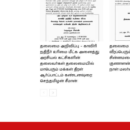
தலைமை அறிவிப்பு – காவிரி
தலைமை அற
நதிநீர் உரிமை மீட்க அனைத்து
வீரப்பெரும
அரசியல் கட்சிகளின்
சின்னமலை 
தலைவர்கள் தலைமையில்
குணாளன் 
மாபெரும் மக்கள் திரள்
நாள் மலர
ஆர்ப்பாட்டம் கண்டனவுரை:
செந்தமிழன் சீமான்