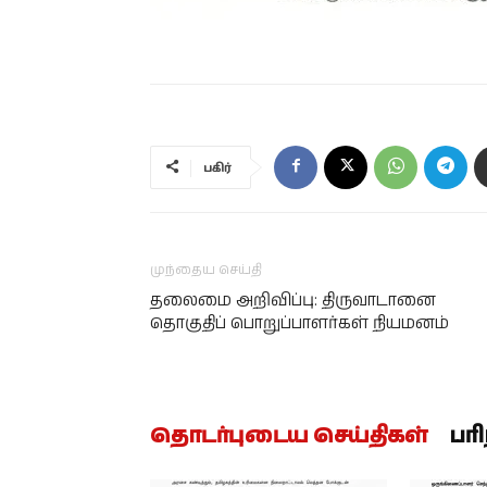
பகிர்
முந்தைய செய்தி
தலைமை அறிவிப்பு: திருவாடானை
தொகுதிப் பொறுப்பாளர்கள் நியமனம்
தொடர்புடைய செய்திகள்
பர