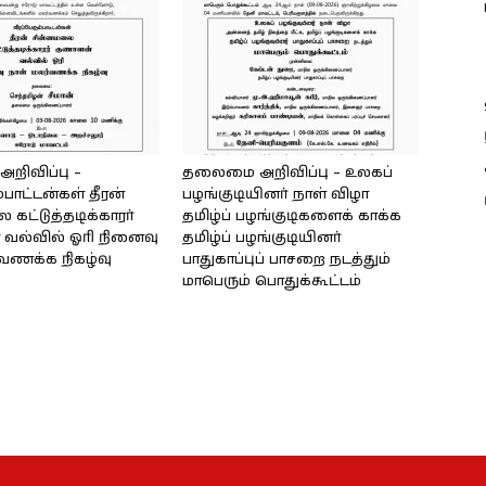
ிவிப்பு –
தலைமை அறிவிப்பு – உலகப்
்பாட்டன்கள் தீரன்
பழங்குடியினர் நாள் விழா
கட்டுத்தடிக்காரர்
தமிழ்ப் பழங்குடிகளைக் காக்க
வல்வில் ஓரி நினைவு
தமிழ்ப் பழங்குடியினர்
்வணக்க நிகழ்வு
பாதுகாப்புப் பாசறை நடத்தும்
மாபெரும் பொதுக்கூட்டம்