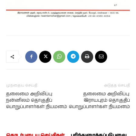
முந்தைய செய்தி
அடுத்த செய்தி
தலைமை அறிவிப்பு:
தலைமை அறிவிப்பு:
நன்னிலம் தொகுதிப்
இராயபுரம் தொகுதிப்
பொறுப்பாளர்கள் நியமனம்
பொறுப்பாளர்கள் நியமனம்
தொடர்புடைய செய்திகள்
பரிந்துரைக்கப்படுபவை