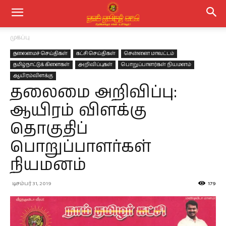
முகப்பு
தலைமைச் செய்திகள்
கட்சி செய்திகள்
சென்னை மாவட்டம்
தமிழ்நாட்டுக் கிளைகள்
அறிவிப்புகள்
பொறுப்பாளர்கள் நியமனம்
ஆயிரம்விளக்கு
தலைமை அறிவிப்பு:
ஆயிரம் விளக்கு
தொகுதிப்
பொறுப்பாளர்கள்
நியமனம்
டிசம்பர் 31, 2019
179