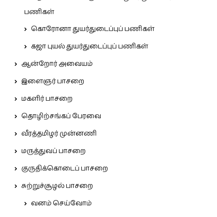
பணிகள்
கொரோனா துயர்துடைப்புப் பணிகள்
கஜா புயல் துயர்துடைப்புப் பணிகள்
ஆன்றோர் அவையம்
இளைஞர் பாசறை
மகளிர் பாசறை
தொழிற்சங்கப் பேரவை
வீரத்தமிழர் முன்னணி
மருத்துவப் பாசறை
குருதிக்கொடைப் பாசறை
சுற்றுச்சூழல் பாசறை
வனம் செய்வோம்