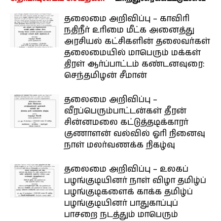
தலைமை அறிவிப்பு – காவிரி
நதிநீர் உரிமை மீட்க அனைத்து
அரசியல் கட்சிகளின் தலைவர்கள்
தலைமையில் மாபெரும் மக்கள்
திரள் ஆர்ப்பாட்டம் கண்டனவுரை:
செந்தமிழன் சீமான்
தலைமை அறிவிப்பு –
வீரப்பெரும்பாட்டன்கள் தீரன்
சின்னமலை கட்டுத்தடிக்காரர்
குணாளன் வல்வில் ஓரி நினைவு
நாள் மலர்வணக்க நிகழ்வு
தலைமை அறிவிப்பு – உலகப்
பழங்குடியினர் நாள் விழா தமிழ்ப்
பழங்குடிகளைக் காக்க தமிழ்ப்
பழங்குடியினர் பாதுகாப்புப்
பாசறை நடத்தும் மாபெரும்