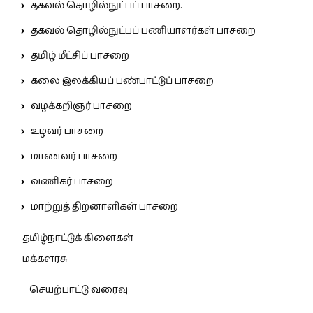
தகவல் தொழில்நுட்பப் பாசறை.
தகவல் தொழில்நுட்பப் பணியாளர்கள் பாசறை
தமிழ் மீட்சிப் பாசறை
கலை இலக்கியப் பண்பாட்டுப் பாசறை
வழக்கறிஞர் பாசறை
உழவர் பாசறை
மாணவர் பாசறை
வணிகர் பாசறை
மாற்றுத் திறனாளிகள் பாசறை
தமிழ்நாட்டுக் கிளைகள்
மக்களரசு
செயற்பாட்டு வரைவு