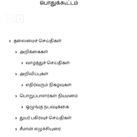
பொதுக்கூட்டம்
தலைமைச் செய்திகள்
அறிக்கைகள்
வாழ்த்துச் செய்திகள்
அறிவிப்புகள்
எதிர்வரும் நிகழ்வுகள்
பொறுப்பாளர்கள் நியமனம்
ஒழுங்கு நடவடிக்கை
துயர் பகிர்வுச் செய்திகள்
சீமான் எழுச்சியுரை