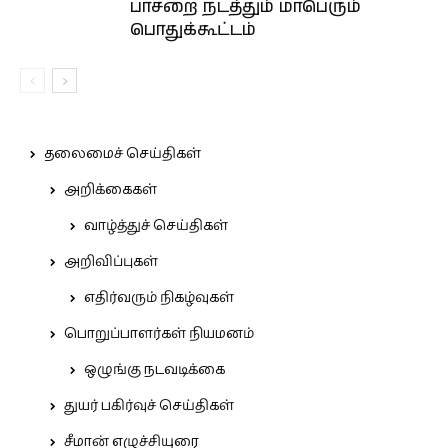
பாசறை நடத்தும் மாபெரும்
பொதுக்கூட்டம்
தலைமைச் செய்திகள்
அறிக்கைகள்
வாழ்த்துச் செய்திகள்
அறிவிப்புகள்
எதிர்வரும் நிகழ்வுகள்
பொறுப்பாளர்கள் நியமனம்
ஒழுங்கு நடவடிக்கை
துயர் பகிர்வுச் செய்திகள்
சீமான் எழுச்சியுரை