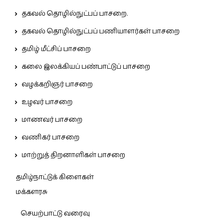
தகவல் தொழில்நுட்பப் பாசறை.
தகவல் தொழில்நுட்பப் பணியாளர்கள் பாசறை
தமிழ் மீட்சிப் பாசறை
கலை இலக்கியப் பண்பாட்டுப் பாசறை
வழக்கறிஞர் பாசறை
உழவர் பாசறை
மாணவர் பாசறை
வணிகர் பாசறை
மாற்றுத் திறனாளிகள் பாசறை
தமிழ்நாட்டுக் கிளைகள்
மக்களரசு
செயற்பாட்டு வரைவு