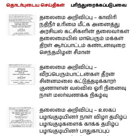
தொடர்புடைய செய்திகள்
பரிந்துரைக்கப்படுபவை
தலைமை அறிவிப்பு – காவிரி
நதிநீர் உரிமை மீட்க அனைத்து
அரசியல் கட்சிகளின் தலைவர்கள்
தலைமையில் மாபெரும் மக்கள்
திரள் ஆர்ப்பாட்டம் கண்டனவுரை:
செந்தமிழன் சீமான்
தலைமை அறிவிப்பு –
வீரப்பெரும்பாட்டன்கள் தீரன்
சின்னமலை கட்டுத்தடிக்காரர்
குணாளன் வல்வில் ஓரி நினைவு
நாள் மலர்வணக்க நிகழ்வு
தலைமை அறிவிப்பு – உலகப்
பழங்குடியினர் நாள் விழா தமிழ்ப்
பழங்குடிகளைக் காக்க தமிழ்ப்
பழங்குடியினர் பாதுகாப்புப்