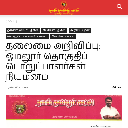
முகப்பு
தலைமைச் செய்திகள்
கட்சி செய்திகள்
அறிவிப்புகள்
பொறுப்பாளர்கள் நியமனம்
சேலம் மாவட்டம்
தலைமை அறிவிப்பு:
ஓமலூர் தொகுதிப்
பொறுப்பாளர்கள்
நியமனம்
டிசம்பர் 3, 2019
164