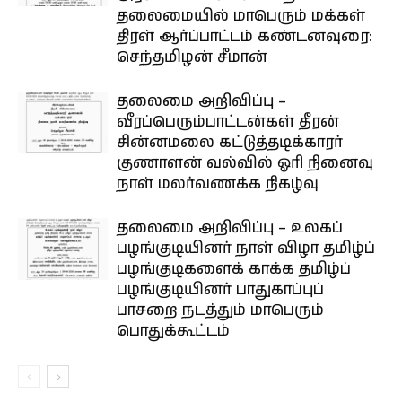
தலைமையில் மாபெரும் மக்கள்
திரள் ஆர்ப்பாட்டம் கண்டனவுரை:
செந்தமிழன் சீமான்
தலைமை அறிவிப்பு –
வீரப்பெரும்பாட்டன்கள் தீரன்
சின்னமலை கட்டுத்தடிக்காரர்
குணாளன் வல்வில் ஓரி நினைவு
நாள் மலர்வணக்க நிகழ்வு
தலைமை அறிவிப்பு – உலகப்
பழங்குடியினர் நாள் விழா தமிழ்ப்
பழங்குடிகளைக் காக்க தமிழ்ப்
பழங்குடியினர் பாதுகாப்புப்
பாசறை நடத்தும் மாபெரும்
பொதுக்கூட்டம்