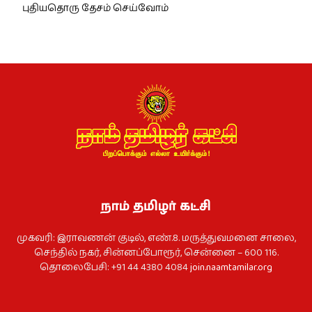
புதியதொரு தேசம் செய்வோம்
நாம் தமிழர் கட்சி
முகவரி: இராவணன் குடில், எண்.8. மருத்துவமனை சாலை,
செந்தில் நகர், சின்னப்போரூர், சென்னை – 600 116.
தொலைபேசி: +91 44 4380 4084
join.naamtamilar.org