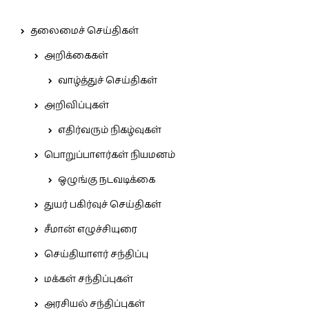
தலைமைச் செய்திகள்
அறிக்கைகள்
வாழ்த்துச் செய்திகள்
அறிவிப்புகள்
எதிர்வரும் நிகழ்வுகள்
பொறுப்பாளர்கள் நியமனம்
ஒழுங்கு நடவடிக்கை
துயர் பகிர்வுச் செய்திகள்
சீமான் எழுச்சியுரை
செய்தியாளர் சந்திப்பு
மக்கள் சந்திப்புகள்
அரசியல் சந்திப்புகள்