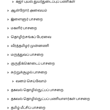
கஜா புயல் துயர்துடைப்புப் பணிகள்
ஆன்றோர் அவையம்
இளைஞர் பாசறை
மகளிர் பாசறை
தொழிற்சங்கப் பேரவை
வீரத்தமிழர் முன்னணி
மருத்துவப் பாசறை
குருதிக்கொடைப் பாசறை
சுற்றுச்சூழல் பாசறை
வனம் செய்வோம்
தகவல் தொழில்நுட்பப் பாசறை.
தகவல் தொழில்நுட்பப் பணியாளர்கள் பாசறை
தமிழ் மீட்சிப் பாசறை