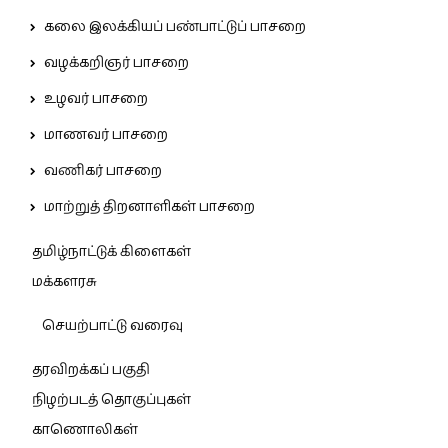
கலை இலக்கியப் பண்பாட்டுப் பாசறை
வழக்கறிஞர் பாசறை
உழவர் பாசறை
மாணவர் பாசறை
வணிகர் பாசறை
மாற்றுத் திறனாளிகள் பாசறை
தமிழ்நாட்டுக் கிளைகள்
மக்களரசு
செயற்பாட்டு வரைவு
தரவிறக்கப் பகுதி
நிழற்படத் தொகுப்புகள்
காணொலிகள்