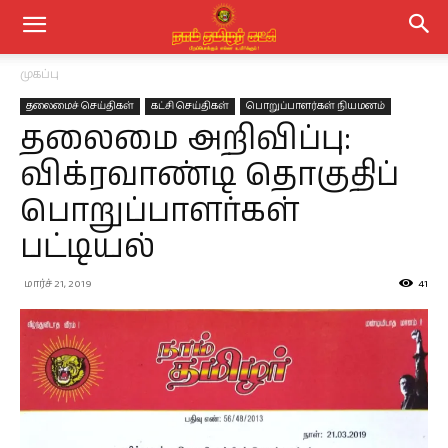
முகப்பு
தலைமைச் செய்திகள்
கட்சி செய்திகள்
பொறுப்பாளர்கள் நியமனம்
தலைமை அறிவிப்பு:
விக்ரவாண்டி தொகுதிப்
பொறுப்பாளர்கள்
பட்டியல்
மார்ச் 21, 2019
41