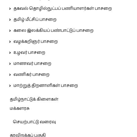
தகவல் தொழில்நுட்பப் பணியாளர்கள் பாசறை
தமிழ் மீட்சிப் பாசறை
கலை இலக்கியப் பண்பாட்டுப் பாசறை
வழக்கறிஞர் பாசறை
உழவர் பாசறை
மாணவர் பாசறை
வணிகர் பாசறை
மாற்றுத் திறனாளிகள் பாசறை
தமிழ்நாட்டுக் கிளைகள்
மக்களரசு
செயற்பாட்டு வரைவு
தரவிறக்கப் பகுதி