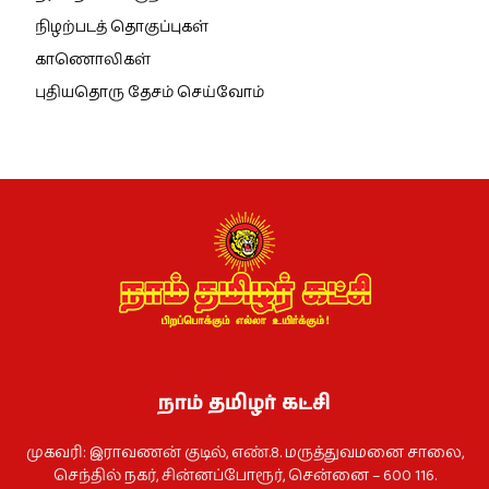
நிழற்படத் தொகுப்புகள்
காணொலிகள்
புதியதொரு தேசம் செய்வோம்
நாம் தமிழர் கட்சி
முகவரி: இராவணன் குடில், எண்.8. மருத்துவமனை சாலை,
செந்தில் நகர், சின்னப்போரூர், சென்னை – 600 116.