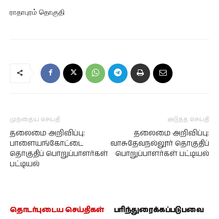
ராதாபுரம் தொகுதி
முந்தைய செய்தி
அடுத்த செய்தி
தலைமை அறிவிப்பு:
தலைமை அறிவிப்பு:
பாளையங்கோட்டை
வாசுதேவநல்லூர் தொகுதிப்
தொகுதிப் பொறுப்பாளர்கள்
பொறுப்பாளர்கள் பட்டியல்
பட்டியல்
தொடர்புடைய செய்திகள்
பரிந்துரைக்கப்படுபவை