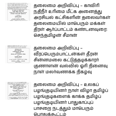
தலைமை அறிவிப்பு – காவிரி
நதிநீர் உரிமை மீட்க அனைத்து
அரசியல் கட்சிகளின் தலைவர்கள்
தலைமையில் மாபெரும் மக்கள்
திரள் ஆர்ப்பாட்டம் கண்டனவுரை:
செந்தமிழன் சீமான்
தலைமை அறிவிப்பு –
வீரப்பெரும்பாட்டன்கள் தீரன்
சின்னமலை கட்டுத்தடிக்காரர்
குணாளன் வல்வில் ஓரி நினைவு
நாள் மலர்வணக்க நிகழ்வு
தலைமை அறிவிப்பு – உலகப்
பழங்குடியினர் நாள் விழா தமிழ்ப்
பழங்குடிகளைக் காக்க தமிழ்ப்
பழங்குடியினர் பாதுகாப்புப்
பாசறை நடத்தும் மாபெரும்
பொதுக்கூட்டம்