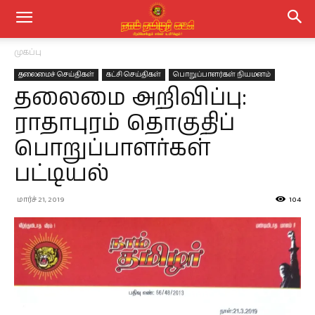
முகப்பு
தலைமைச் செய்திகள்
கட்சி செய்திகள்
பொறுப்பாளர்கள் நியமனம்
தலைமை அறிவிப்பு:
ராதாபுரம் தொகுதிப்
பொறுப்பாளர்கள்
பட்டியல்
மார்ச் 21, 2019
104