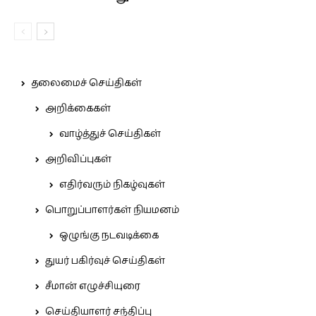
தலைமைச் செய்திகள்
அறிக்கைகள்
வாழ்த்துச் செய்திகள்
அறிவிப்புகள்
எதிர்வரும் நிகழ்வுகள்
பொறுப்பாளர்கள் நியமனம்
ஒழுங்கு நடவடிக்கை
துயர் பகிர்வுச் செய்திகள்
சீமான் எழுச்சியுரை
செய்தியாளர் சந்திப்பு