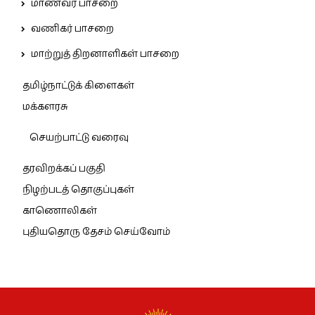
மாணவர் பாசறை
வணிகர் பாசறை
மாற்றுத் திறனாளிகள் பாசறை
தமிழ்நாட்டுக் கிளைகள்
மக்களரசு
செயற்பாட்டு வரைவு
தரவிறக்கப் பகுதி
நிழற்படத் தொகுப்புகள்
காணொலிகள்
புதியதொரு தேசம் செய்வோம்