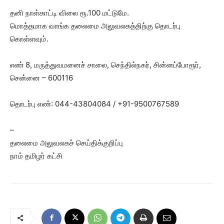
தனி நாள்காட்டி விலை ரூ.100 மட்டுமே.
மொத்தமாக வாங்க தலைமை அலுவலகத்திற்கு தொடர்பு
கொள்ளவும்.
எண் 8, மருத்துவமனைச் சாலை, செந்தில்நகர், சின்னப்போரூர்,
சென்னை – 600116
தொடர்பு எண்: 044-43804084 / +91-9500767589
–
தலைமை அலுவலகச் செய்திக்குறிப்பு
நாம் தமிழர் கட்சி