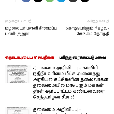
முந்தைய செய்தி
அடுத்த செய்தி
மழலையர் பள்ளி சீரமைப்பு
கொடியேற்றும் நிகழ்வு-
பணி-சூலூர்
செங்கம் தொகுதி
தொடர்புடைய செய்திகள்
பரிந்துரைக்கப்படுபவை
தலைமை அறிவிப்பு – காவிரி
நதிநீர் உரிமை மீட்க அனைத்து
அரசியல் கட்சிகளின் தலைவர்கள்
தலைமையில் மாபெரும் மக்கள்
திரள் ஆர்ப்பாட்டம் கண்டனவுரை:
செந்தமிழன் சீமான்
தலைமை அறிவிப்பு –