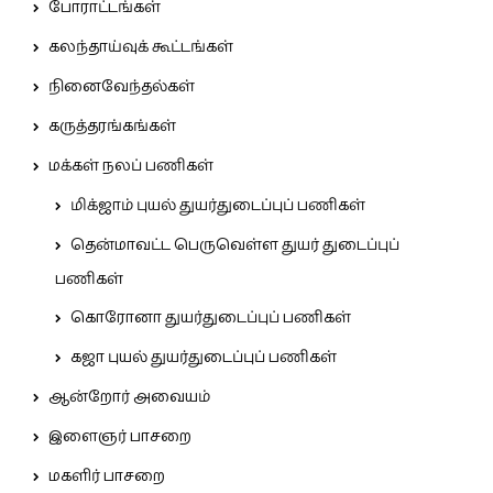
போராட்டங்கள்
கலந்தாய்வுக் கூட்டங்கள்
நினைவேந்தல்கள்
கருத்தரங்கங்கள்
மக்கள் நலப் பணிகள்
மிக்ஜாம் புயல் துயர்துடைப்புப் பணிகள்
தென்மாவட்ட பெருவெள்ள துயர் துடைப்புப்
பணிகள்
கொரோனா துயர்துடைப்புப் பணிகள்
கஜா புயல் துயர்துடைப்புப் பணிகள்
ஆன்றோர் அவையம்
இளைஞர் பாசறை
மகளிர் பாசறை