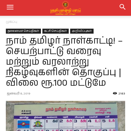
முகப்பு
தலைமைச் செய்திகள்
கட்சி செய்திகள்
அறிவிப்புகள்
நாம் தமிழர் நாள்காட்டி! –
செயற்பாட்டு வரைவு
மற்றும் வரலாற்று
நிகழ்வுகளின் தொகுப்பு |
விலை ரூ.100 மட்டுமே
ஜனவரி 8, 2019
2183