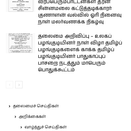
வீரப்பெரும்பாட்டன்கள் தீரன்
சின்னமலை கட்டுத்தடிக்காரர்
குணாளன் வல்வில் ஓரி நினைவு
நாள் மலர்வணக்க நிகழ்வு
தலைமை அறிவிப்பு – உலகப்
பழங்குடியினர் நாள் விழா தமிழ்ப்
பழங்குடிகளைக் காக்க தமிழ்ப்
பழங்குடியினர் பாதுகாப்புப்
பாசறை நடத்தும் மாபெரும்
பொதுக்கூட்டம்
தலைமைச் செய்திகள்
அறிக்கைகள்
வாழ்த்துச் செய்திகள்