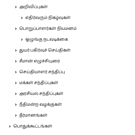
அறிவிப்புகள்
எதிர்வரும் நிகழ்வுகள்
பொறுப்பாளர்கள் நியமனம்
ஒழுங்கு நடவடிக்கை
துயர் பகிர்வுச் செய்திகள்
சீமான் எழுச்சியுரை
செய்தியாளர் சந்திப்பு
மக்கள் சந்திப்புகள்
அரசியல் சந்திப்புகள்
நீதிமன்ற வழக்குகள்
தீர்மானங்கள்
பொதுக்கூட்டங்கள்