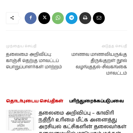
முந்தைய செய்தி
அடுத்த செய்தி
தலைமை அறிவிப்பு:
மாணவ மாணவியருக்கு
காஞ்சி தெற்கு மாவட்டப்
திருக்குறள் நூல்
பொறுப்பாளர்கள் மாற்றம்
வழங்குதல்-சிவகங்கை
மாவட்டம்
தொடர்புடைய செய்திகள்
பரிந்துரைக்கப்படுபவை
தலைமை அறிவிப்பு – காவிரி
நதிநீர் உரிமை மீட்க அனைத்து
அரசியல் கட்சிகளின் தலைவர்கள்