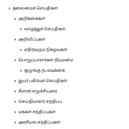
தலைமைச் செய்திகள்
அறிக்கைகள்
வாழ்த்துச் செய்திகள்
அறிவிப்புகள்
எதிர்வரும் நிகழ்வுகள்
பொறுப்பாளர்கள் நியமனம்
ஒழுங்கு நடவடிக்கை
துயர் பகிர்வுச் செய்திகள்
சீமான் எழுச்சியுரை
செய்தியாளர் சந்திப்பு
மக்கள் சந்திப்புகள்
அரசியல் சந்திப்புகள்