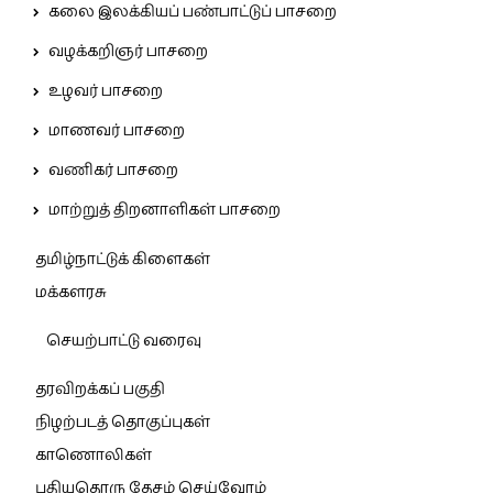
கலை இலக்கியப் பண்பாட்டுப் பாசறை
வழக்கறிஞர் பாசறை
உழவர் பாசறை
மாணவர் பாசறை
வணிகர் பாசறை
மாற்றுத் திறனாளிகள் பாசறை
தமிழ்நாட்டுக் கிளைகள்
மக்களரசு
செயற்பாட்டு வரைவு
தரவிறக்கப் பகுதி
நிழற்படத் தொகுப்புகள்
காணொலிகள்
புதியதொரு தேசம் செய்வோம்