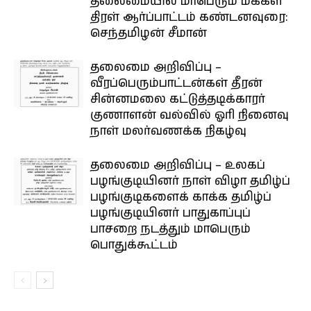
தலைமையில் மாபெரும் மக்கள்
திரள் ஆர்ப்பாட்டம் கண்டனவுரை:
செந்தமிழன் சீமான்
தலைமை அறிவிப்பு –
வீரப்பெரும்பாட்டன்கள் தீரன்
சின்னமலை கட்டுத்தடிக்காரர்
குணாளன் வல்வில் ஓரி நினைவு
நாள் மலர்வணக்க நிகழ்வு
தலைமை அறிவிப்பு – உலகப்
பழங்குடியினர் நாள் விழா தமிழ்ப்
பழங்குடிகளைக் காக்க தமிழ்ப்
பழங்குடியினர் பாதுகாப்புப்
பாசறை நடத்தும் மாபெரும்
பொதுக்கூட்டம்