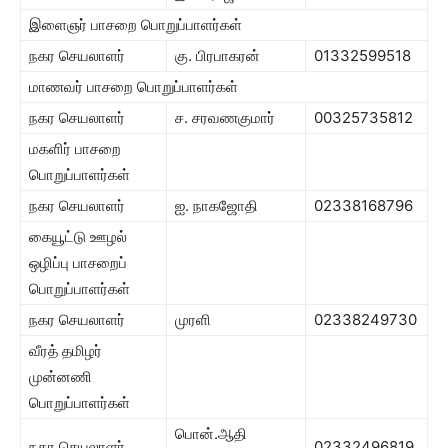
இளைஞர் பாசறை பொறுப்பாளர்கள்
நகர செயலாளர்
கு. பிரபாகரன்
01332599518
மாணவர் பாசறை பொறுப்பாளர்கள்
நகர செயலாளர்
ச. சரவணகுமார்
00325735812
மகளிர் பாசறை
பொறுப்பாளர்கள்
நகர செயலாளர்
ஐ. நாகஜோதி
02338168796
கையூட்டு ஊழல்
ஒழிப்பு பாசறைப்
பொறுப்பாளர்கள்
நகர செயலாளர்
முரளி
02338249730
வீரத் தமிழர்
முன்னணி
பொறுப்பாளர்கள்
பொன்.ஆதி
நகர செயலாளர்
02332496819