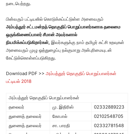
நடைபெற்றது.
பின்வரும் பட்டியலில் கொடுக்கப்பட்டுள்ள அனைவரும்
அம்பத்தூர் சட்டமன்றத் தொகுதிப் பொறுப்பாளர்களாக தலைமை
ஒருங்கிணைப்பாளர் சீமான் அவர்களால்
நியமிக்கப்படுகிறார்கள்,
இவர்களுக்கு நாம் தமிழர் கட்சி உறவுகள்
அனைவரும் முழு ஒத்துழைப்பு நல்குமாறு அன்புரிமையுடன்
கேட்டுக்கொள்ளப்படுகிறது.
Download PDF >>
அம்பத்தூர் தொகுதிப் பொறுப்பாளர்கள்
பட்டியல் 2018
அம்பத்தூர் தொகுதிப் பொறுப்பாளர்கள்
தலைவர்
மு. இதிரிஸ்
02332889223
துணைத் தலைவர்
கோபால்
02102548705
துணைத் தலைவர்
சா. பாரதி
02332781548