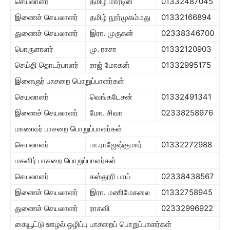
செயலாளர்
தமிழ் மார்டின்
01332487045
இணைச் செயலாளர்
தமிழ் நூர்முகம்மது
01332166894
துணைச் செயலாளர்
இரா. முருகன்
02338346700
பொருளாளர்
மு. ராசா
01332120903
செய்தி தொடர்பாளர்
ராஜ் மோகன்
01332995175
இளைஞர் பாசறை பொறுப்பாளர்கள்
செயலாளர்
வெங்கடேசன்
01332491341
இணைச் செயலாளர்
மோ. சிவா
02338258976
மாணவர் பாசறை பொறுப்பாளர்கள்
செயலாளர்
பா.ராஜேஷ்குமார்
01332272988
மகளிர் பாசறை பொறுப்பாளர்கள்
செயலாளர்
கஸ்தூரி பாய்
02338438567
இணைச் செயலாளர்
இரா. மணிமேகலை
01332758945
துணைச் செயலாளர்
ராகவி
02332996922
கையூட்டு ஊழல் ஒழிப்பு பாசறைப் பொறுப்பாளர்கள்