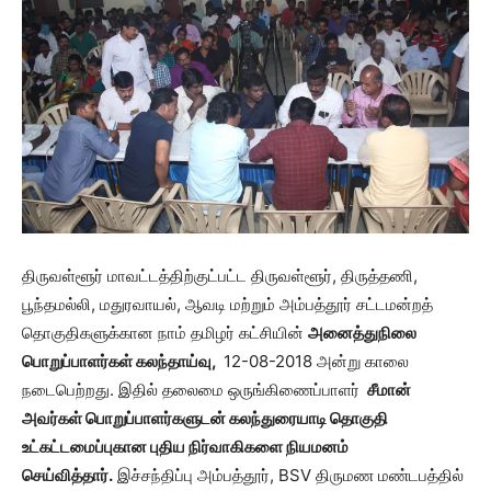
திருவள்ளூர் மாவட்டத்திற்குட்பட்ட திருவள்ளூர், திருத்தணி,
பூந்தமல்லி, மதுரவாயல், ஆவடி மற்றும் அம்பத்தூர் சட்டமன்றத்
தொகுதிகளுக்கான நாம் தமிழர் கட்சியின்
அனைத்துநிலை
பொறுப்பாளர்கள் கலந்தாய்வு,
12-08-2018 அன்று காலை
நடைபெற்றது. இதில் தலைமை ஒருங்கிணைப்பாளர்
சீமான்
அவர்கள் பொறுப்பாளர்களுடன் கலந்துரையாடி தொகுதி
உட்கட்டமைப்புகான புதிய நிர்வாகிகளை நியமனம்
செய்வித்தார்.
இச்சந்திப்பு அம்பத்தூர், BSV திருமண மண்டபத்தில்