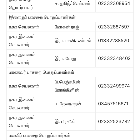
சு. தமிழ்ச்செல்வன்
02332308954
தொடர்பாளர்
இளைஞர் பாசறை பொறுப்பாளர்கள்
நகர செயலாளர்
மோகன் ராஜ்
02332887597
நகர இணைச்
இரா. மணிகண்டன்
01332288520
செயலாளர்
நகர துணைச்
இரா. வேலு
02332348402
செயலாளர்
மாணவர் பாசறை பொறுப்பாளர்கள்
பி.பெஞ்சமின்
நகர செயலாளர்
02332499974
பிராங்கிளின்
நகர இணைச்
ப. தேவநாதன்
03457516671
செயலாளர்
நகர துணைச்
இ. பிரவீன்
02332523782
செயலாளர்
மகளிர் பாசறை பொறுப்பாளர்கள்