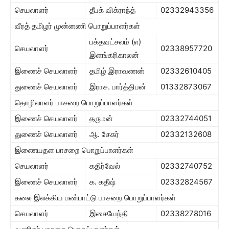
செயலாளர்
தீபக் விக்ராந்த்
02332943356
வீரத் தமிழர் முன்னணி பொறுப்பாளர்கள்
பக்தவட்சலம் (எ)
செயலாளர்
02338957720
இளங்கரிகாலன்
இணைச் செயலாளர்
தமிழ் இராவணன்
02332610405
துணைச் செயலாளர்
இராச. பார்த்திபன்
01332873067
தொழிலாளர் பாசறை பொறுப்பாளர்கள்
இணைச் செயலாளர்
தருமன்
02332744051
துணைச் செயலாளர்
ஆ. சேகர்
02332132608
இணையதள பாசறை பொறுப்பாளர்கள்
செயலாளர்
கதிர்வேல்
02332740752
இணைச் செயலாளர்
க. கதீஷ்
02332824567
கலை இலக்கிய பண்பாட்டு பாசறை பொறுப்பாளர்கள்
செயலாளர்
இசையேந்தி
02338278016