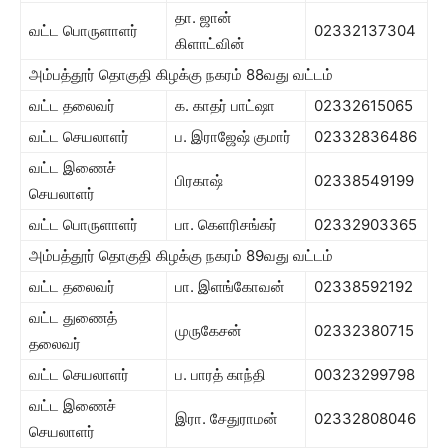
தா. ஜான்
வட்ட பொருளாளர்
02332137304
கிளாட்வின்
அம்பத்தூர் தொகுதி கிழக்கு நகரம் 88வது வட்டம்
வட்ட தலைவர்
க. காதர் பாட்ஷா
02332615065
வட்ட செயலாளர்
ப. இராஜேஷ் குமார்
02332836486
வட்ட இணைச்
பிரகாஷ்
02338549199
செயலாளர்
வட்ட பொருளாளர்
பா. கெளரிசங்கர்
02332903365
அம்பத்தூர் தொகுதி கிழக்கு நகரம் 89வது வட்டம்
வட்ட தலைவர்
பா. இளங்கோவன்
02338592192
வட்ட துணைத்
முருகேசன்
02332380715
தலைவர்
வட்ட செயலாளர்
ப. பாரத் காந்தி
00323299798
வட்ட இணைச்
இரா. சேதுராமன்
02332808046
செயலாளர்