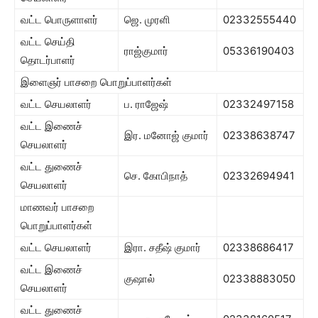
வட்ட பொருளாளர்
ஜெ. முரளி
02332555440
வட்ட செய்தி
ராஜ்குமார்
05336190403
தொடர்பாளர்
இளைஞர் பாசறை பொறுப்பாளர்கள்
வட்ட செயலாளர்
ப. ராஜேஷ்
02332497158
வட்ட இணைச்
இர. மனோஜ் குமார்
02338638747
செயலாளர்
வட்ட துணைச்
செ. கோபிநாத்
02332694941
செயலாளர்
மாணவர் பாசறை
பொறுப்பாளர்கள்
வட்ட செயலாளர்
இரா. சதீஷ் குமார்
02338686417
வட்ட இணைச்
குஷால்
02338883050
செயலாளர்
வட்ட துணைச்