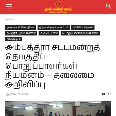
முகப்பு
தலைமைச் செய்திகள்
திருவள்ளூர் மாவட்டம்
கட்சி செய்திகள்
தமிழ்நாட்டுக் கிளைகள்
அறிவிப்புகள்
பொறுப்பாளர்கள் நியமனம்
அம்பத்தூர்
அம்பத்தூர் சட்டமன்றத்
தொகுதிப்
பொறுப்பாளர்கள்
நியமனம் – தலைமை
அறிவிப்பு
ஆகஸ்ட் 15, 2018
182