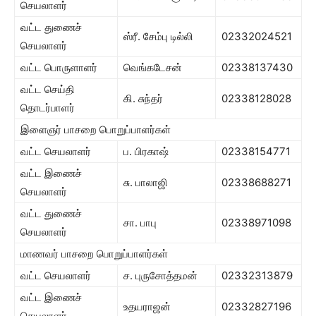
செயலாளர்
வட்ட துணைச்
ஸ்ரீ. சேம்பு டில்லி
02332024521
செயலாளர்
வட்ட பொருளாளர்
வெங்கடேசன்
02338137430
வட்ட செய்தி
கி. சுந்தர்
02338128028
தொடர்பாளர்
இளைஞர் பாசறை பொறுப்பாளர்கள்
வட்ட செயலாளர்
ப. பிரகாஷ்
02338154771
வட்ட இணைச்
சு. பாலாஜி
02338688271
செயலாளர்
வட்ட துணைச்
சா. பாபு
02338971098
செயலாளர்
மாணவர் பாசறை பொறுப்பாளர்கள்
வட்ட செயலாளர்
ச. புருசோத்தமன்
02332313879
வட்ட இணைச்
உதயராஜன்
02332827196
செயலாளர்