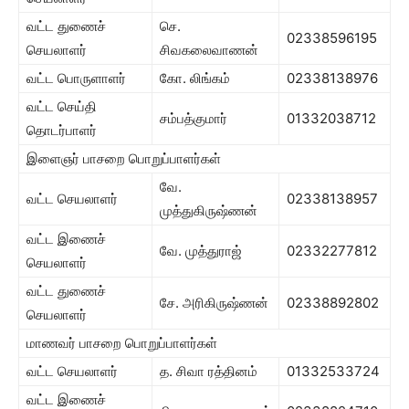
வட்ட துணைச்
செ.
02338596195
செயலாளர்
சிவகலைவாணன்
வட்ட பொருளாளர்
கோ. லிங்கம்
02338138976
வட்ட செய்தி
சம்பத்குமார்
01332038712
தொடர்பாளர்
இளைஞர் பாசறை பொறுப்பாளர்கள்
வே.
வட்ட செயலாளர்
02338138957
முத்துகிருஷ்ணன்
வட்ட இணைச்
வே. முத்துராஜ்
02332277812
செயலாளர்
வட்ட துணைச்
சே. அரிகிருஷ்ணன்
02338892802
செயலாளர்
மாணவர் பாசறை பொறுப்பாளர்கள்
வட்ட செயலாளர்
த. சிவா ரத்தினம்
01332533724
வட்ட இணைச்