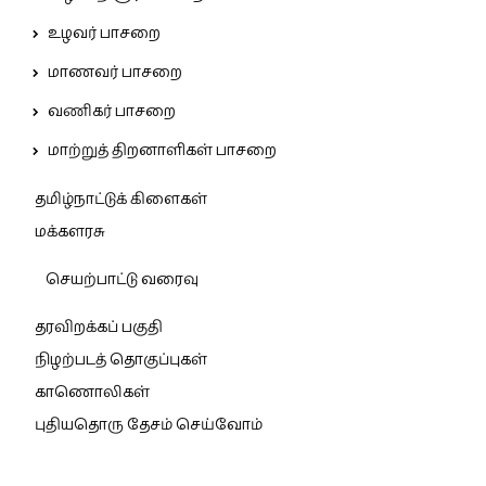
உழவர் பாசறை
மாணவர் பாசறை
வணிகர் பாசறை
மாற்றுத் திறனாளிகள் பாசறை
தமிழ்நாட்டுக் கிளைகள்
மக்களரசு
செயற்பாட்டு வரைவு
தரவிறக்கப் பகுதி
நிழற்படத் தொகுப்புகள்
காணொலிகள்
புதியதொரு தேசம் செய்வோம்