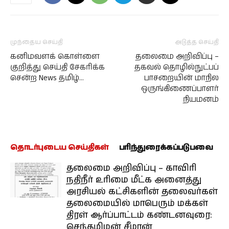
முந்தைய செய்தி
அடுத்த செய்தி
கனிமவளக் கொள்ளை
தலைமை அறிவிப்பு –
குறித்து செய்தி சேகரிக்க
தகவல் தொழில்நுட்பப்
சென்ற News தமிழ்…
பாசறையின் மாநில
ஒருங்கிணைப்பாளர்
நியமனம்
தொடர்புடைய செய்திகள்
பரிந்துரைக்கப்படுபவை
தலைமை அறிவிப்பு – காவிரி
நதிநீர் உரிமை மீட்க அனைத்து
அரசியல் கட்சிகளின் தலைவர்கள்
தலைமையில் மாபெரும் மக்கள்
திரள் ஆர்ப்பாட்டம் கண்டனவுரை:
செந்தமிழன் சீமான்