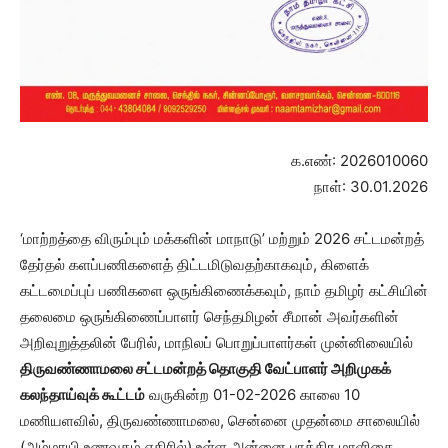
க.எண்: 2026010060
நாள்: 30.01.2026
‘மாற்றத்தை விரும்பும் மக்களின் மாநாடு’ மற்றும் 2026 சட்டமன்றத்
தேர்தல் களப்பணிகளைத் திட்டமிடுவதற்காகவும், கிளைக்
கட்டமைப்புப் பணிகளை ஒருங்கிணைக்கவும், நாம் தமிழர் கட்சியின்
தலைமை ஒருங்கிணைப்பாளர் செந்தமிழன் சீமான் அவர்களின்
அறிவுறுத்தலின் பேரில், மாநிலப் பொறுப்பாளர்கள் முன்னிலையில்
திருவண்ணாமலை சட்டமன்றத் தொகுதி வேட்பாளர் அறிமுகக்
கலந்தாய்வுக் கூட்டம்
வருகின்ற 01-02-2026 காலை 10
மணியளவில், திருவண்ணாமலை, சென்னை முதன்மை சாலையில்
(அம்மாயி உணவகம் எதிரில்) உள்ள அன்னை பாத்திர மாளிகை