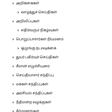
அறிக்கைகள்
வாழ்த்துச் செய்திகள்
அறிவிப்புகள்
எதிர்வரும் நிகழ்வுகள்
பொறுப்பாளர்கள் நியமனம்
ஒழுங்கு நடவடிக்கை
துயர் பகிர்வுச் செய்திகள்
சீமான் எழுச்சியுரை
செய்தியாளர் சந்திப்பு
மக்கள் சந்திப்புகள்
அரசியல் சந்திப்புகள்
நீதிமன்ற வழக்குகள்
தீர்மானங்கள்