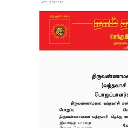
டிசம்பர் 31, 2025