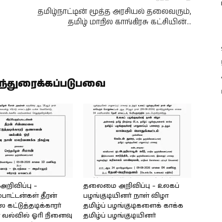
தமிழ்நாட்டின் மூத்த அரசியல் தலைவரும்,
தமிழ் மாநில காங்கிரசு கட்சியின்…
ிந்துரைக்கப்படுபவை
ிவிப்பு –
தலைமை அறிவிப்பு – உலகப்
்பாட்டன்கள் தீரன்
பழங்குடியினர் நாள் விழா
கட்டுத்தடிக்காரர்
தமிழ்ப் பழங்குடிகளைக் காக்க
வல்வில் ஓரி நினைவு
தமிழ்ப் பழங்குடியினர்