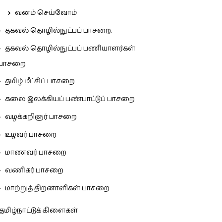
வனம் செய்வோம்
தகவல் தொழில்நுட்பப் பாசறை.
தகவல் தொழில்நுட்பப் பணியாளர்கள்
பாசறை
தமிழ் மீட்சிப் பாசறை
கலை இலக்கியப் பண்பாட்டுப் பாசறை
வழக்கறிஞர் பாசறை
உழவர் பாசறை
மாணவர் பாசறை
வணிகர் பாசறை
மாற்றுத் திறனாளிகள் பாசறை
தமிழ்நாட்டுக் கிளைகள்