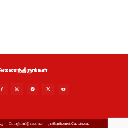
ணைந்திருங்கள்
ழ்
செயற்பாட்டு வரைவு
தனியுரிமைக் கொள்கை