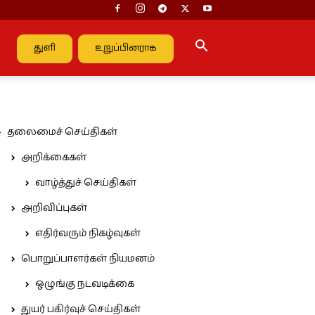
துளி
உறுப்பினராக
தலைமைச் செய்திகள்
அறிக்கைகள்
வாழ்த்துச் செய்திகள்
அறிவிப்புகள்
எதிர்வரும் நிகழ்வுகள்
பொறுப்பாளர்கள் நியமனம்
ஒழுங்கு நடவடிக்கை
துயர் பகிர்வுச் செய்திகள்