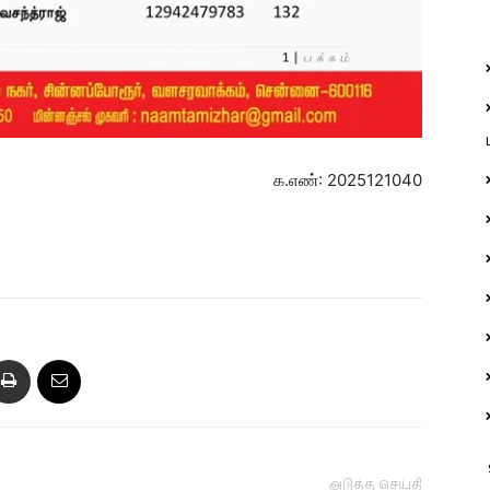
க.எண்: 2025121040
அடுத்த செய்தி