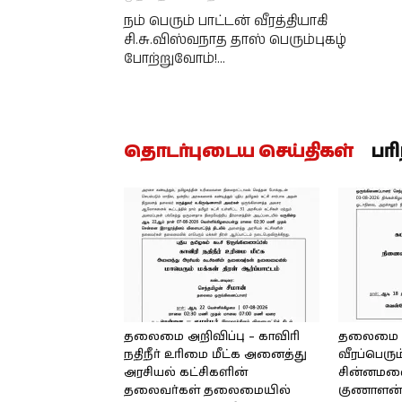
நம் பெரும் பாட்டன் வீரத்தியாகி
சி.சு.விஸ்வநாத தாஸ் பெரும்புகழ்
போற்றுவோம்!…
தொடர்புடைய செய்திகள்
பர
தலைமை அறிவிப்பு – காவிரி
தலைமை அற
நதிநீர் உரிமை மீட்க அனைத்து
வீரப்பெரும
அரசியல் கட்சிகளின்
சின்னமலை 
தலைவர்கள் தலைமையில்
குணாளன் 