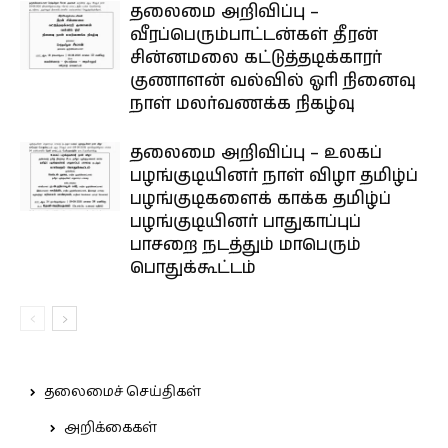
தலைமை அறிவிப்பு –
வீரப்பெரும்பாட்டன்கள் தீரன்
சின்னமலை கட்டுத்தடிக்காரர்
குணாளன் வல்வில் ஓரி நினைவு
நாள் மலர்வணக்க நிகழ்வு
தலைமை அறிவிப்பு – உலகப்
பழங்குடியினர் நாள் விழா தமிழ்ப்
பழங்குடிகளைக் காக்க தமிழ்ப்
பழங்குடியினர் பாதுகாப்புப்
பாசறை நடத்தும் மாபெரும்
பொதுக்கூட்டம்
தலைமைச் செய்திகள்
அறிக்கைகள்