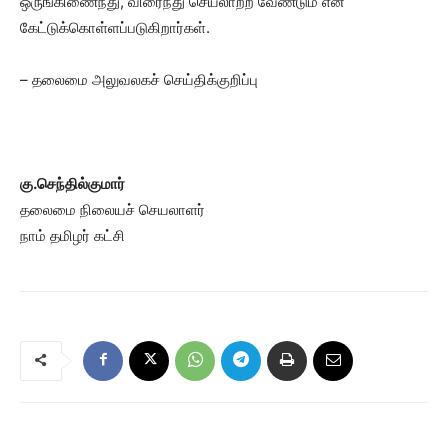
ஒருங்கிணைந்து, விரைந்து செயலாற்ற வேண்டும் என
கேட்டுக்கொள்ளப்படுகிறார்கள்.
– தலைமை அலுவலகச் செய்திக்குறிப்பு
கு.செந்தில்குமார்
தலைமை நிலையச் செயலாளர்
நாம் தமிழர் கட்சி