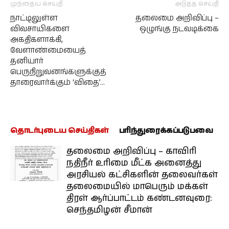
முந்தைய செய்தி
அடுத்த செய்தி
நாட்டிலுள்ள
தலைமை அறிவிப்பு –
விவசாயிகளை
ஒழுங்கு நடவடிக்கை
அகதிகளாக்கி,
வேளாண்மையைத்
தனியார்
பெருநிறுவனங்களுக்குத்
தாரைவார்க்கும் ‘விதை’…
தொடர்புடைய செய்திகள்
பரிந்துரைக்கப்படுபவை
தலைமை அறிவிப்பு – காவிரி
நதிநீர் உரிமை மீட்க அனைத்து
அரசியல் கட்சிகளின் தலைவர்கள்
தலைமையில் மாபெரும் மக்கள்
திரள் ஆர்ப்பாட்டம் கண்டனவுரை:
செந்தமிழன் சீமான்