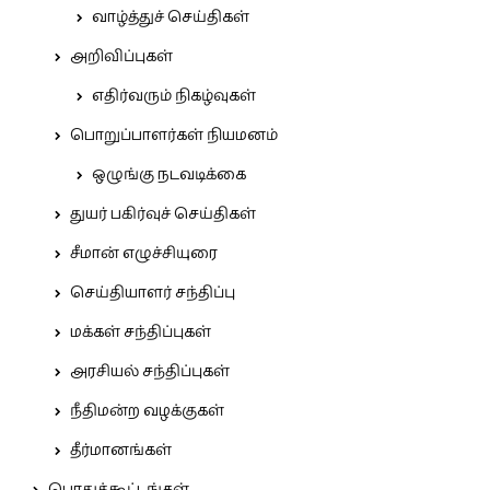
வாழ்த்துச் செய்திகள்
அறிவிப்புகள்
எதிர்வரும் நிகழ்வுகள்
பொறுப்பாளர்கள் நியமனம்
ஒழுங்கு நடவடிக்கை
துயர் பகிர்வுச் செய்திகள்
சீமான் எழுச்சியுரை
செய்தியாளர் சந்திப்பு
மக்கள் சந்திப்புகள்
அரசியல் சந்திப்புகள்
நீதிமன்ற வழக்குகள்
தீர்மானங்கள்