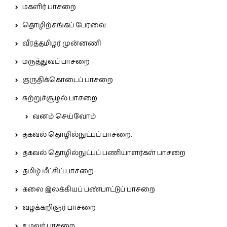
மகளிர் பாசறை
தொழிற்சங்கப் பேரவை
வீரத்தமிழர் முன்னணி
மருத்துவப் பாசறை
குருதிக்கொடைப் பாசறை
சுற்றுச்சூழல் பாசறை
வனம் செய்வோம்
தகவல் தொழில்நுட்பப் பாசறை.
தகவல் தொழில்நுட்பப் பணியாளர்கள் பாசறை
தமிழ் மீட்சிப் பாசறை
கலை இலக்கியப் பண்பாட்டுப் பாசறை
வழக்கறிஞர் பாசறை
உழவர் பாசறை