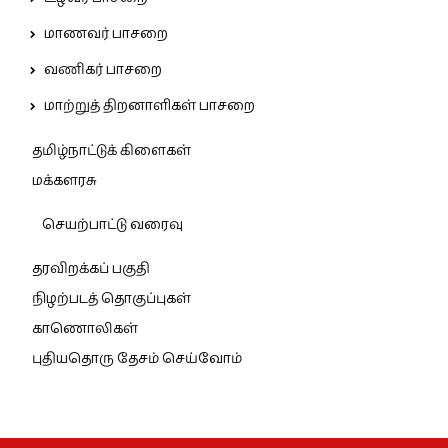
மாணவர் பாசறை
வணிகர் பாசறை
மாற்றுத் திறனாளிகள் பாசறை
தமிழ்நாட்டுக் கிளைகள்
மக்களரசு
செயற்பாட்டு வரைவு
தரவிறக்கப் பகுதி
நிழற்படத் தொகுப்புகள்
காணொலிகள்
புதியதொரு தேசம் செய்வோம்