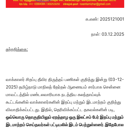
க.எண்: 2025121001
நாள்: 03.12.2025
சுற்றறிக்கை
:
வாக்காளர் சிறப்பு தீவிர திருத்தப் பணிகள் குறித்து இன்று (03-12-
2025) தமிழ்நாடு மாநிலத் தேர்தல் ஆணையம் சார்பாக சென்னை
மாவட்டத்தில் மண்டலவாரியாக நடத்திய கலந்தாய்வுக்
கூட்டங்களில் வாக்காளர்களின் இறப்பு மற்றும் இடமாற்றம் குறித்து
விவாதிக்கப்பட்டது. இதில், தெரிவிக்கப்பட்ட தகவல்களின் படி,
ஒவ்வொரு தொகுதியிலும் ஏறத்தாழ ஒரு இலட்சம் பேர் இறப்பு மற்றும்
இடமாற்றம் செய்தவர்கள் பட்டியலில் இடம் பெற்றுள்ளனர். இதேபோல