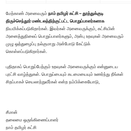
மேற்காண் அனைவரும்
நாம் தமிழர் கட்சி – தூத்துக்குடி
திருச்செந்தூர் மண்டலத்திற்குட்பட்ட பொறுப்பாளர்களாக
நியமிக்கப்படுகிறார்கள். இவர்கள் அனைவருக்கும், கட்சியின்
அனைத்துநிலைப் பொறுப்பாளர்களும், அன்பு உறவுகள் அனைவரும்
முழு ஒத்துழைப்பு நல்குமாறு அன்போடு கேட்டுக்
கொள்ளப்படுகிறார்கள்.
புதிதாகப் பொறுப்பேற்கும் உறவுகள் அனைவருக்கும் என்னுடைய
புரட்சி வாழ்த்துகள். பொறுப்பையும் கடமையையும் உணர்ந்து நீங்கள்
சிறப்பாகச் செயலாற்றுவீர்கள் என்ற நம்பிக்கையோடு,
சீமான்
தலைமை ஒருங்கிணைப்பாளர்
நாம் தமிழர் கட்சி