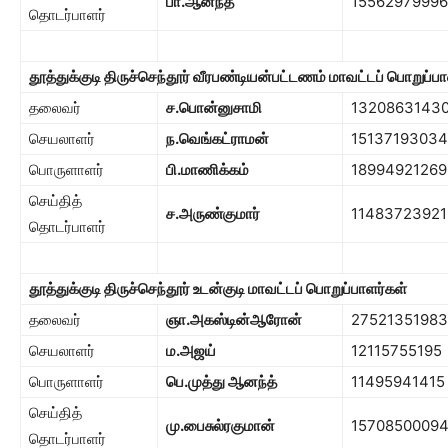
பா.ஆனந்த்
15562979996
தொடர்பாளர்
தூத்துக்குடி திருச்செந்தூர் வீரபண்டியன்பட்டணம் மாவட்டப் பொறுப்ப
தலைவர்
ச.பொன்னுசாமி
1320863143
செயலாளர்
ந.வெங்கட்ராமன்
15137193034
பொருளாளர்
பி.மாணிக்கம்
18994921269
செய்தித்
ச.அருண்குமார்
11483723921
தொடர்பாளர்
தூத்துக்குடி திருச்செந்தூர் உடன்குடி மாவட்டப் பொறுப்பாளர்கள்
தலைவர்
ஞா.அகஸ்டின்ஆரோன்
27521351983
செயலாளர்
ம.அஜய்
12115755195
பொருளாளர்
பெ.முத்து ஆனந்த்
11495941415
செய்தித்
மு.பைசுல்ரகுமான்
1570850009
தொடர்பாளர்