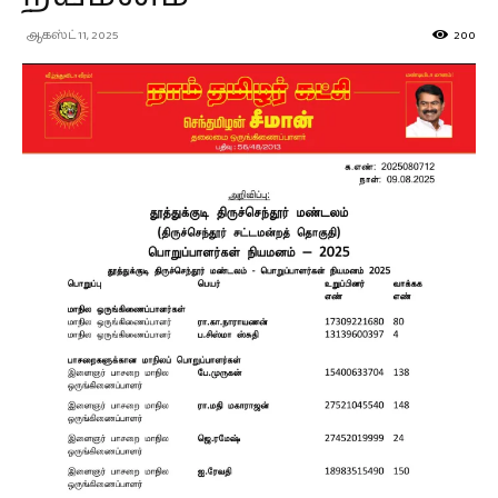
ஆகஸ்ட் 11, 2025
200