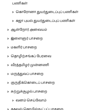
பணிகள்
கொரோனா துயர்துடைப்புப் பணிகள்
கஜா புயல் துயர்துடைப்புப் பணிகள்
ஆன்றோர் அவையம்
இளைஞர் பாசறை
மகளிர் பாசறை
தொழிற்சங்கப் பேரவை
வீரத்தமிழர் முன்னணி
மருத்துவப் பாசறை
குருதிக்கொடைப் பாசறை
சுற்றுச்சூழல் பாசறை
வனம் செய்வோம்
தகவல் தொழில்நுட்பப் பாசறை.