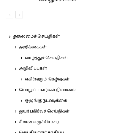
தலைமைச் செய்திகள்
அறிக்கைகள்
வாழ்த்துச் செய்திகள்
அறிவிப்புகள்
எதிர்வரும் நிகழ்வுகள்
பொறுப்பாளர்கள் நியமனம்
ஒழுங்கு நடவடிக்கை
துயர் பகிர்வுச் செய்திகள்
சீமான் எழுச்சியுரை
செய்தியாளர் சந்திப்பு