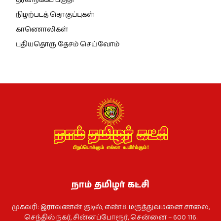
நிழற்படத் தொகுப்புகள்
காணொலிகள்
புதியதொரு தேசம் செய்வோம்
நாம் தமிழர் கட்சி
முகவரி: இராவணன் குடில், எண்.8. மருத்துவமனை சாலை,
செந்தில் நகர், சின்னப்போரூர், சென்னை – 600 116.