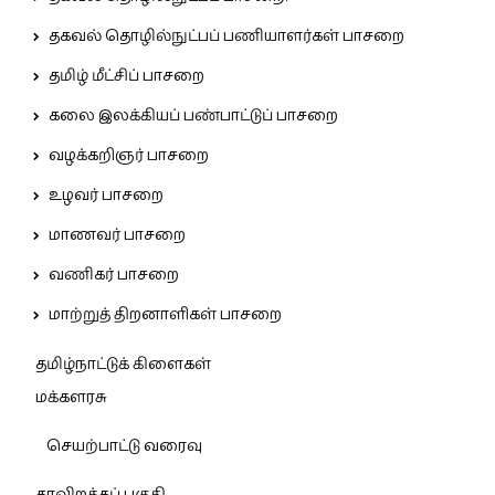
தகவல் தொழில்நுட்பப் பணியாளர்கள் பாசறை
தமிழ் மீட்சிப் பாசறை
கலை இலக்கியப் பண்பாட்டுப் பாசறை
வழக்கறிஞர் பாசறை
உழவர் பாசறை
மாணவர் பாசறை
வணிகர் பாசறை
மாற்றுத் திறனாளிகள் பாசறை
தமிழ்நாட்டுக் கிளைகள்
மக்களரசு
செயற்பாட்டு வரைவு
தரவிறக்கப் பகுதி