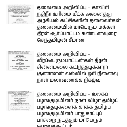
தலைமை அறிவிப்பு – காவிரி
நதிநீர் உரிமை மீட்க அனைத்து
அரசியல் கட்சிகளின் தலைவர்கள்
தலைமையில் மாபெரும் மக்கள்
திரள் ஆர்ப்பாட்டம் கண்டனவுரை:
செந்தமிழன் சீமான்
தலைமை அறிவிப்பு –
வீரப்பெரும்பாட்டன்கள் தீரன்
சின்னமலை கட்டுத்தடிக்காரர்
குணாளன் வல்வில் ஓரி நினைவு
நாள் மலர்வணக்க நிகழ்வு
தலைமை அறிவிப்பு – உலகப்
பழங்குடியினர் நாள் விழா தமிழ்ப்
பழங்குடிகளைக் காக்க தமிழ்ப்
பழங்குடியினர் பாதுகாப்புப்
பாசறை நடத்தும் மாபெரும்
பொதுக்கூட்டம்