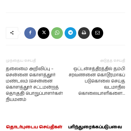
முந்தைய செய்தி
அடுத்த செய்தி
தலைமை அறிவிப்பு –
ஒட்டன்சத்திரத்தில் தம்பி
சென்னை கொளத்தூர்
சரவணனை கொடூரமாகப்
மண்டலம் (சென்னை
படுகொலை செய்த
கொளத்தூர் சட்டமன்றத்
வடமாநில
தொகுதி) பொறுப்பாளர்கள்
கொலையாளிகளை…
நியமனம்
தொடர்புடைய செய்திகள்
பரிந்துரைக்கப்படுபவை