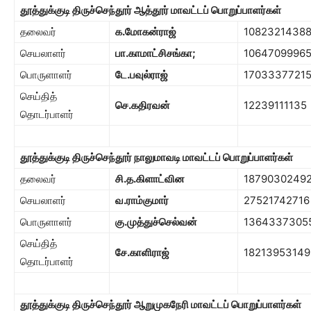
தூத்துக்குடி திருச்செந்தூர் ஆத்தூர் மாவட்டப் பொறுப்பாளர்கள்
தலைவர்
க.மோகன்ராஜ்
1082321438
செயலாளர்
பா.காமாட்சிசங்கா
;
1064709996
பொருளாளர்
டே.பவுல்ராஜ்
1703337721
செய்தித்
செ.கதிரவன்
12239111135
தொடர்பாளர்
தூத்துக்குடி திருச்செந்தூர் நாலுமாவடி மாவட்டப் பொறுப்பாளர்கள்
தலைவர்
சி.த.கிளாட்வின
1879030249
செயலாளர்
வ.ராம்குமார்
27521742716
பொருளாளர்
கு.முத்துச்செல்வன்
1364337305
செய்தித்
சே.காளிராஜ்
18213953149
தொடர்பாளர்
தூத்துக்குடி திருச்செந்தூர் ஆறுமுகநேரி மாவட்டப் பொறுப்பாளர்கள்