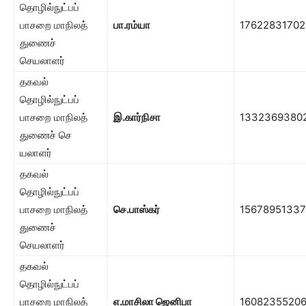
தொழில்நுட்பப்
பாசறை மாநிலத்
பா.ரம்யா
17622831702
துணைச்
செயலாளர்
தகவல்
தொழில்நுட்பப்
பாசறை மாநிலத்
இ.கார்நிசா
1332369380
துணைச் செ
யலாளர்
தகவல்
தொழில்நுட்பப்
பாசறை மாநிலத்
செ.பாஸ்கர்
15678951337
துணைச்
செயலாளர்
தகவல்
தொழில்நுட்பப்
பாசறை மாநிலத்
எ.மாசிலா ஜெனிபா
1608235520