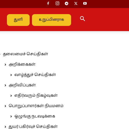
துளி
உறுப்பினராக
தலைமைச் செய்திகள்
அறிக்கைகள்
வாழ்த்துச் செய்திகள்
அறிவிப்புகள்
எதிர்வரும் நிகழ்வுகள்
பொறுப்பாளர்கள் நியமனம்
ஒழுங்கு நடவடிக்கை
துயர் பகிர்வுச் செய்திகள்