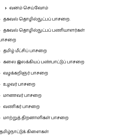
வனம் செய்வோம்
தகவல் தொழில்நுட்பப் பாசறை.
தகவல் தொழில்நுட்பப் பணியாளர்கள்
பாசறை
தமிழ் மீட்சிப் பாசறை
கலை இலக்கியப் பண்பாட்டுப் பாசறை
வழக்கறிஞர் பாசறை
உழவர் பாசறை
மாணவர் பாசறை
வணிகர் பாசறை
மாற்றுத் திறனாளிகள் பாசறை
தமிழ்நாட்டுக் கிளைகள்