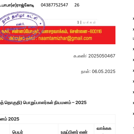
க.எண்: 2025050467
நாள்: 06.05.2025
்றத் தொகுதி)
பொறுப்பாளர்கள் நியமனம் – 2025
மனம்
2025
வாக்கக
பெயர்
உறுப்பினர் எண்