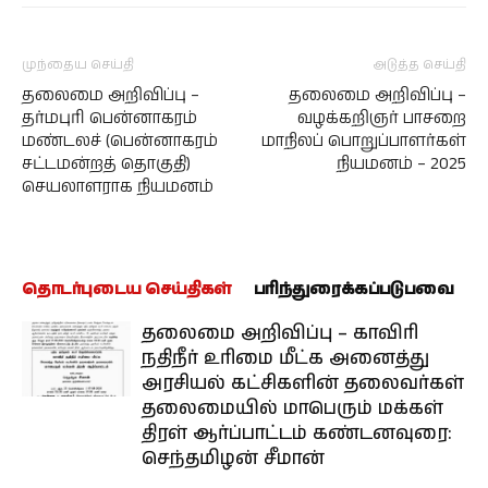
முந்தைய செய்தி
அடுத்த செய்தி
தலைமை அறிவிப்பு –
தலைமை அறிவிப்பு –
தர்மபுரி பென்னாகரம்
வழக்கறிஞர் பாசறை
மண்டலச் (பென்னாகரம்
மாநிலப் பொறுப்பாளர்கள்
சட்டமன்றத் தொகுதி)
நியமனம் – 2025
செயலாளராக நியமனம்
தொடர்புடைய செய்திகள்
பரிந்துரைக்கப்படுபவை
தலைமை அறிவிப்பு – காவிரி
நதிநீர் உரிமை மீட்க அனைத்து
அரசியல் கட்சிகளின் தலைவர்கள்
தலைமையில் மாபெரும் மக்கள்
திரள் ஆர்ப்பாட்டம் கண்டனவுரை:
செந்தமிழன் சீமான்