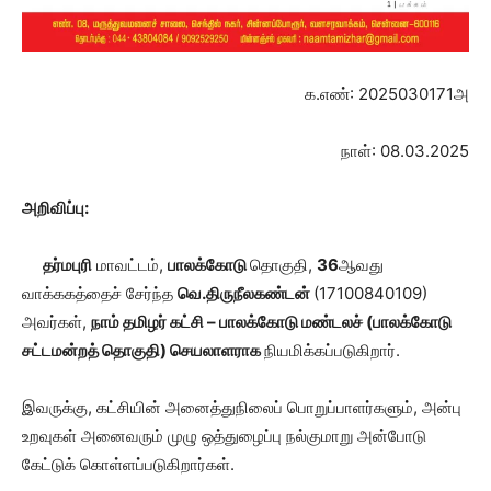
க.எண்: 2025030171அ
நாள்: 08.03.2025
அறிவிப்பு:
தர்மபுரி
மாவட்டம்,
பாலக்கோடு
தொகுதி,
36
ஆவது
வாக்ககத்தைச் சேர்ந்த
வெ.திருநீலகண்டன்
(17100840109)
அவர்கள்,
நாம் தமிழர் கட்சி – பாலக்கோடு மண்டலச் (பாலக்கோடு
சட்டமன்றத் தொகுதி) செயலாளராக
நியமிக்கப்படுகிறார்.
இவருக்கு, கட்சியின் அனைத்துநிலைப் பொறுப்பாளர்களும், அன்பு
உறவுகள் அனைவரும் முழு ஒத்துழைப்பு நல்குமாறு அன்போடு
கேட்டுக் கொள்ளப்படுகிறார்கள்.