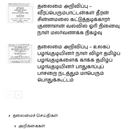
தலைமை அறிவிப்பு –
வீரப்பெரும்பாட்டன்கள் தீரன்
சின்னமலை கட்டுத்தடிக்காரர்
குணாளன் வல்வில் ஓரி நினைவு
நாள் மலர்வணக்க நிகழ்வு
தலைமை அறிவிப்பு – உலகப்
பழங்குடியினர் நாள் விழா தமிழ்ப்
பழங்குடிகளைக் காக்க தமிழ்ப்
பழங்குடியினர் பாதுகாப்புப்
பாசறை நடத்தும் மாபெரும்
பொதுக்கூட்டம்
தலைமைச் செய்திகள்
அறிக்கைகள்