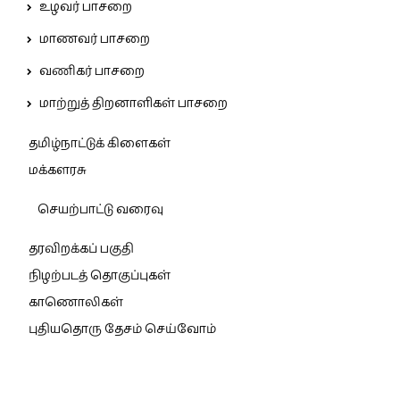
உழவர் பாசறை
மாணவர் பாசறை
வணிகர் பாசறை
மாற்றுத் திறனாளிகள் பாசறை
தமிழ்நாட்டுக் கிளைகள்
மக்களரசு
செயற்பாட்டு வரைவு
தரவிறக்கப் பகுதி
நிழற்படத் தொகுப்புகள்
காணொலிகள்
புதியதொரு தேசம் செய்வோம்