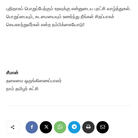
புதிதாகப் பொறுப்பேற்கும் உறவுக்கு என்னுடைய புரட்சி வாழ்த்துகள்.
பொறுப்பையும், கடமையையும் உணர்ந்து நீங்கள் சிறப்பாகச்
செயலாற்றுவீர்கள் என்ற நம்பிக்கையோடு!
சீமான்
தலைமை ஒருங்கிணைப்பாளர்
நாம் தமிழர் கட்சி