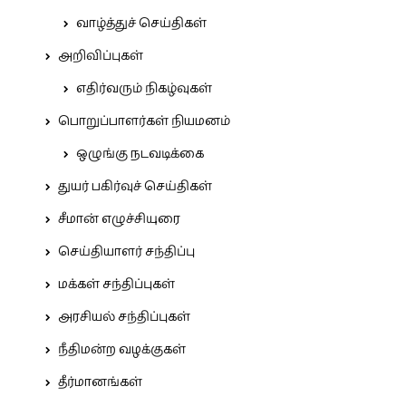
வாழ்த்துச் செய்திகள்
அறிவிப்புகள்
எதிர்வரும் நிகழ்வுகள்
பொறுப்பாளர்கள் நியமனம்
ஒழுங்கு நடவடிக்கை
துயர் பகிர்வுச் செய்திகள்
சீமான் எழுச்சியுரை
செய்தியாளர் சந்திப்பு
மக்கள் சந்திப்புகள்
அரசியல் சந்திப்புகள்
நீதிமன்ற வழக்குகள்
தீர்மானங்கள்