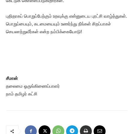
கேட்டுக் கொள்ளப்படுகிறார்கள்.
புதிதாகப் பொறுப்பேற்கும் உறவுக்கு என்னுடைய புரட்சி வாழ்த்துகள்.
பொறுப்பையும், கடமையையும் உணர்ந்து நீங்கள் சிறப்பாகச்
செயலாற்றுவீர்கள் என்ற நம்பிக்கையோடு!
சீமான்
தலைமை ஒருங்கிணைப்பாளர்
நாம் தமிழர் கட்சி