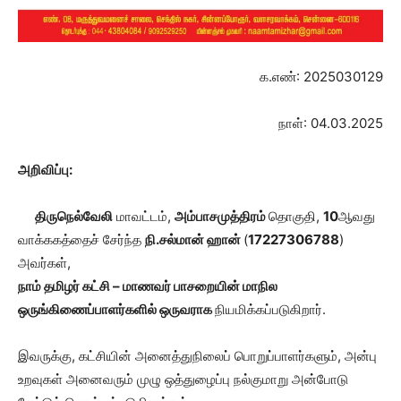
க.எண்: 2025030129
நாள்: 04.03.2025
அறிவிப்பு:
திருநெல்வேலி
மாவட்டம்,
அம்பாசமுத்திரம்
தொகுதி,
10
ஆவது
வாக்ககத்தைச் சேர்ந்த
நி.சல்மான் ஹான்
(
17227306788
)
அவர்கள்,
நாம் தமிழர் கட்சி – மாணவர் பாசறையின் மாநில
ஒருங்கிணைப்பாளர்களில் ஒருவராக
நியமிக்கப்படுகிறார்.
இவருக்கு, கட்சியின் அனைத்துநிலைப் பொறுப்பாளர்களும், அன்பு
உறவுகள் அனைவரும் முழு ஒத்துழைப்பு நல்குமாறு அன்போடு