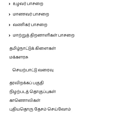
உழவர் பாசறை
மாணவர் பாசறை
வணிகர் பாசறை
மாற்றுத் திறனாளிகள் பாசறை
தமிழ்நாட்டுக் கிளைகள்
மக்களரசு
செயற்பாட்டு வரைவு
தரவிறக்கப் பகுதி
நிழற்படத் தொகுப்புகள்
காணொலிகள்
புதியதொரு தேசம் செய்வோம்