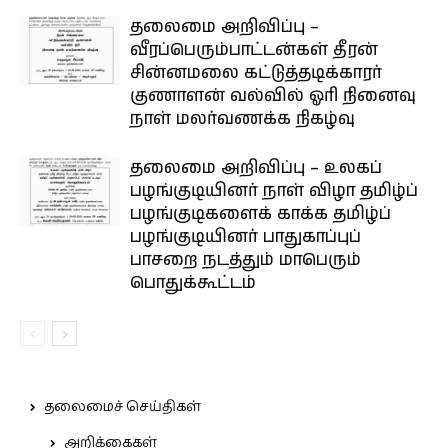
தலைமை அறிவிப்பு –
வீரப்பெரும்பாட்டன்கள் தீரன்
சின்னமலை கட்டுத்தடிக்காரர்
குணாளன் வல்வில் ஓரி நினைவு
நாள் மலர்வணக்க நிகழ்வு
தலைமை அறிவிப்பு – உலகப்
பழங்குடியினர் நாள் விழா தமிழ்ப்
பழங்குடிகளைக் காக்க தமிழ்ப்
பழங்குடியினர் பாதுகாப்புப்
பாசறை நடத்தும் மாபெரும்
பொதுக்கூட்டம்
தலைமைச் செய்திகள்
அறிக்கைகள்