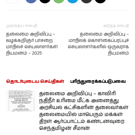
முந்தைய செய்தி
அடுத்த செய்தி
தலைமை அறிவிப்பு –
தலைமை அறிவிப்பு –
வழக்கறிஞர் பாசறை
மாநிலக் கொள்கைப்பரப்புச்
மாநிலச் செயலாளர்கள்
செயலாளர்களில் ஒருவராக
நியமனம் – 2025
நியமனம்
தொடர்புடைய செய்திகள்
பரிந்துரைக்கப்படுபவை
தலைமை அறிவிப்பு – காவிரி
நதிநீர் உரிமை மீட்க அனைத்து
அரசியல் கட்சிகளின் தலைவர்கள்
தலைமையில் மாபெரும் மக்கள்
திரள் ஆர்ப்பாட்டம் கண்டனவுரை:
செந்தமிழன் சீமான்