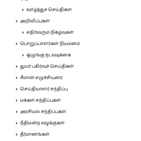
வாழ்த்துச் செய்திகள்
அறிவிப்புகள்
எதிர்வரும் நிகழ்வுகள்
பொறுப்பாளர்கள் நியமனம்
ஒழுங்கு நடவடிக்கை
துயர் பகிர்வுச் செய்திகள்
சீமான் எழுச்சியுரை
செய்தியாளர் சந்திப்பு
மக்கள் சந்திப்புகள்
அரசியல் சந்திப்புகள்
நீதிமன்ற வழக்குகள்
தீர்மானங்கள்