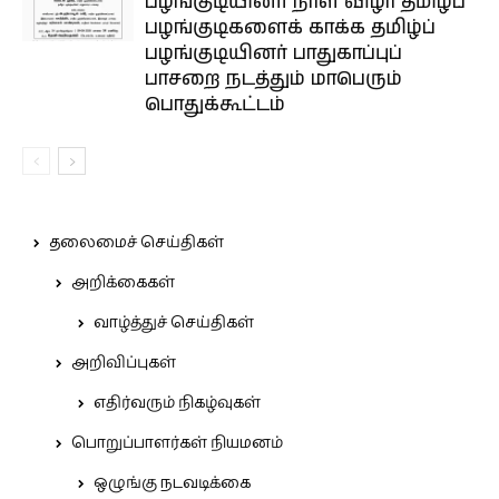
பழங்குடியினர் நாள் விழா தமிழ்ப்
பழங்குடிகளைக் காக்க தமிழ்ப்
பழங்குடியினர் பாதுகாப்புப்
பாசறை நடத்தும் மாபெரும்
பொதுக்கூட்டம்
தலைமைச் செய்திகள்
அறிக்கைகள்
வாழ்த்துச் செய்திகள்
அறிவிப்புகள்
எதிர்வரும் நிகழ்வுகள்
பொறுப்பாளர்கள் நியமனம்
ஒழுங்கு நடவடிக்கை