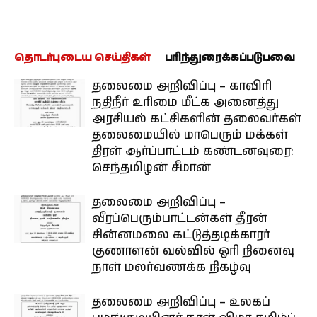
தொடர்புடைய செய்திகள்
பரிந்துரைக்கப்படுபவை
தலைமை அறிவிப்பு – காவிரி
நதிநீர் உரிமை மீட்க அனைத்து
அரசியல் கட்சிகளின் தலைவர்கள்
தலைமையில் மாபெரும் மக்கள்
திரள் ஆர்ப்பாட்டம் கண்டனவுரை:
செந்தமிழன் சீமான்
தலைமை அறிவிப்பு –
வீரப்பெரும்பாட்டன்கள் தீரன்
சின்னமலை கட்டுத்தடிக்காரர்
குணாளன் வல்வில் ஓரி நினைவு
நாள் மலர்வணக்க நிகழ்வு
தலைமை அறிவிப்பு – உலகப்