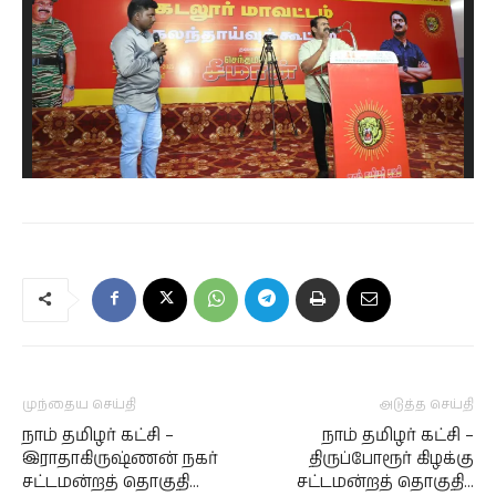
முந்தைய செய்தி
அடுத்த செய்தி
நாம் தமிழர் கட்சி –
நாம் தமிழர் கட்சி –
இராதாகிருஷ்ணன் நகர்
திருப்போரூர் கிழக்கு
சட்டமன்றத் தொகுதி…
சட்டமன்றத் தொகுதி…