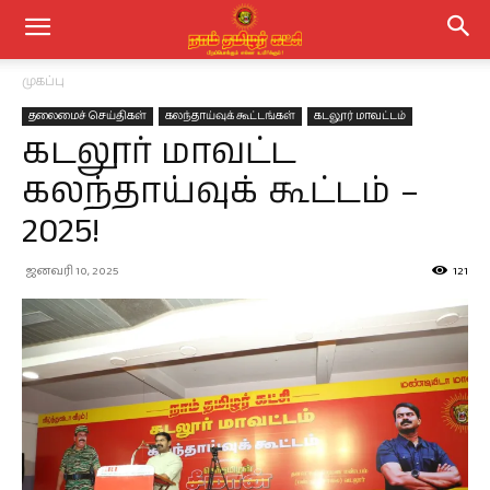
முகப்பு
தலைமைச் செய்திகள்
கலந்தாய்வுக் கூட்டங்கள்
கடலூர் மாவட்டம்
கடலூர் மாவட்ட
கலந்தாய்வுக் கூட்டம் –
2025!
ஜனவரி 10, 2025
121