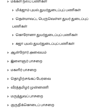
மக்கள் நலப் பணிகள்
மிக்ஜாம் புயல் துயர்துடைப்புப் பணிகள்
தென்மாவட்ட பெருவெள்ள துயர் துடைப்புப்
பணிகள்
கொரோனா துயர்துடைப்புப் பணிகள்
கஜா புயல் துயர்துடைப்புப் பணிகள்
ஆன்றோர் அவையம்
இளைஞர் பாசறை
மகளிர் பாசறை
தொழிற்சங்கப் பேரவை
வீரத்தமிழர் முன்னணி
மருத்துவப் பாசறை
குருதிக்கொடைப் பாசறை