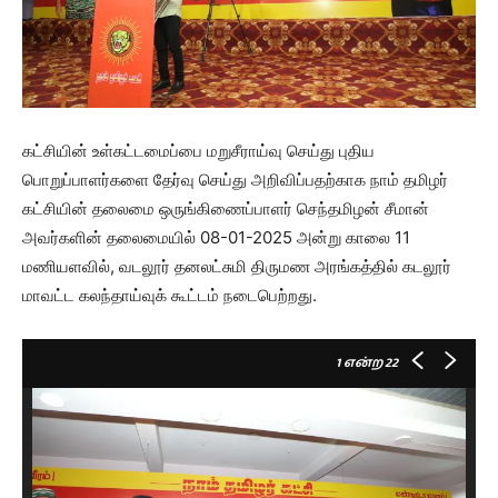
கட்சியின் உள்கட்டமைப்பை மறுசீராய்வு செய்து புதிய
பொறுப்பாளர்களை தேர்வு செய்து அறிவிப்பதற்காக நாம் தமிழர்
கட்சியின் தலைமை ஒருங்கிணைப்பாளர் செந்தமிழன் சீமான்
அவர்களின் தலைமையில் 08-01-2025 அன்று காலை 11
மணியளவில், வடலூர் தனலட்சுமி திருமண அரங்கத்தில் கடலூர்
மாவட்ட கலந்தாய்வுக் கூட்டம் நடைபெற்றது.
1
என்ற 22