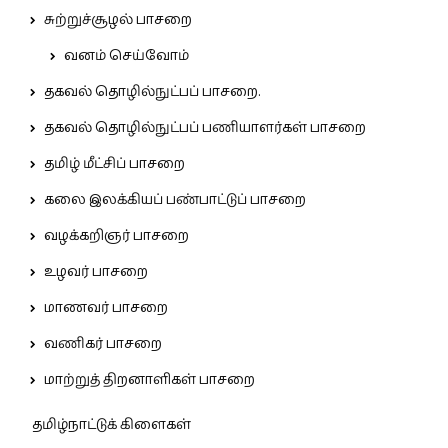
சுற்றுச்சூழல் பாசறை
வனம் செய்வோம்
தகவல் தொழில்நுட்பப் பாசறை.
தகவல் தொழில்நுட்பப் பணியாளர்கள் பாசறை
தமிழ் மீட்சிப் பாசறை
கலை இலக்கியப் பண்பாட்டுப் பாசறை
வழக்கறிஞர் பாசறை
உழவர் பாசறை
மாணவர் பாசறை
வணிகர் பாசறை
மாற்றுத் திறனாளிகள் பாசறை
தமிழ்நாட்டுக் கிளைகள்