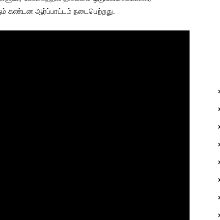
ம் கண்டன ஆர்ப்பாட்டம் நடைபெற்றது.