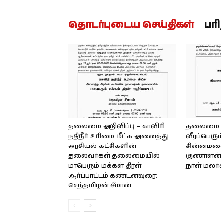
தொடர்புடைய செய்திகள்
பர
தலைமை அறிவிப்பு – காவிரி
தலைமை அற
நதிநீர் உரிமை மீட்க அனைத்து
வீரப்பெரும
அரசியல் கட்சிகளின்
சின்னமலை 
தலைவர்கள் தலைமையில்
குணாளன் 
மாபெரும் மக்கள் திரள்
நாள் மலர
ஆர்ப்பாட்டம் கண்டனவுரை:
செந்தமிழன் சீமான்