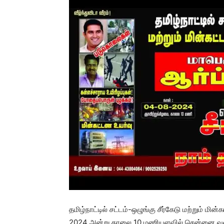
தமிழ்நாட்டில் சட்டம்-ஒழுங்கு சீர்கேடு மற்றும் மி
2024 அன்று காலை 10 மணியளவில் சென்னை வள்