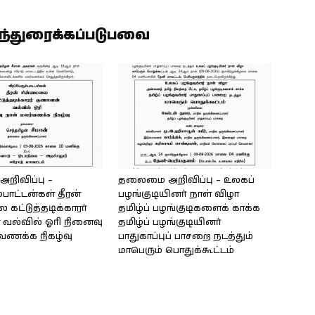
ிந்துரைக்கப்படுபவை
ிவிப்பு –
தலைமை அறிவிப்பு – உலகப்
்பாட்டன்கள் தீரன்
பழங்குடியினர் நாள் விழா
கட்டுத்தடிக்காரர்
தமிழ்ப் பழங்குடிகளைக் காக்க
வல்வில் ஓரி நினைவு
தமிழ்ப் பழங்குடியினர்
்வணக்க நிகழ்வு
பாதுகாப்புப் பாசறை நடத்தும்
மாபெரும் பொதுக்கூட்டம்