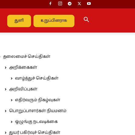
துளி
உறுப்பினராக
தலைமைச் செய்திகள்
அறிக்கைகள்
வாழ்த்துச் செய்திகள்
அறிவிப்புகள்
எதிர்வரும் நிகழ்வுகள்
பொறுப்பாளர்கள் நியமனம்
ஒழுங்கு நடவடிக்கை
துயர் பகிர்வுச் செய்திகள்