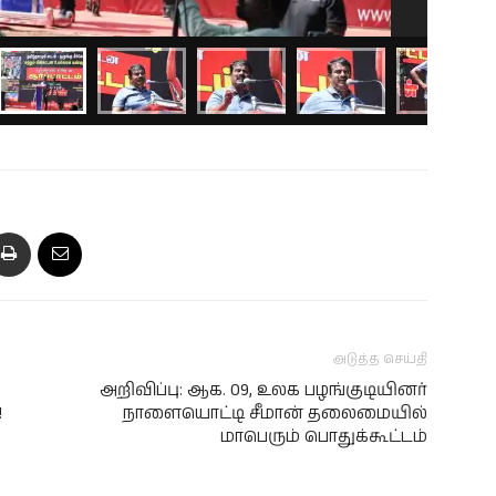
அடுத்த செய்தி
அறிவிப்பு: ஆக. 09, உலக பழங்குடியினர்
!
நாளையொட்டி சீமான் தலைமையில்
மாபெரும் பொதுக்கூட்டம்