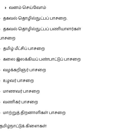
வனம் செய்வோம்
தகவல் தொழில்நுட்பப் பாசறை.
தகவல் தொழில்நுட்பப் பணியாளர்கள்
பாசறை
தமிழ் மீட்சிப் பாசறை
கலை இலக்கியப் பண்பாட்டுப் பாசறை
வழக்கறிஞர் பாசறை
உழவர் பாசறை
மாணவர் பாசறை
வணிகர் பாசறை
மாற்றுத் திறனாளிகள் பாசறை
தமிழ்நாட்டுக் கிளைகள்