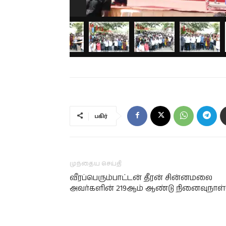
பகிர்
முந்தைய செய்தி
வீரப்பெரும்பாட்டன் தீரன் சின்னமலை
அவர்களின் 219ஆம் ஆண்டு நினைவுநாள்