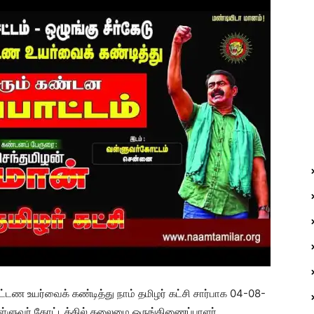
ன்கட்டண உயர்வைக் கண்டித்து நாம் தமிழர் கட்சி சார்பாக 04-08-
ளுவர் கோட்டத்தில் தலைமை ஒருங்கிணைப்பாளர்