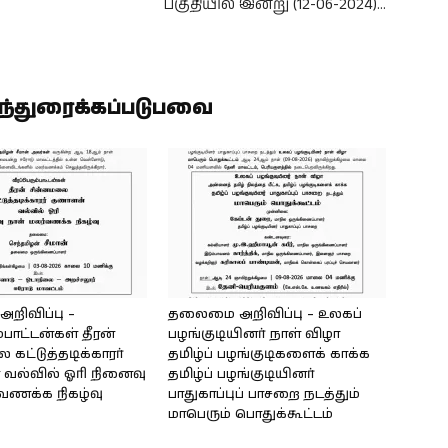
பகுதியில் இன்று (12-06-2024)…
ிந்துரைக்கப்படுபவை
ிவிப்பு –
தலைமை அறிவிப்பு – உலகப்
்பாட்டன்கள் தீரன்
பழங்குடியினர் நாள் விழா
கட்டுத்தடிக்காரர்
தமிழ்ப் பழங்குடிகளைக் காக்க
வல்வில் ஓரி நினைவு
தமிழ்ப் பழங்குடியினர்
்வணக்க நிகழ்வு
பாதுகாப்புப் பாசறை நடத்தும்
மாபெரும் பொதுக்கூட்டம்