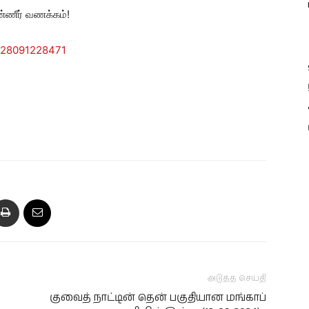
்ணீர் வணக்கம்!
228091228471
அடுத்த செய்தி
குவைத் நாட்டின் தென் பகுதியான மங்காப்