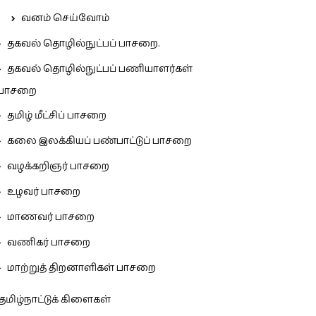
வனம் செய்வோம்
தகவல் தொழில்நுட்பப் பாசறை.
தகவல் தொழில்நுட்பப் பணியாளர்கள்
பாசறை
தமிழ் மீட்சிப் பாசறை
கலை இலக்கியப் பண்பாட்டுப் பாசறை
வழக்கறிஞர் பாசறை
உழவர் பாசறை
மாணவர் பாசறை
வணிகர் பாசறை
மாற்றுத் திறனாளிகள் பாசறை
தமிழ்நாட்டுக் கிளைகள்