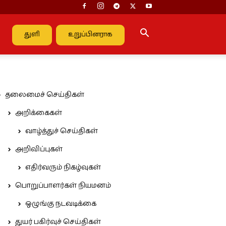
துளி
உறுப்பினராக
தலைமைச் செய்திகள்
அறிக்கைகள்
வாழ்த்துச் செய்திகள்
அறிவிப்புகள்
எதிர்வரும் நிகழ்வுகள்
பொறுப்பாளர்கள் நியமனம்
ஒழுங்கு நடவடிக்கை
துயர் பகிர்வுச் செய்திகள்