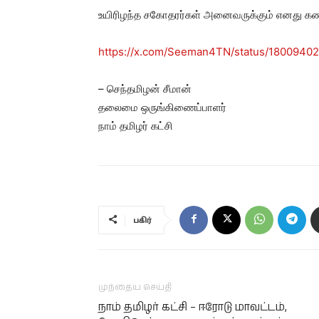
உயிரிழந்த சகோதரர்கள் அனைவருக்கும் எனது கண
https://x.com/Seeman4TN/status/1800940
– செந்தமிழன் சீமான்
தலைமை ஒருங்கிணைப்பாளர்
நாம் தமிழர் கட்சி
பகிர்
முந்தைய செய்தி
நாம் தமிழர் கட்சி – ஈரோடு மாவட்டம்,