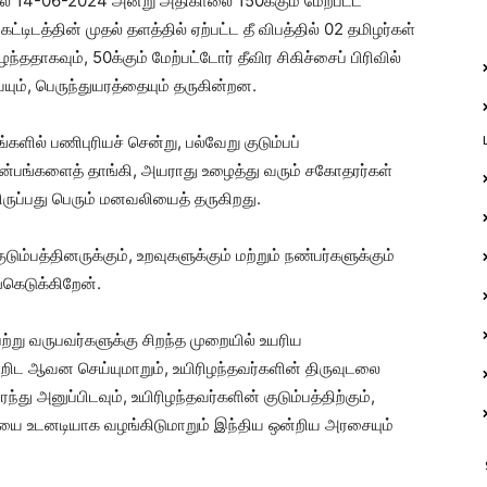
யில் 14-06-2024 அன்று அதிகாலை 150க்கும் மேற்பட்ட
கட்டிடத்தின் முதல் தளத்தில் ஏற்பட்ட தீ விபத்தில் 02 தமிழர்கள்
ந்ததாகவும், 50க்கும் மேற்பட்டோர் தீவிர சிகிச்சைப் பிரிவில்
ையும், பெருந்துயரத்தையும் தருகின்றன.
ல் பணிபுரியச் சென்று, பல்வேறு குடும்பப்
துன்பங்களைத் தாங்கி, அயராது உழைத்து வரும் சகோதரர்கள்
்திருப்பது பெரும் மனவலியைத் தருகிறது.
ும்பத்தினருக்கும், உறவுகளுக்கும் மற்றும் நண்பர்களுக்கும்
்கெடுக்கிறேன்.
ற்று வருபவர்களுக்கு சிறந்த முறையில் உயரிய
்றிட ஆவன செய்யுமாறும், உயிரிழந்தவர்களின் திருவுடலை
ு அனுப்பிடவும், உயிரிழந்தவர்களின் குடும்பத்திற்கும்,
நிதியை உடனடியாக வழங்கிடுமாறும் இந்திய ஒன்றிய அரசையும்