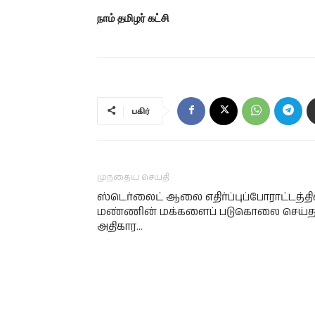
நாம் தமிழர் கட்சி
பகிர்
முந்தைய செய்தி
ஸ்டெர்லைட் ஆலை எதிர்ப்புப்போராட்டத்தி
மண்ணின் மக்களைப் படுகொலை செய்
அதிகார…