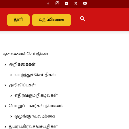
துளி
உறுப்பினராக
தலைமைச் செய்திகள்
அறிக்கைகள்
வாழ்த்துச் செய்திகள்
அறிவிப்புகள்
எதிர்வரும் நிகழ்வுகள்
பொறுப்பாளர்கள் நியமனம்
ஒழுங்கு நடவடிக்கை
துயர் பகிர்வுச் செய்திகள்