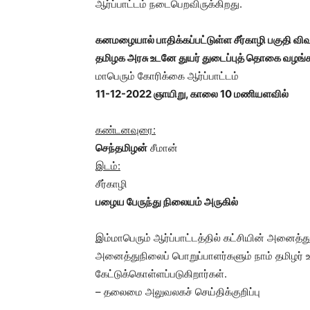
ஆர்ப்பாட்டம் நடைபெறவிருக்கிறது.
கனமழையால் பாதிக்கப்பட்டுள்ள சீர்காழி பகுதி வி
தமிழக அரசு உடனே துயர் துடைப்புத் தொகை வழங்
மாபெரும் கோரிக்கை ஆர்ப்பாட்டம்
11-12-2022 ஞாயிறு, காலை 10 மணியளவில்
கண்டனவுரை:
செந்தமிழன்
சீமான்
இடம்:
சீர்காழி
பழைய பேருந்து நிலையம் அருகில்
இம்மாபெரும் ஆர்ப்பாட்டத்தில் கட்சியின் அனைத
அனைத்துநிலைப் பொறுப்பாளர்களும் நாம் தமிழர் 
கேட்டுக்கொள்ளப்படுகிறார்கள்.
– தலைமை அலுவலகச் செய்திக்குறிப்பு