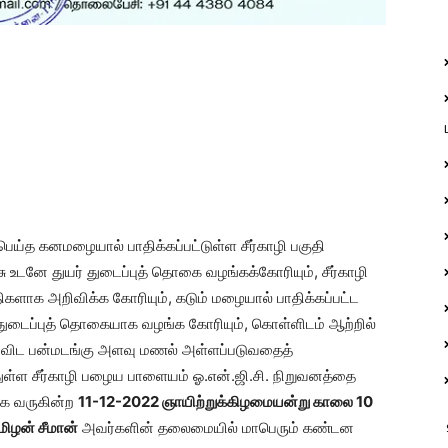
்த கனமழையால் பாதிக்கப்பட்டுள்ள சீர்காழி பகுதி
 உடனே துயர் துடைப்புத் தொகை வழங்கக்கோரியும், சீர்காழி
ுதிகளாக அறிவிக்க கோரியும், கடும் மழையால் பாதிக்கப்பட்ட
ர் துடைப்புத் தொகையாக வழங்க கோரியும், கொள்ளிடம் ஆற்றில்
ை விட பன்மடங்கு அளவு மணல் அள்ளப்படுவதைத்
ித்துள்ள சீர்காழி பழைய பாளையம் ஓ.என்.ஜி.சி. நிறுவனத்தை
பாக வருகின்ற
11
-12-2022 ஞாயிற்றுக்கிழமையன்று காலை 10
மிழன் சீமான்
அவர்களின் தலைமையில் மாபெரும் கண்டன