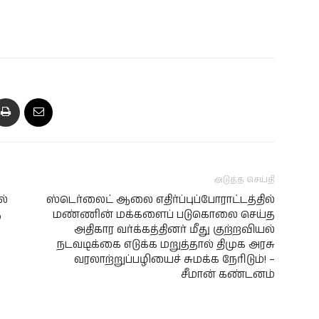
அடுத்த செய்தி
ல்
ஸ்டெர்லைட் ஆலை எதிர்ப்புப்போராட்டத்தில்
த
மண்ணின் மக்களைப் படுகொலை செய்த
அதிகார வர்க்கத்தினர் மீது குற்றவியல்
நடவடிக்கை எடுக்க மறுத்தால் திமுக அரசு
வரலாற்றுப்பழியைச் சுமக்க நேரிடும்! –
சீமான் கண்டனம்