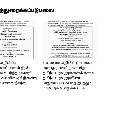
ிந்துரைக்கப்படுபவை
ிவிப்பு –
தலைமை அறிவிப்பு – உலகப்
்பாட்டன்கள் தீரன்
பழங்குடியினர் நாள் விழா
கட்டுத்தடிக்காரர்
தமிழ்ப் பழங்குடிகளைக் காக்க
வல்வில் ஓரி நினைவு
தமிழ்ப் பழங்குடியினர்
்வணக்க நிகழ்வு
பாதுகாப்புப் பாசறை நடத்தும்
மாபெரும் பொதுக்கூட்டம்