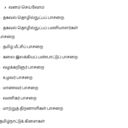
வனம் செய்வோம்
தகவல் தொழில்நுட்பப் பாசறை.
தகவல் தொழில்நுட்பப் பணியாளர்கள்
பாசறை
தமிழ் மீட்சிப் பாசறை
கலை இலக்கியப் பண்பாட்டுப் பாசறை
வழக்கறிஞர் பாசறை
உழவர் பாசறை
மாணவர் பாசறை
வணிகர் பாசறை
மாற்றுத் திறனாளிகள் பாசறை
தமிழ்நாட்டுக் கிளைகள்