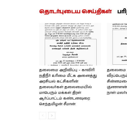
தொடர்புடைய செய்திகள்
பர
தலைமை அறிவிப்பு – காவிரி
தலைமை அற
நதிநீர் உரிமை மீட்க அனைத்து
வீரப்பெரும
அரசியல் கட்சிகளின்
சின்னமலை 
தலைவர்கள் தலைமையில்
குணாளன் 
மாபெரும் மக்கள் திரள்
நாள் மலர
ஆர்ப்பாட்டம் கண்டனவுரை:
செந்தமிழன் சீமான்