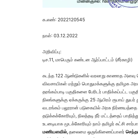
க.எண்: 2022120545
நாள்: 03.12.2022
அறிவிப்பு:
டிச.11, மாபெரும் கண்டன ஆர்ப்பாட்டம் (சீர்காழி)
கடந்த 122 ஆண்டுகளில் வரலாறு காணாத அளவு பெய
விவசாயிகள் மற்றும் பொதுமக்களுக்கு தமிழக அரசு
தரங்கம்பாடி பகுதிகளை பேரிடர் பாதிக்கப்பட்ட பக
நிலங்களுக்கு ஏக்கருக்கு 25 ஆயிரம் ரூபாய் துய
வடரங்கம் பலூரான் படுகையில் அரசு நிர்ணயத்த
தடுக்கக்கோரியும், நிலத்தடி நீர் மட்டத்தைப் பாத
உடனடியாக மூடக்கோரியும் நாம் தமிழர் கட்சி சார்
மணியளவில்,
தலைமை ஒருங்கிணைப்பாளர்
செந்த