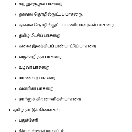
சுற்றுச்சூழல் பாசறை
தகவல் தொழில்நுட்பப் பாசறை.
தகவல் தொழில்நுட்பப் பணியாளர்கள் பாசறை
தமிழ் மீட்சிப் பாசறை
கலை இலக்கியப் பண்பாட்டுப் பாசறை
வழக்கறிஞர் பாசறை
உழவர் பாசறை
மாணவர் பாசறை
வணிகர் பாசறை
மாற்றுத் திறனாளிகள் பாசறை
தமிழ்நாட்டுக் கிளைகள்
புதுச்சேரி
திருவள்ளூர் மாவட்டம்