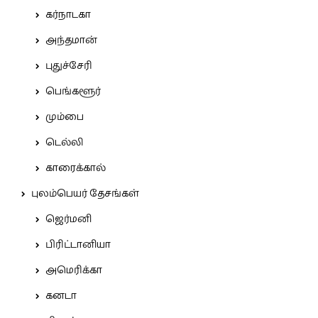
கர்நாடகா
அந்தமான்
புதுச்சேரி
பெங்களூர்
மும்பை
டெல்லி
காரைக்கால்
புலம்பெயர் தேசங்கள்
ஜெர்மனி
பிரிட்டானியா
அமெரிக்கா
கனடா