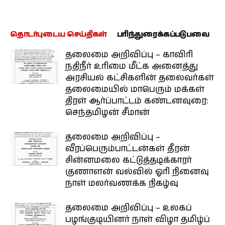
தொடர்புடைய செய்திகள்
பரிந்துரைக்கப்படுபவை
தலைமை அறிவிப்பு – காவிரி
நதிநீர் உரிமை மீட்க அனைத்து
அரசியல் கட்சிகளின் தலைவர்கள்
தலைமையில் மாபெரும் மக்கள்
திரள் ஆர்ப்பாட்டம் கண்டனவுரை:
செந்தமிழன் சீமான்
தலைமை அறிவிப்பு –
வீரப்பெரும்பாட்டன்கள் தீரன்
சின்னமலை கட்டுத்தடிக்காரர்
குணாளன் வல்வில் ஓரி நினைவு
நாள் மலர்வணக்க நிகழ்வு
தலைமை அறிவிப்பு – உலகப்
பழங்குடியினர் நாள் விழா தமிழ்ப்