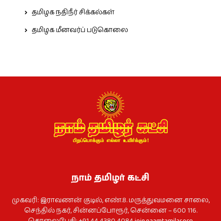
தமிழக நதிநீர் சிக்கல்கள்
தமிழக மீனவர்ப் படுகொலை
நாம் தமிழர் கட்சி
முகவரி: இராவணன் குடில், எண்.8. மருத்துவமனை சாலை,
செந்தில் நகர், சின்னப்போரூர், சென்னை – 600 116.