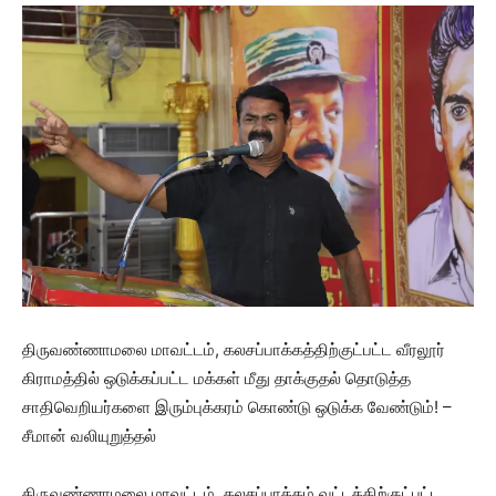
திருவண்ணாமலை மாவட்டம், கலசப்பாக்கத்திற்குட்பட்ட வீரலூர்
கிராமத்தில் ஒடுக்கப்பட்ட மக்கள் மீது தாக்குதல் தொடுத்த
சாதிவெறியர்களை இரும்புக்கரம் கொண்டு ஒடுக்க வேண்டும்! –
சீமான் வலியுறுத்தல்
திருவண்ணாமலை மாவட்டம், கலசப்பாக்கம் வட்டத்திற்குட்பட்ட