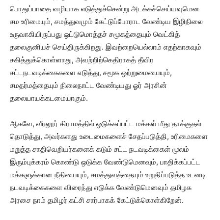
பொதுப்பாதை வழியாக எடுத்துச்சென்று அடக்கச்செய்யவுமென
சம உரிமையும், சமத்துவமும் கேட்டுப்போராட வேண்டிய இழிநிலை
உருவாகியிருப்பது ஒட்டுமொத்தச் சமூகத்தையும் வெட்கித்
தலைகுனியச் செய்திருக்கிறது. இவற்றையெல்லாம் எதற்காகவும்
சகித்துக்கொள்ளாது, அவற்றிற்கெதிராகத் தீவிர
சட்டநடவடிக்கைகளை எடுத்து, சமூக ஒற்றுமையையும்,
சமதர்மத்தையும் நிலைநாட்ட வேண்டியது ஓர் அரசின்
தலையாயக்கடமையாகும்.
ஆகவே, வீரலூர் கிராமத்தில் ஒடுக்கப்பட்ட மக்கள் மீது தாக்குதல்
தொடுத்து, அவர்களது உடைமைகளைச் சேதப்படுத்தி, உரிமைகளை
மறுத்த சாதிவெறியர்களைக் கடும் சட்ட நடவடிக்கைள் மூலம்
இரும்புக்கரம் கொண்டு ஒடுக்க வேண்டுமெனவும், பாதிக்கப்பட்ட
மக்களுக்கான நீதியையும், சமத்துவத்தையும் உறுதிப்படுத்த உடனடி
நடவடிக்கைகளை விரைந்து எடுக்க வேண்டுமெனவும் தமிழக
அரசை நாம் தமிழர் கட்சி சார்பாகக் கேட்டுக்கொள்கிறேன்.