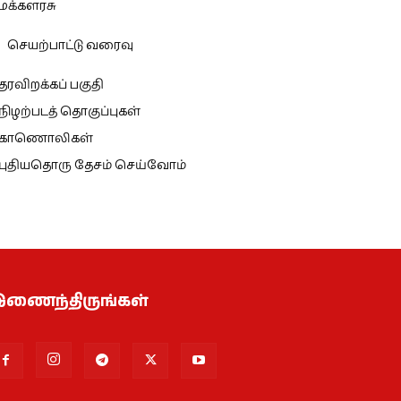
மக்களரசு
செயற்பாட்டு வரைவு
தரவிறக்கப் பகுதி
நிழற்படத் தொகுப்புகள்
காணொலிகள்
புதியதொரு தேசம் செய்வோம்
ணைந்திருங்கள்