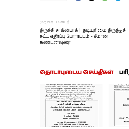
முந்தைய செய்தி
திருச்சி சாகின்பாக் | குடியுரிமை திருத்தச்
சட்ட எதிர்ப்பு போராட்டம் – சீமான்
கண்டனவுரை
தொடர்புடைய செய்திகள்
பர