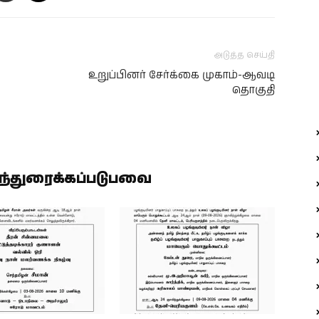
அடுத்த செய்தி
உறுப்பினர் சேர்க்கை முகாம்-ஆவடி
தொகுதி
ிந்துரைக்கப்படுபவை