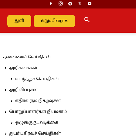
துளி
உறுப்பினராக
தலைமைச் செய்திகள்
அறிக்கைகள்
வாழ்த்துச் செய்திகள்
அறிவிப்புகள்
எதிர்வரும் நிகழ்வுகள்
பொறுப்பாளர்கள் நியமனம்
ஒழுங்கு நடவடிக்கை
துயர் பகிர்வுச் செய்திகள்