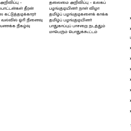
ிவிப்பு –
தலைமை அறிவிப்பு – உலகப்
்பாட்டன்கள் தீரன்
பழங்குடியினர் நாள் விழா
கட்டுத்தடிக்காரர்
தமிழ்ப் பழங்குடிகளைக் காக்க
வல்வில் ஓரி நினைவு
தமிழ்ப் பழங்குடியினர்
்வணக்க நிகழ்வு
பாதுகாப்புப் பாசறை நடத்தும்
மாபெரும் பொதுக்கூட்டம்