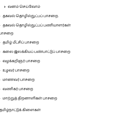
வனம் செய்வோம்
தகவல் தொழில்நுட்பப் பாசறை.
தகவல் தொழில்நுட்பப் பணியாளர்கள்
பாசறை
தமிழ் மீட்சிப் பாசறை
கலை இலக்கியப் பண்பாட்டுப் பாசறை
வழக்கறிஞர் பாசறை
உழவர் பாசறை
மாணவர் பாசறை
வணிகர் பாசறை
மாற்றுத் திறனாளிகள் பாசறை
தமிழ்நாட்டுக் கிளைகள்