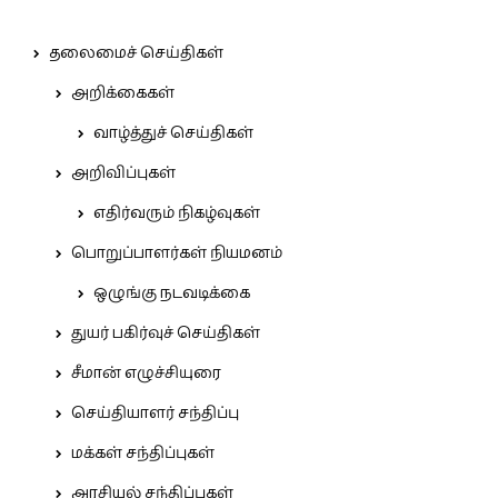
தலைமைச் செய்திகள்
அறிக்கைகள்
வாழ்த்துச் செய்திகள்
அறிவிப்புகள்
எதிர்வரும் நிகழ்வுகள்
பொறுப்பாளர்கள் நியமனம்
ஒழுங்கு நடவடிக்கை
துயர் பகிர்வுச் செய்திகள்
சீமான் எழுச்சியுரை
செய்தியாளர் சந்திப்பு
மக்கள் சந்திப்புகள்
அரசியல் சந்திப்புகள்