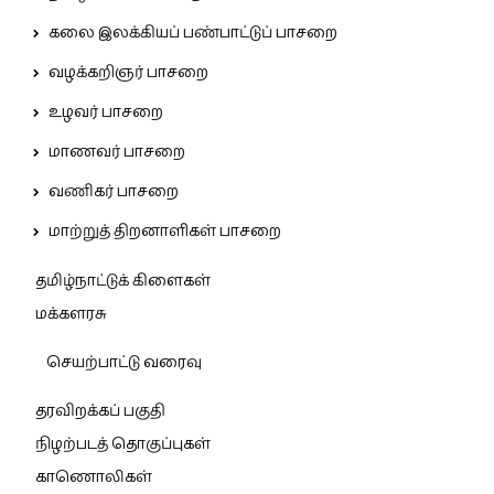
கலை இலக்கியப் பண்பாட்டுப் பாசறை
வழக்கறிஞர் பாசறை
உழவர் பாசறை
மாணவர் பாசறை
வணிகர் பாசறை
மாற்றுத் திறனாளிகள் பாசறை
தமிழ்நாட்டுக் கிளைகள்
மக்களரசு
செயற்பாட்டு வரைவு
தரவிறக்கப் பகுதி
நிழற்படத் தொகுப்புகள்
காணொலிகள்