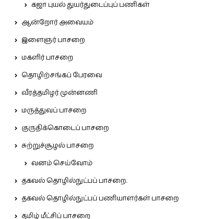
கஜா புயல் துயர்துடைப்புப் பணிகள்
ஆன்றோர் அவையம்
இளைஞர் பாசறை
மகளிர் பாசறை
தொழிற்சங்கப் பேரவை
வீரத்தமிழர் முன்னணி
மருத்துவப் பாசறை
குருதிக்கொடைப் பாசறை
சுற்றுச்சூழல் பாசறை
வனம் செய்வோம்
தகவல் தொழில்நுட்பப் பாசறை.
தகவல் தொழில்நுட்பப் பணியாளர்கள் பாசறை
தமிழ் மீட்சிப் பாசறை