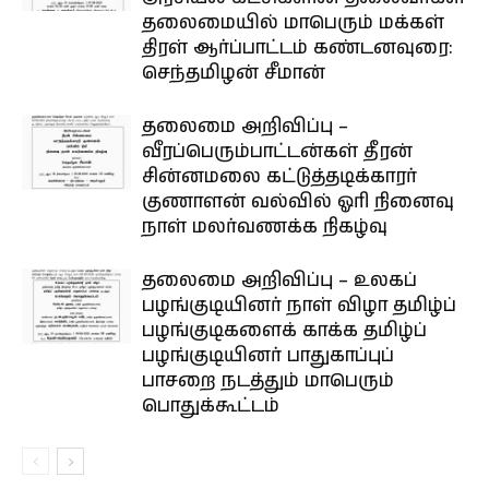
தலைமையில் மாபெரும் மக்கள்
திரள் ஆர்ப்பாட்டம் கண்டனவுரை:
செந்தமிழன் சீமான்
தலைமை அறிவிப்பு –
வீரப்பெரும்பாட்டன்கள் தீரன்
சின்னமலை கட்டுத்தடிக்காரர்
குணாளன் வல்வில் ஓரி நினைவு
நாள் மலர்வணக்க நிகழ்வு
தலைமை அறிவிப்பு – உலகப்
பழங்குடியினர் நாள் விழா தமிழ்ப்
பழங்குடிகளைக் காக்க தமிழ்ப்
பழங்குடியினர் பாதுகாப்புப்
பாசறை நடத்தும் மாபெரும்
பொதுக்கூட்டம்