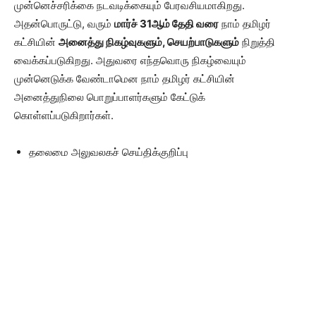
முன்னெச்சரிக்கை நடவடிக்கையும் பேரவசியமாகிறது.
அதன்பொருட்டு, வரும்
மார்ச்
31
ஆம் தேதி வரை
நாம் தமிழர்
கட்சியின்
அனைத்து நிகழ்வுகளும்
, செயற்பாடுகளும்
நிறுத்தி
வைக்கப்படுகிறது. அதுவரை எந்தவொரு நிகழ்வையும்
முன்னெடுக்க வேண்டாமென நாம் தமிழர் கட்சியின்
அனைத்துநிலை பொறுப்பாளர்களும் கேட்டுக்
கொள்ளப்படுகிறார்கள்.
தலைமை அலுவலகச் செய்திக்குறிப்பு