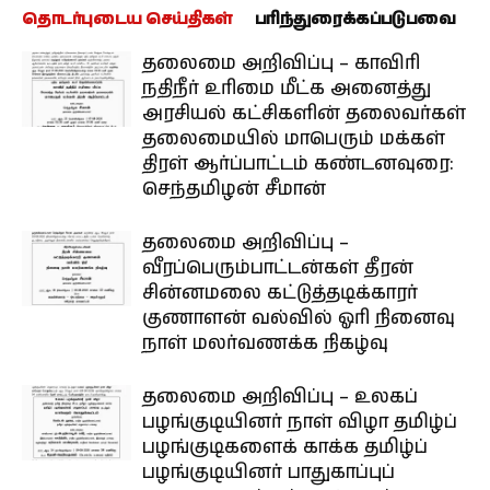
தொடர்புடைய செய்திகள்
பரிந்துரைக்கப்படுபவை
தலைமை அறிவிப்பு – காவிரி
நதிநீர் உரிமை மீட்க அனைத்து
அரசியல் கட்சிகளின் தலைவர்கள்
தலைமையில் மாபெரும் மக்கள்
திரள் ஆர்ப்பாட்டம் கண்டனவுரை:
செந்தமிழன் சீமான்
தலைமை அறிவிப்பு –
வீரப்பெரும்பாட்டன்கள் தீரன்
சின்னமலை கட்டுத்தடிக்காரர்
குணாளன் வல்வில் ஓரி நினைவு
நாள் மலர்வணக்க நிகழ்வு
தலைமை அறிவிப்பு – உலகப்
பழங்குடியினர் நாள் விழா தமிழ்ப்
பழங்குடிகளைக் காக்க தமிழ்ப்
பழங்குடியினர் பாதுகாப்புப்