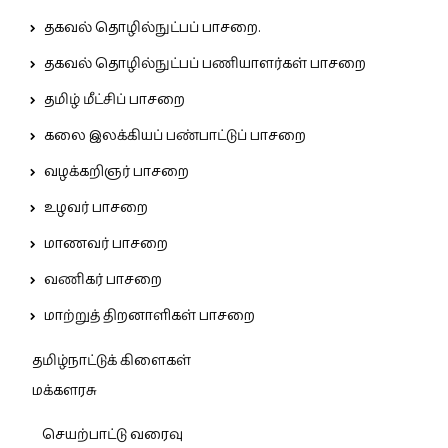
தகவல் தொழில்நுட்பப் பாசறை.
தகவல் தொழில்நுட்பப் பணியாளர்கள் பாசறை
தமிழ் மீட்சிப் பாசறை
கலை இலக்கியப் பண்பாட்டுப் பாசறை
வழக்கறிஞர் பாசறை
உழவர் பாசறை
மாணவர் பாசறை
வணிகர் பாசறை
மாற்றுத் திறனாளிகள் பாசறை
தமிழ்நாட்டுக் கிளைகள்
மக்களரசு
செயற்பாட்டு வரைவு