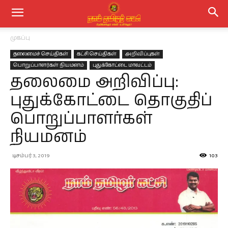
முகப்பு
தலைமைச் செய்திகள்
கட்சி செய்திகள்
அறிவிப்புகள்
பொறுப்பாளர்கள் நியமனம்
புதுக்கோட்டை மாவட்டம்
தலைமை அறிவிப்பு:
புதுக்கோட்டை தொகுதிப்
பொறுப்பாளர்கள்
நியமனம்
டிசம்பர் 3, 2019
103