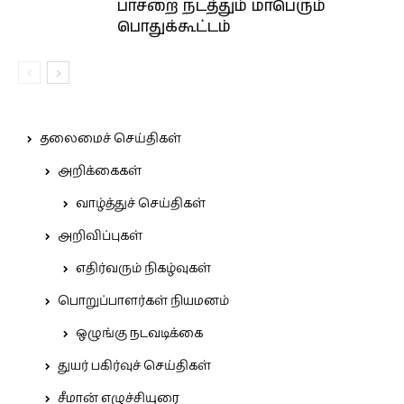
பாசறை நடத்தும் மாபெரும்
பொதுக்கூட்டம்
தலைமைச் செய்திகள்
அறிக்கைகள்
வாழ்த்துச் செய்திகள்
அறிவிப்புகள்
எதிர்வரும் நிகழ்வுகள்
பொறுப்பாளர்கள் நியமனம்
ஒழுங்கு நடவடிக்கை
துயர் பகிர்வுச் செய்திகள்
சீமான் எழுச்சியுரை