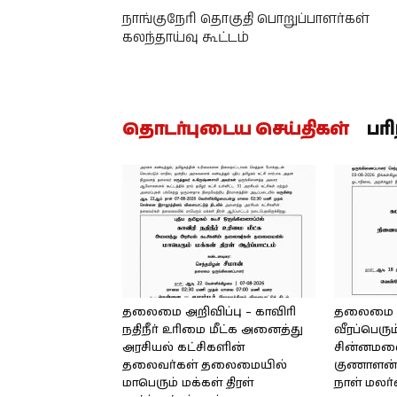
நாங்குநேரி தொகுதி பொறுப்பாளர்கள்
கலந்தாய்வு கூட்டம்
தொடர்புடைய செய்திகள்
பர
தலைமை அறிவிப்பு – காவிரி
தலைமை அற
நதிநீர் உரிமை மீட்க அனைத்து
வீரப்பெரும
அரசியல் கட்சிகளின்
சின்னமலை 
தலைவர்கள் தலைமையில்
குணாளன் 
மாபெரும் மக்கள் திரள்
நாள் மலர