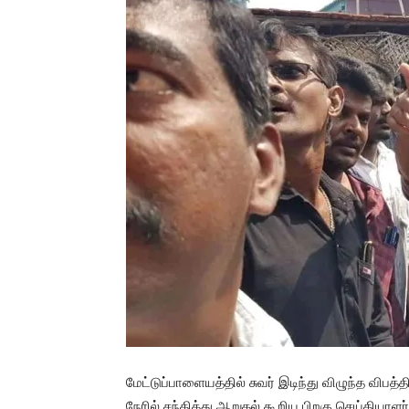
மேட்டுப்பாளையத்தில் சுவர் இடிந்து விழுந்த விபத
நேரில் சந்தித்து ஆறுதல் கூறிய பிறகு செய்தியாள