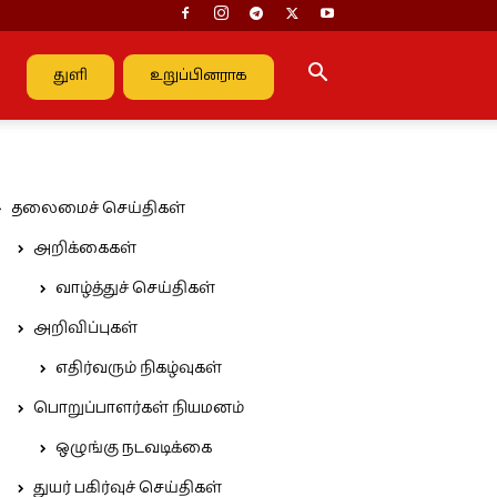
துளி
உறுப்பினராக
தலைமைச் செய்திகள்
அறிக்கைகள்
வாழ்த்துச் செய்திகள்
அறிவிப்புகள்
எதிர்வரும் நிகழ்வுகள்
பொறுப்பாளர்கள் நியமனம்
ஒழுங்கு நடவடிக்கை
துயர் பகிர்வுச் செய்திகள்