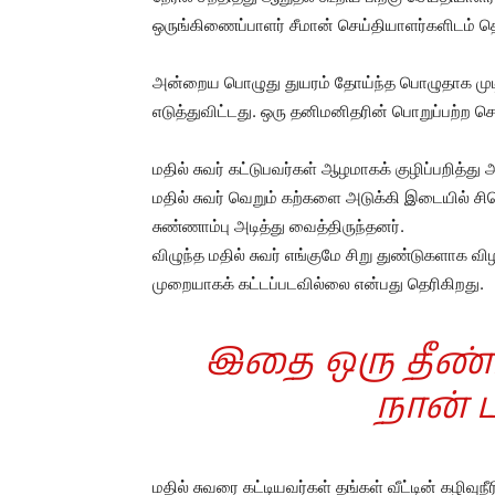
ஒருங்கிணைப்பாளர் சீமான் செய்தியாளர்களிடம் த
அன்றைய பொழுது துயரம் தோய்ந்த பொழுதாக முடிந்த
எடுத்துவிட்டது. ஒரு தனிமனிதரின் பொறுப்பற்ற ச
மதில் சுவர் கட்டுபவர்கள் ஆழமாகக் குழிப்பறித்
மதில் சுவர் வெறும் கற்களை அடுக்கி இடையில் சிமெண
சுண்ணாம்பு அடித்து வைத்திருந்தனர்.
விழுந்த மதில் சுவர் எங்குமே சிறு துண்டுகளாக வ
முறையாகக் கட்டப்படவில்லை என்பது தெரிகிறது.
இதை ஒரு தீண்
நான் ப
மதில் சுவரை கட்டியவர்கள் தங்கள் வீட்டின் கழிவ