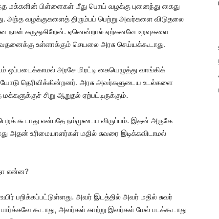
்த மக்களின் பிள்ளைகள் மீது பொய் வழக்கு புனைந்து கைது
. அந்த வழக்குகளைத் திரும்பப் பெற்று அவர்களை விடுதலை
ென நான் கருதுகிறேன். ஏனென்றால் ஏற்கனவே உறவுகளை
 வேதனைக்கு உள்ளாக்கும் செயலை அரசு செய்யக்கூடாது.
் ஒப்படைக்காமல் அரசே மிரட்டி கையெழுத்து வாங்கிக்
ையோடு தெரிவிக்கின்றனர். அரசு அவர்களுடைய உடல்களை
்களுக்குச் சிறு ஆறுதல் ஏற்பட்டிருக்கும்.
பெறக் கூடாது என்பதே நம்முடைய விருப்பம். இதன் அருகே
ோது அதன் உரிமையாளர்கள் மதில் சுவரை இடிக்கவிடாமல்
தா என்ன?
ிர் பறிக்கப்பட்டுள்ளது. அவர் இடத்தில் அவர் மதில் சுவர்
் பார்க்கவே கூடாது, அவர்கள் காற்று இவர்கள் மேல் படக்கூடாது