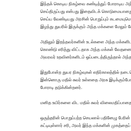
இந்தக் கொடிய நிகழ்வை கண்டித்துப் போராடிய அந
செய்திருப்பது என்பது இதைவிடக் கொடுமையானது
செய்ய வேண்டியது அரசின் பொறுப்பும் கடமையும
இழந்து துயரில் இருக்கும் அந்த மக்களை மேலும்
அதிலும் இறந்தவர்களின் உடல்களை அந்த மக்களிடம
கொண்டு எரித்து விட்டதாக அந்த மக்கள் வேதன
அவரவர் உறவினர்களிடம் ஒப்படைத்திருந்தால் அந்த மக
இதுபோன்ற துயர நிகழ்வுகள் எதிர்காலத்தில் நடை
இன்னொரு மதில் சுவர் உள்ளதை அரசு இடிக்கும்ப
போராடி தடுக்கின்றனர்.
மனித உயிர்களை விட மதில் சுவர் விலைமதிப்பான
ஒருத்தரின் பொறுப்பற்ற செயலால் பதினேழு பேரின் உய
கட்டியுள்ளார் சரி, அவர் இந்த மக்களின் முகத்தைப