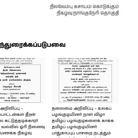
நிலவேம்பு கசாயம் கொடுக்கும்
நிகழ்வு:நாங்குநேரி தொகுதி
ிந்துரைக்கப்படுபவை
ிவிப்பு –
தலைமை அறிவிப்பு – உலகப்
்பாட்டன்கள் தீரன்
பழங்குடியினர் நாள் விழா
கட்டுத்தடிக்காரர்
தமிழ்ப் பழங்குடிகளைக் காக்க
வல்வில் ஓரி நினைவு
தமிழ்ப் பழங்குடியினர்
்வணக்க நிகழ்வு
பாதுகாப்புப் பாசறை நடத்தும்