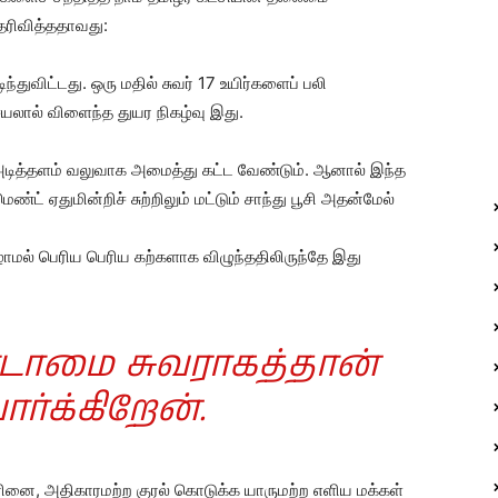
ெரிவித்ததாவது:
ுவிட்டது. ஒரு மதில் சுவர் 17 உயிர்களைப் பலி
ெயலால் விளைந்த துயர நிகழ்வு இது.
து அடித்தளம் வலுவாக அமைத்து கட்ட வேண்டும். ஆனால் இந்த
்ட் ஏதுமின்றிச் சுற்றிலும் மட்டும் சாந்து பூசி அதன்மேல்
ிழாமல் பெரிய பெரிய கற்களாக விழுந்ததிலிருந்தே இது
டாமை சுவராகத்தான்
ார்க்கிறேன்.
ுநீரினை, அதிகாரமற்ற குரல் கொடுக்க யாருமற்ற எளிய மக்கள்