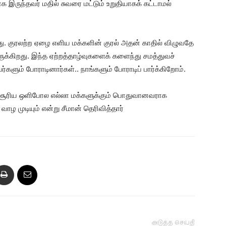
 இருந்தவர் மதில் சுவரை மட்டும் உறுதியாகக் கட்டாமல்
ு. குரலற்ற ஏழை எளிய மக்களின் குரல் அதன் காதில் விழுவதே
க்கிறது. இந்த ஏற்றத்தாழ்வுகளைக் களைந்து சமத்துவச்
களும் போராடினார்கள்.. நாங்களும் போராடிப் பார்க்கிறோம்.
ர், சூரிய ஒளிபோல எல்லா மக்களுக்கும் பொதுவானவராக
வாழ முடியும் என்று சீமான் தெரிவித்தார்
அடுத்த செய்தி