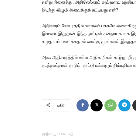
என்று நினைத்து. அதிலெல்லாம் அவ்வளவு உறுதியாக
இடிந்து விழும் அளவுக்குக் கட்டியது ஏன்?
அதிகாரம் கோபுரத்தில் உள்ளவர் பக்கமே வளைகிறத
இல்லை. இதுதான் இந்த நாட்டின் சனநாயகமாக இரு
சமுதாயம் படைக்கதான் எமக்கு முன்னால் இருந்தவர்
அரசு அதிகாரத்தில் உள்ள அதிகாரிகள் காற்று, நீ
நடந்தால்தான் நாடும், நாட்டு மக்களும் நிம்மதியாக 
பகிர்
முந்தைய செய்தி