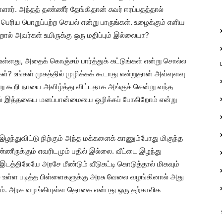
்ளார். அந்தத் தண்ணீர் தேங்கிதான் சுவர் ஈரப்பதத்தால்
 பெரிய பொறுப்பற்ற செயல் என்று பாருங்கள். உழைக்கும் எளிய
ன்றால் அவர்கள் உயிருக்கு ஒரு மதிப்பும் இல்லையா?
் உள்ளது, அதைக் கொஞ்சம் பார்த்துக் கட்டுங்கள் என்று சொல்ல
ள்? உங்கள் முகத்தில் முழிக்கக் கூடாது என்றுதான் அவ்வுளவு
ு கூறி நாயை அவிழ்த்து விட்டதாக அங்குச் சென்று வந்த
டில் இத்தகைய மனப்பான்மையை ஒழிக்கப் போகிறோம் என்று
ந்துவிட்டு நிற்கும் அந்த மக்களைக் காணும்போது மிகுந்த
ீருக்கும் எவரிடமும் பதில் இல்லை. வீட்டை இழந்து
த இடத்திலேயே அரசே மீண்டும் வீடுகட்டி கொடுத்தால் மிகவும்
ில் உள்ள படித்த பிள்ளைகளுக்கு அரசு வேலை வழங்கினால் அது
கும். அரசு வழங்கியுள்ள தொகை என்பது ஒரு தற்காலிக