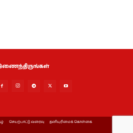
ணைந்திருங்கள்
ழ்
செயற்பாட்டு வரைவு
தனியுரிமைக் கொள்கை