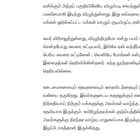
வசிக்கும் அந்தப் பகுதியிலேயே விழும்படி வைத்துள
பலவீனமாகி இடிந்து விழுந்துள்ளது. இது எவ்வுளவு
மக்கள் ஒடுக்கப்பட்ட மக்கள் வாழும் குடியிருப்பு எ
சுவர் விரிசலுற்றுள்ளது, விழுந்திருமோ என்று பயம
சென்றபோது சுவரை கட்டியவர், இங்கே ஏன் வந்தீர்க
பெரிய சுவரை கட்டினேன்.. வெளியே போங்கள் என்ற
இளைஞர்கள் தெரிவிக்கின்றனர். எந்த நூற்றாண்
தெரியவில்லை.
உடைமைகளையும் உறவுகளையும் உறைவிடத்தையும் இழ
வலியை தருகிறது. இவர்களுடைய கதறலுக்கும் கண்ண
நிற்கதியாய் நிற்கும் மக்களுக்கு அவர்கள் வாழ்ந்
உதவியாக இருக்கும். உயிரிழந்தவர்கள் குடும்பத்த
அவர்களுக்கு நிரந்தர வாழ்வு பாதுகாப்பாக இருக்
இழப்பீடாகத்தான் இருக்கிறது.