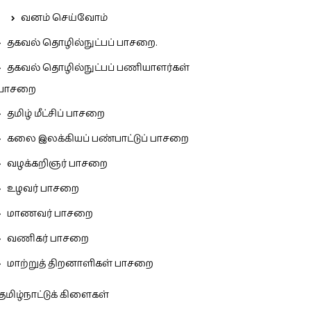
வனம் செய்வோம்
தகவல் தொழில்நுட்பப் பாசறை.
தகவல் தொழில்நுட்பப் பணியாளர்கள்
பாசறை
தமிழ் மீட்சிப் பாசறை
கலை இலக்கியப் பண்பாட்டுப் பாசறை
வழக்கறிஞர் பாசறை
உழவர் பாசறை
மாணவர் பாசறை
வணிகர் பாசறை
மாற்றுத் திறனாளிகள் பாசறை
தமிழ்நாட்டுக் கிளைகள்