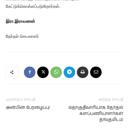
கேட்டுக்கொள்ளப்படுகிறார்கள்.
இரா.இராவணன்
தேர்தல் செயலாளர்
முந்தைய செய்தி
அடுத்த செய்தி
அன்பின் பேரழைப்பு!
தொகுதிவாரியாக தேர்தல்
களப்பணியாளர்கள்
தங்குமிடம்