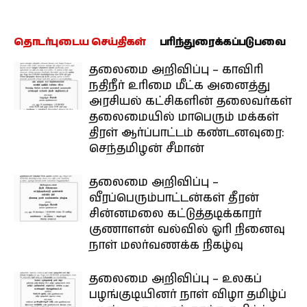
தொடர்புடைய செய்திகள்
பரிந்துரைக்கப்படுபவை
தலைமை அறிவிப்பு – காவிரி
நதிநீர் உரிமை மீட்க அனைத்து
அரசியல் கட்சிகளின் தலைவர்கள்
தலைமையில் மாபெரும் மக்கள்
திரள் ஆர்ப்பாட்டம் கண்டனவுரை:
செந்தமிழன் சீமான்
தலைமை அறிவிப்பு –
வீரப்பெரும்பாட்டன்கள் தீரன்
சின்னமலை கட்டுத்தடிக்காரர்
குணாளன் வல்வில் ஓரி நினைவு
நாள் மலர்வணக்க நிகழ்வு
தலைமை அறிவிப்பு – உலகப்
பழங்குடியினர் நாள் விழா தமிழ்ப்