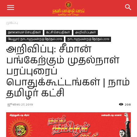
முகப்பு
தலைமைச் செய்திகள்
கட்சி செய்திகள்
அறிவிப்புகள்
வேலூர் நாடாளுமன்றத் தேர்தல் 2019
நாடாளுமன்றத் தேர்தல் 2019
அறிவிப்பு: சீமான்
பங்கேற்கும் முதல்நாள்
பரப்புரைப்
பொதுக்கூட்டங்கள் | நாம்
தமிழர் கட்சி
ஜூலை 27, 2019
208