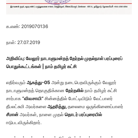
க.எண்: 2019070136
நாள்: 27.07.2019
அறிவிப்பு: வேலூர் நாடாளுமன்றத் தேர்தல்
முதல்நாள் பரப்புரைப்
பொதுக்கூட்டங்கள் | நாம் தமிழர் கட்சி
எதிர்வரும்
ஆகத்து-
05
அன்று நடைபெறவிருக்கும் வேலூர்
நாடாளுமன்றத் தொகுதிக்கான
தேர்தலில்
நாம் தமிழர் கட்சி
சார்பாக
“
விவசாயி
”
சின்னத்தில் போட்டியிடும் வேட்பாளர்
தீபலட்சுமி அவர்களை
ஆதரித்து,
தலைமை ஒருங்கிணைப்பாளர்
சீமான்
அவர்கள், நாளை முதல்
தொடர் பரப்புரையில்
ஈடுபடவிருக்கிறார்.