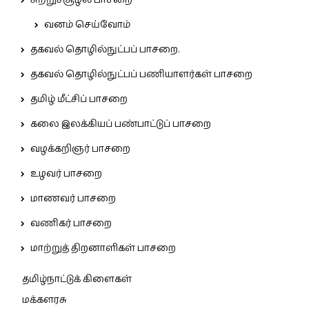
சுற்றுச்சூழல் பாசறை
வனம் செய்வோம்
தகவல் தொழில்நுட்பப் பாசறை.
தகவல் தொழில்நுட்பப் பணியாளர்கள் பாசறை
தமிழ் மீட்சிப் பாசறை
கலை இலக்கியப் பண்பாட்டுப் பாசறை
வழக்கறிஞர் பாசறை
உழவர் பாசறை
மாணவர் பாசறை
வணிகர் பாசறை
மாற்றுத் திறனாளிகள் பாசறை
தமிழ்நாட்டுக் கிளைகள்
மக்களரசு