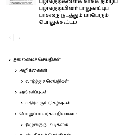
பழங்குடிகளைக் காக்க தமிழ்ப்
பழங்குடியினர் பாதுகாப்புப்
பாசறை நடத்தும் மாபெரும்
பொதுக்கூட்டம்
தலைமைச் செய்திகள்
அறிக்கைகள்
வாழ்த்துச் செய்திகள்
அறிவிப்புகள்
எதிர்வரும் நிகழ்வுகள்
பொறுப்பாளர்கள் நியமனம்
ஒழுங்கு நடவடிக்கை