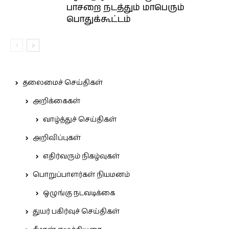
பாசறை நடத்தும் மாபெரும்
பொதுக்கூட்டம்
தலைமைச் செய்திகள்
அறிக்கைகள்
வாழ்த்துச் செய்திகள்
அறிவிப்புகள்
எதிர்வரும் நிகழ்வுகள்
பொறுப்பாளர்கள் நியமனம்
ஒழுங்கு நடவடிக்கை
துயர் பகிர்வுச் செய்திகள்