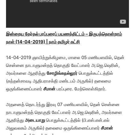
இன்றைய தேர்தல் பரப்புரைப் பயணத்திட்டம் – இருபத்தொன்றாம்
நாள் (14-04-2019) | நாம் தமிழர் கட்சி
14-04-2019 ஞாயிற்றுக்கிழமை, மாலை 05 மணியளவில், தென்
சென்னை நாடாளுமன்றத் தொகுதி வேட்பாளர் அ.ஜெ.ஷெரின்,
அவர்களை ஆதரித்து
சோழிங்கநல்லூர்
பொதுக்கூட்டத்தில்
(கந்தன்சாவடி ஆதிபராசக்தி மண்டபம் அருகில்) தலைமை
ஒருங்கிணைப்பாளர்
சீமான்
பரப்புரை. மேற்கொள்கிறார்.
அதனைத் தொடர்ந்து இரவு 07 மணியளவில், தென் சென்னை
நாடாளுமன்றத் தொகுதி வேட்பாளர் அ.ஜெ.ஷெரின், அவர்களை
ஆதரித்து
அடையாறு
பொதுக்கூட்டத்தில் (பி.எஸ்.என்.எல்
அலுவலகம் அருகில்) தலைமை ஒருங்கிணைப்பாளர்
சீமான்