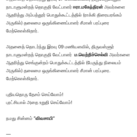
நாடாளுமன்றத் தொகுதி வேட்பாளர்
ஈரா.மகேந்திரன்
அவர்களை
ஆதரித்து அம்பத்தூர் பொதுக்கூட்டத்தில் (ராக்கி திரையரங்கம்
அருகில்) தலைமை ஒருங்கிணைப்பாளர் சீமான் பரப்புரை
மேற்கொள்கிறார்.
அதனைத் தொடர்ந்து இரவு 09 மணியளவில், திருவள்ளூர்
நாடாளுமன்றத் தொகுதி வேட்பாளர்
ம.வெற்றிச்செல்வி
அவர்களை
ஆதரித்து செங்குன்றம் பொதுக்கூட்டத்தில் (பேருந்து நிலையம்
அருகில்) தலைமை ஒருங்கிணைப்பாளர் சீமான் பரப்புரை.
மேற்கொள்கிறார்.
புதியதொரு தேசம் செய்வோம்!
புரட்சியால் அதை உறுதி செய்வோம்!
நமது சின்னம்
“விவசாயி”
—