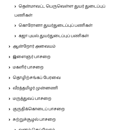
தென்மாவட்ட பெருவெள்ள துயர் துடைப்புப்
பணிகள்
கொரோனா துயர்துடைப்புப் பணிகள்
கஜா புயல் துயர்துடைப்புப் பணிகள்
ஆன்றோர் அவையம்
இளைஞர் பாசறை
மகளிர் பாசறை
தொழிற்சங்கப் பேரவை
வீரத்தமிழர் முன்னணி
மருத்துவப் பாசறை
குருதிக்கொடைப் பாசறை
சுற்றுச்சூழல் பாசறை
வனம் செய்வோம்