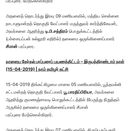
பரப்புரை. மேற்கொள்கிறார்
அதனைத் தொடர்ந்து இரவு 09 மணியளவில், மத்திய சென்னை
நாடாளுமன்றத் தொகுதி வேட்பாளர் மருத்துவர் கார்த்திகேயன்,
அவர்களை ஆதரித்து
டி.பி.சத்திரம்
பொதுக்கூட்டத்தில்
(பச்சையப்பன் கல்லூரி எதிரில்) தலைமை ஒருங்கிணைப்பாளர்
சீமான்
பரப்புரை.
நாளைய தேர்தல் பரப்புரைப் பயணத்திட்டம் – இருபத்திரண்டாம் நாள்
(15-04-2019) | நாம் தமிழர் கட்சி
15-04-2019 திங்கட்கிழமை மாலை 05 மணியளவில், பூந்தமல்லி
சட்டமன்றத் தொகுதி வேட்பாளர்
பூ.பாரதிப்பிரியா
, அவர்களை
ஆதரித்து குமணஞ்சாவடி பொதுக்கூட்டத்தில் (பேருந்து நிறுத்தம்
அருகில்) தலைமை ஒருங்கிணைப்பாளர் சீமான்
பரப்புரை மேற்கொள்கிறார்.
அதனைத் தொடர்ந்து இரவு 07 மணியளவில், திருபெரும்புதூர்