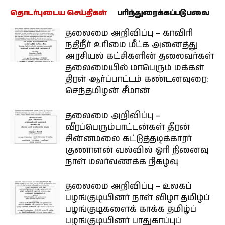
தொடர்புடைய செய்திகள்
பரிந்துரைக்கப்படுபவை
தலைமை அறிவிப்பு – காவிரி
நதிநீர் உரிமை மீட்க அனைத்து
அரசியல் கட்சிகளின் தலைவர்கள்
தலைமையில் மாபெரும் மக்கள்
திரள் ஆர்ப்பாட்டம் கண்டனவுரை:
செந்தமிழன் சீமான்
தலைமை அறிவிப்பு –
வீரப்பெரும்பாட்டன்கள் தீரன்
சின்னமலை கட்டுத்தடிக்காரர்
குணாளன் வல்வில் ஓரி நினைவு
நாள் மலர்வணக்க நிகழ்வு
தலைமை அறிவிப்பு – உலகப்
பழங்குடியினர் நாள் விழா தமிழ்ப்
பழங்குடிகளைக் காக்க தமிழ்ப்
பழங்குடியினர் பாதுகாப்புப்