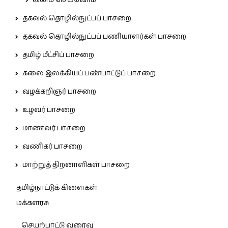
தகவல் தொழில்நுட்பப் பாசறை.
தகவல் தொழில்நுட்பப் பணியாளர்கள் பாசறை
தமிழ் மீட்சிப் பாசறை
கலை இலக்கியப் பண்பாட்டுப் பாசறை
வழக்கறிஞர் பாசறை
உழவர் பாசறை
மாணவர் பாசறை
வணிகர் பாசறை
மாற்றுத் திறனாளிகள் பாசறை
தமிழ்நாட்டுக் கிளைகள்
மக்களரசு
செயற்பாட்டு வரைவு