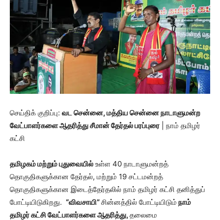
செய்திக் குறிப்பு:
வட சென்னை, மத்திய சென்னை நாடாளுமன்ற
வேட்பாளர்களை ஆதரித்து சீமான் தேர்தல் பரப்புரை
| நாம் தமிழர்
கட்சி
தமிழகம் மற்றும் புதுவையில்
உள்ள 40 நாடாளுமன்றத்
தொகுதிகளுக்கான தேர்தல், மற்றும் 19 சட்டமன்றத்
தொகுதிகளுக்கான இடைத்தேர்தலில் நாம் தமிழர் கட்சி தனித்துப்
போட்டியிடுகிறது.
“விவசாயி”
சின்னத்தில் போட்டியிடும்
நாம்
தமிழர் கட்சி வேட்பாளர்களை ஆதரித்து,
தலைமை