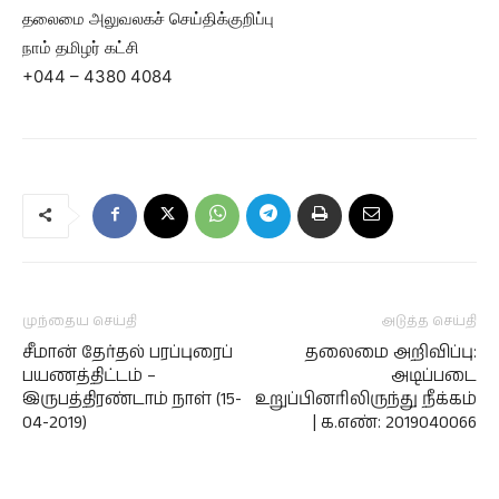
தலைமை அலுவலகச் செய்திக்குறிப்பு
நாம் தமிழர் கட்சி
+044 – 4380 4084
முந்தைய செய்தி
அடுத்த செய்தி
சீமான் தேர்தல் பரப்புரைப்
தலைமை அறிவிப்பு:
பயணத்திட்டம் –
அடிப்படை
இருபத்திரண்டாம் நாள் (15-
உறுப்பினரிலிருந்து நீக்கம்
04-2019)
| க.எண்: 2019040066