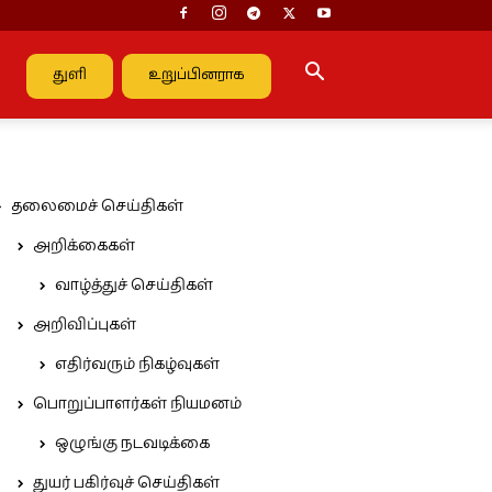
துளி
உறுப்பினராக
தலைமைச் செய்திகள்
அறிக்கைகள்
வாழ்த்துச் செய்திகள்
அறிவிப்புகள்
எதிர்வரும் நிகழ்வுகள்
பொறுப்பாளர்கள் நியமனம்
ஒழுங்கு நடவடிக்கை
துயர் பகிர்வுச் செய்திகள்