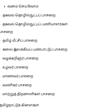
வனம் செய்வோம்
தகவல் தொழில்நுட்பப் பாசறை.
தகவல் தொழில்நுட்பப் பணியாளர்கள்
பாசறை
தமிழ் மீட்சிப் பாசறை
கலை இலக்கியப் பண்பாட்டுப் பாசறை
வழக்கறிஞர் பாசறை
உழவர் பாசறை
மாணவர் பாசறை
வணிகர் பாசறை
மாற்றுத் திறனாளிகள் பாசறை
தமிழ்நாட்டுக் கிளைகள்