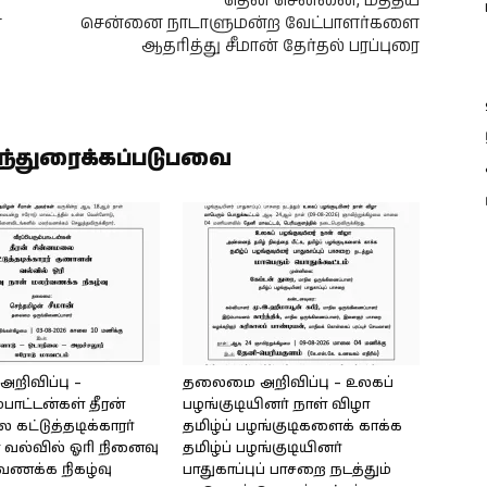
தென் சென்னை, மத்திய
ை
சென்னை நாடாளுமன்ற வேட்பாளர்களை
ஆதரித்து சீமான் தேர்தல் பரப்புரை
ிந்துரைக்கப்படுபவை
ிவிப்பு –
தலைமை அறிவிப்பு – உலகப்
்பாட்டன்கள் தீரன்
பழங்குடியினர் நாள் விழா
கட்டுத்தடிக்காரர்
தமிழ்ப் பழங்குடிகளைக் காக்க
வல்வில் ஓரி நினைவு
தமிழ்ப் பழங்குடியினர்
்வணக்க நிகழ்வு
பாதுகாப்புப் பாசறை நடத்தும்