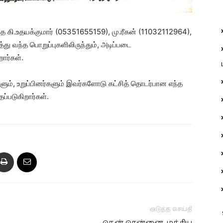
த கி.உதயக்குமார் (05351655159), மு.ரீகன் (11032112964),
ு வந்த பொறுப்புகளிலிருந்தும், அடிப்படை
றார்கள்.
ம், உறுப்பினர்களும் இவர்களோடு கட்சித் தொடர்பான எந்த
ப்படுகிறார்கள்.
அடுத்த செய்தி