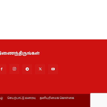
ணைந்திருங்கள்
ழ்
செயற்பாட்டு வரைவு
தனியுரிமைக் கொள்கை