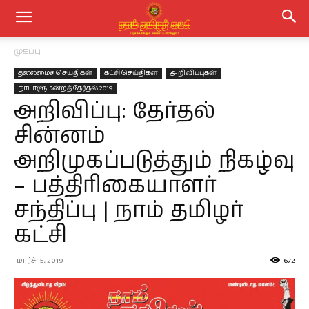
முகப்பு
தலைமைச் செய்திகள்
கட்சி செய்திகள்
அறிவிப்புகள்
நாடாளுமன்றத் தேர்தல் 2019
அறிவிப்பு: தேர்தல்
சின்னம்
அறிமுகப்படுத்தும் நிகழ்வு
– பத்திரிகையாளர்
சந்திப்பு | நாம் தமிழர்
கட்சி
மார்ச் 15, 2019
672