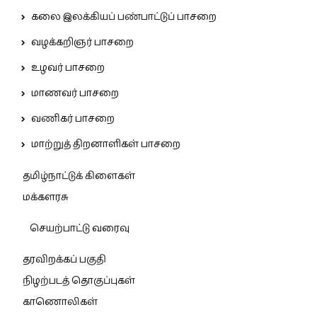
கலை இலக்கியப் பண்பாட்டுப் பாசறை
வழக்கறிஞர் பாசறை
உழவர் பாசறை
மாணவர் பாசறை
வணிகர் பாசறை
மாற்றுத் திறனாளிகள் பாசறை
தமிழ்நாட்டுக் கிளைகள்
மக்களரசு
செயற்பாட்டு வரைவு
தரவிறக்கப் பகுதி
நிழற்படத் தொகுப்புகள்
காணொலிகள்