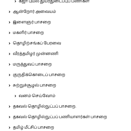
கஜா புயல் துயர்துடைப்புப் பணிகள்
ஆன்றோர் அவையம்
இளைஞர் பாசறை
மகளிர் பாசறை
தொழிற்சங்கப் பேரவை
வீரத்தமிழர் முன்னணி
மருத்துவப் பாசறை
குருதிக்கொடைப் பாசறை
சுற்றுச்சூழல் பாசறை
வனம் செய்வோம்
தகவல் தொழில்நுட்பப் பாசறை.
தகவல் தொழில்நுட்பப் பணியாளர்கள் பாசறை
தமிழ் மீட்சிப் பாசறை