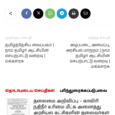
முந்தைய செய்தி
அடுத்த செய்தி
தமிழ்த்தேசிய வைப்பகம் |
அடிப்படை, அமைப்பு,
நாம் தமிழர் ஆட்சியின்
அரசியல் மாற்றம் | நாம்
செயற்பாட்டு வரைவு |
தமிழர் ஆட்சியின்
மக்களரசு
செயற்பாட்டு வரைவு |
மக்களரசு
தொடர்புடைய செய்திகள்
பரிந்துரைக்கப்படுபவை
தலைமை அறிவிப்பு – காவிரி
நதிநீர் உரிமை மீட்க அனைத்து
அரசியல் கட்சிகளின் தலைவர்கள்