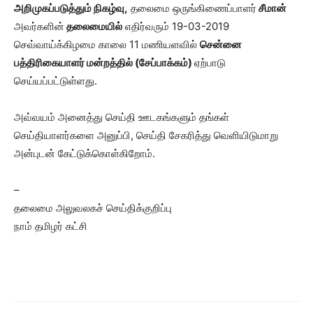
அறிமுகப்படுத்தும் நிகழ்வு,
தலைமை ஒருங்கிணைப்பாளர்
சீமான்
அவர்களின்
தலைமையில்
எதிர்வரும் 19-03-2019
செவ்வாய்க்கிழமை காலை 11 மணியளவில்
சென்னை
பத்திரிகையாளர் மன்றத்தில் (சேப்பாக்கம்)
ஏற்பாடு
செய்யப்பட்டுள்ளது.
அவ்வயம் அனைத்து செய்தி ஊடகங்களும் தங்கள்
செய்தியாளர்களை அனுப்பி, செய்தி சேகரித்து வெளியிடுமாறு
அன்புடன் கேட்டுக்கொள்கிறோம்.
–
தலைமை அலுவலகச் செய்திக்குறிப்பு
நாம் தமிழர் கட்சி