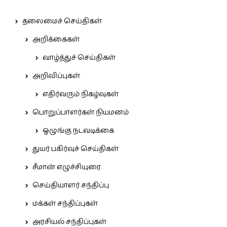
தலைமைச் செய்திகள்
அறிக்கைகள்
வாழ்த்துச் செய்திகள்
அறிவிப்புகள்
எதிர்வரும் நிகழ்வுகள்
பொறுப்பாளர்கள் நியமனம்
ஒழுங்கு நடவடிக்கை
துயர் பகிர்வுச் செய்திகள்
சீமான் எழுச்சியுரை
செய்தியாளர் சந்திப்பு
மக்கள் சந்திப்புகள்
அரசியல் சந்திப்புகள்