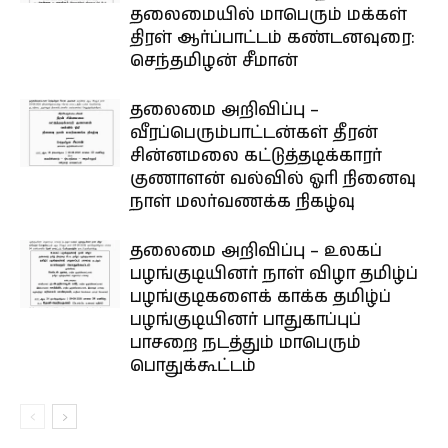
தலைமையில் மாபெரும் மக்கள்
திரள் ஆர்ப்பாட்டம் கண்டனவுரை:
செந்தமிழன் சீமான்
தலைமை அறிவிப்பு –
வீரப்பெரும்பாட்டன்கள் தீரன்
சின்னமலை கட்டுத்தடிக்காரர்
குணாளன் வல்வில் ஓரி நினைவு
நாள் மலர்வணக்க நிகழ்வு
தலைமை அறிவிப்பு – உலகப்
பழங்குடியினர் நாள் விழா தமிழ்ப்
பழங்குடிகளைக் காக்க தமிழ்ப்
பழங்குடியினர் பாதுகாப்புப்
பாசறை நடத்தும் மாபெரும்
பொதுக்கூட்டம்