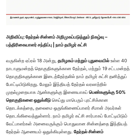
அறிவிப்பு: தேர்தல் சின்னம் அறிமுகப்படுத்தும் நிகழ்வு –
பத்திரிகையாளர் சந்திப்பு | நாம் தமிழர் கட்சி
வருகின்ற ஏப்ரல் 18 அன்று,
தமிழகம் மற்றும் புதுவையில்
உள்ள 40
நாடாளுமன்றத் தொகுதிகளுக்கான தேர்தல், மற்றும் 19 சட்டமன்றத்
தொகுதிகளுக்கான இடைத்தேர்தலில் நாம் தமிழர் கட்சி தனித்துப்
போட்டியிடுகிறது. மேலும் இந்தியத் தேர்தல் வரலாற்றில்
முதல்முறையாக ஆண்களுக்கு இணையாகப்
பெண்களுக்கு
50%
தொகுதிகளை ஒதுக்கீடு
செய்து மாபெரும் புரட்சிக்கான
தொடக்கத்தை, தலைமை ஒருங்கிணைப்பாளர் சீமான் அவர்கள்
தொடங்கிவைத்துள்ளார். நாம் தமிழர் கட்சி சார்பாகப் போட்டியிடும்
வேட்பாளர்கள் அனைவருக்கும் பொதுவான சின்னத்தை இந்தியத்
தேர்தல் ஆணையம் ஒதுக்கியுள்ளது.
தேர்தல் சின்னம்