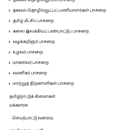
தகவல் தொழில்நுட்பப் பணியாளர்கள் பாசறை
தமிழ் மீட்சிப் பாசறை
கலை இலக்கியப் பண்பாட்டுப் பாசறை
வழக்கறிஞர் பாசறை
உழவர் பாசறை
மாணவர் பாசறை
வணிகர் பாசறை
மாற்றுத் திறனாளிகள் பாசறை
தமிழ்நாட்டுக் கிளைகள்
மக்களரசு
செயற்பாட்டு வரைவு