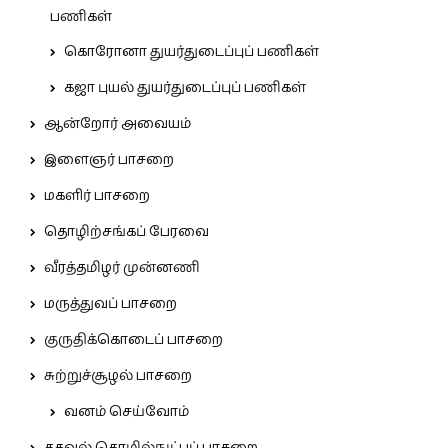
பணிகள்
கொரோனா துயர்துடைப்புப் பணிகள்
கஜா புயல் துயர்துடைப்புப் பணிகள்
ஆன்றோர் அவையம்
இளைஞர் பாசறை
மகளிர் பாசறை
தொழிற்சங்கப் பேரவை
வீரத்தமிழர் முன்னணி
மருத்துவப் பாசறை
குருதிக்கொடைப் பாசறை
சுற்றுச்சூழல் பாசறை
வனம் செய்வோம்
தகவல் தொழில்நுட்பப் பாசறை.