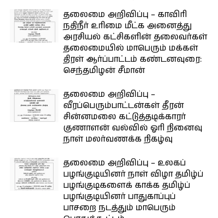
தலைமை அறிவிப்பு – காவிரி
நதிநீர் உரிமை மீட்க அனைத்து
அரசியல் கட்சிகளின் தலைவர்கள்
தலைமையில் மாபெரும் மக்கள்
திரள் ஆர்ப்பாட்டம் கண்டனவுரை:
செந்தமிழன் சீமான்
தலைமை அறிவிப்பு –
வீரப்பெரும்பாட்டன்கள் தீரன்
சின்னமலை கட்டுத்தடிக்காரர்
குணாளன் வல்வில் ஓரி நினைவு
நாள் மலர்வணக்க நிகழ்வு
தலைமை அறிவிப்பு – உலகப்
பழங்குடியினர் நாள் விழா தமிழ்ப்
பழங்குடிகளைக் காக்க தமிழ்ப்
பழங்குடியினர் பாதுகாப்புப்
பாசறை நடத்தும் மாபெரும்