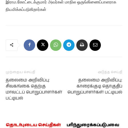
இராம.கோட்டைக்குமார் அவர்கள் மாநில ஒருங்கிணைப்பாளராக
நியமிக்கப்படுகிறார்கள்
முந்தைய செய்தி
அடுத்த செய்தி
தலைமை அறிவிப்பு:
தலைமை அறிவிப்பு:
சிவகங்கை தெற்கு
காரைக்குடி தொகுதிப்
மாவட்டப் பொறுப்பாளர்கள்
பொறுப்பாளர்கள் பட்டியல்
பட்டியல்
தொடர்புடைய செய்திகள்
பரிந்துரைக்கப்படுபவை