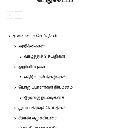
பொதுக்கூட்டம்
தலைமைச் செய்திகள்
அறிக்கைகள்
வாழ்த்துச் செய்திகள்
அறிவிப்புகள்
எதிர்வரும் நிகழ்வுகள்
பொறுப்பாளர்கள் நியமனம்
ஒழுங்கு நடவடிக்கை
துயர் பகிர்வுச் செய்திகள்
சீமான் எழுச்சியுரை