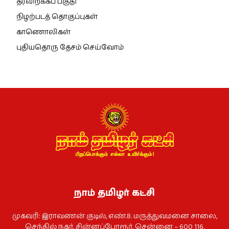
தரவிறக்கப் பகுதி
நிழற்படத் தொகுப்புகள்
காணொலிகள்
புதியதொரு தேசம் செய்வோம்
நாம் தமிழர் கட்சி
முகவரி: இராவணன் குடில், எண்.8. மருத்துவமனை சாலை,
செந்தில் நகர், சின்னப்போரூர், சென்னை – 600 116.