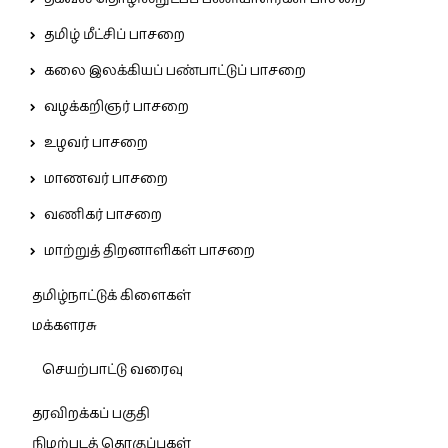
தமிழ் மீட்சிப் பாசறை
கலை இலக்கியப் பண்பாட்டுப் பாசறை
வழக்கறிஞர் பாசறை
உழவர் பாசறை
மாணவர் பாசறை
வணிகர் பாசறை
மாற்றுத் திறனாளிகள் பாசறை
தமிழ்நாட்டுக் கிளைகள்
மக்களரசு
செயற்பாட்டு வரைவு
தரவிறக்கப் பகுதி
நிழற்படத் தொகுப்புகள்