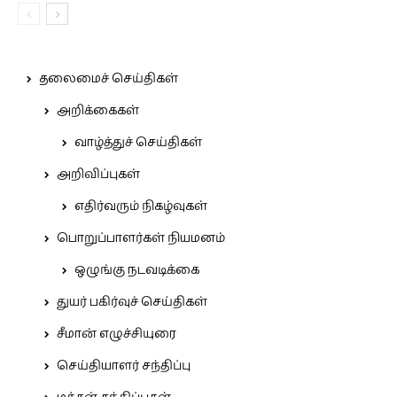
தலைமைச் செய்திகள்
அறிக்கைகள்
வாழ்த்துச் செய்திகள்
அறிவிப்புகள்
எதிர்வரும் நிகழ்வுகள்
பொறுப்பாளர்கள் நியமனம்
ஒழுங்கு நடவடிக்கை
துயர் பகிர்வுச் செய்திகள்
சீமான் எழுச்சியுரை
செய்தியாளர் சந்திப்பு