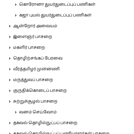
கொரோனா துயர்துடைப்புப் பணிகள்
கஜா புயல் துயர்துடைப்புப் பணிகள்
ஆன்றோர் அவையம்
இளைஞர் பாசறை
மகளிர் பாசறை
தொழிற்சங்கப் பேரவை
வீரத்தமிழர் முன்னணி
மருத்துவப் பாசறை
குருதிக்கொடைப் பாசறை
சுற்றுச்சூழல் பாசறை
வனம் செய்வோம்
தகவல் தொழில்நுட்பப் பாசறை.
தகவல் தொழில்நுட்பப் பணியாளர்கள் பாசறை