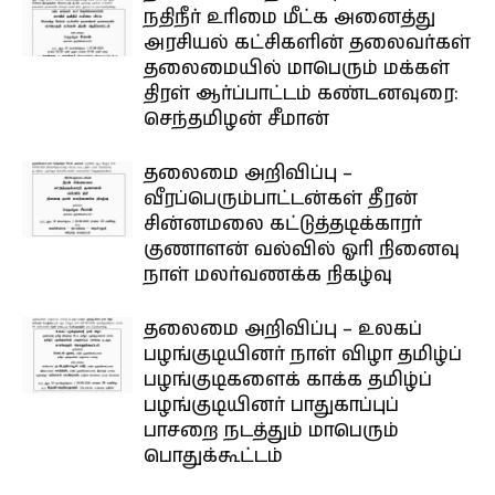
நதிநீர் உரிமை மீட்க அனைத்து
அரசியல் கட்சிகளின் தலைவர்கள்
தலைமையில் மாபெரும் மக்கள்
திரள் ஆர்ப்பாட்டம் கண்டனவுரை:
செந்தமிழன் சீமான்
தலைமை அறிவிப்பு –
வீரப்பெரும்பாட்டன்கள் தீரன்
சின்னமலை கட்டுத்தடிக்காரர்
குணாளன் வல்வில் ஓரி நினைவு
நாள் மலர்வணக்க நிகழ்வு
தலைமை அறிவிப்பு – உலகப்
பழங்குடியினர் நாள் விழா தமிழ்ப்
பழங்குடிகளைக் காக்க தமிழ்ப்
பழங்குடியினர் பாதுகாப்புப்
பாசறை நடத்தும் மாபெரும்
பொதுக்கூட்டம்