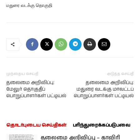
மதுரை வடக்கு தொகுதி
முந்தைய செய்தி
அடுத்த செய்தி
தலைமை அறிவிப்பு:
தலைமை அறிவிப்பு:
மேலுர் தொகுதிப்
மதுரை வடக்கு மாவட்டப்
பொறுப்பாளர்கள் பட்டியல்
பொறுப்பாளர்கள் பட்டியல்
தொடர்புடைய செய்திகள்
பரிந்துரைக்கப்படுபவை
தலைமை அறிவிப்பு – காவிரி