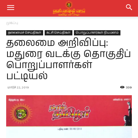
முகப்பு
தலைமைச் செய்திகள்
கட்சி செய்திகள்
பொறுப்பாளர்கள் நியமனம்
தலைமை அறிவிப்பு:
மதுரை வடக்கு தொகுதிப்
பொறுப்பாளர்கள்
பட்டியல்
மார்ச் 22, 2019
339