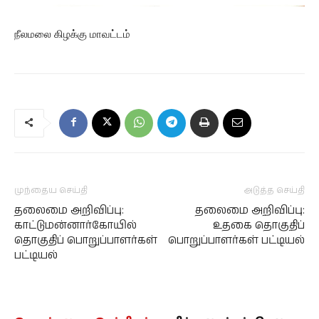
நீலமலை கிழக்கு மாவட்டம்
முந்தைய செய்தி
அடுத்த செய்தி
தலைமை அறிவிப்பு:
தலைமை அறிவிப்பு:
காட்டுமன்னார்கோயில்
உதகை தொகுதிப்
தொகுதிப் பொறுப்பாளர்கள்
பொறுப்பாளர்கள் பட்டியல்
பட்டியல்