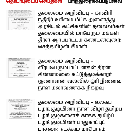
தொடர்புடைய செய்திகள்
பரிந்துரைக்கப்படுபவை
தலைமை அறிவிப்பு – காவிரி
நதிநீர் உரிமை மீட்க அனைத்து
அரசியல் கட்சிகளின் தலைவர்கள்
தலைமையில் மாபெரும் மக்கள்
திரள் ஆர்ப்பாட்டம் கண்டனவுரை:
செந்தமிழன் சீமான்
தலைமை அறிவிப்பு –
வீரப்பெரும்பாட்டன்கள் தீரன்
சின்னமலை கட்டுத்தடிக்காரர்
குணாளன் வல்வில் ஓரி நினைவு
நாள் மலர்வணக்க நிகழ்வு
தலைமை அறிவிப்பு – உலகப்
பழங்குடியினர் நாள் விழா தமிழ்ப்
பழங்குடிகளைக் காக்க தமிழ்ப்
பழங்குடியினர் பாதுகாப்புப்
பாசறை நடத்தும் மாபெரும்