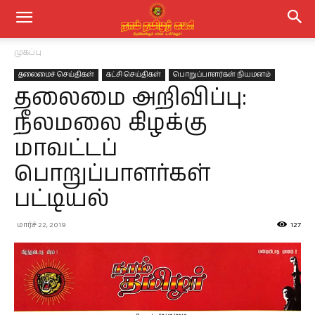
முகப்பு
தலைமைச் செய்திகள்
கட்சி செய்திகள்
பொறுப்பாளர்கள் நியமனம்
தலைமை அறிவிப்பு:
நீலமலை கிழக்கு
மாவட்டப்
பொறுப்பாளர்கள்
பட்டியல்
மார்ச் 22, 2019
127