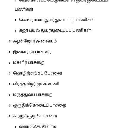
தென்மாவட்ட பெருவெள்ள துயர் துடைப்புப்
பணிகள்
கொரோனா துயர்துடைப்புப் பணிகள்
கஜா புயல் துயர்துடைப்புப் பணிகள்
ஆன்றோர் அவையம்
இளைஞர் பாசறை
மகளிர் பாசறை
தொழிற்சங்கப் பேரவை
வீரத்தமிழர் முன்னணி
மருத்துவப் பாசறை
குருதிக்கொடைப் பாசறை
சுற்றுச்சூழல் பாசறை
வனம் செய்வோம்