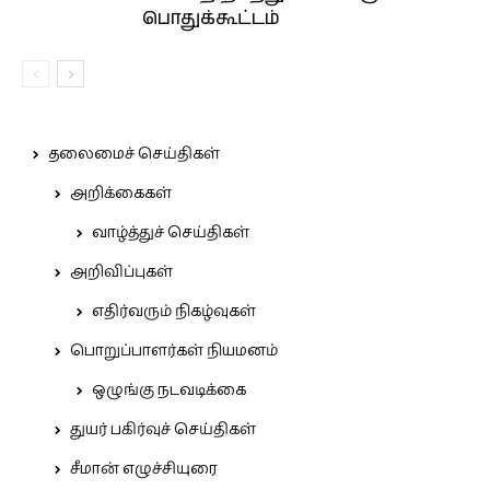
பொதுக்கூட்டம்
தலைமைச் செய்திகள்
அறிக்கைகள்
வாழ்த்துச் செய்திகள்
அறிவிப்புகள்
எதிர்வரும் நிகழ்வுகள்
பொறுப்பாளர்கள் நியமனம்
ஒழுங்கு நடவடிக்கை
துயர் பகிர்வுச் செய்திகள்
சீமான் எழுச்சியுரை