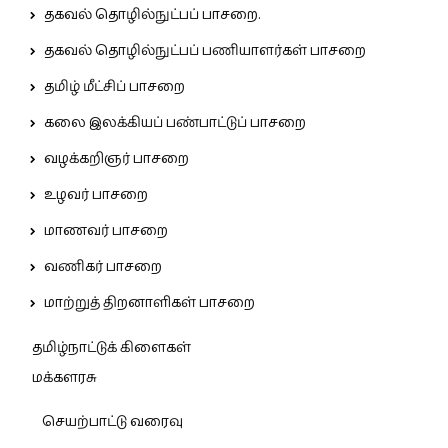
தகவல் தொழில்நுட்பப் பாசறை.
தகவல் தொழில்நுட்பப் பணியாளர்கள் பாசறை
தமிழ் மீட்சிப் பாசறை
கலை இலக்கியப் பண்பாட்டுப் பாசறை
வழக்கறிஞர் பாசறை
உழவர் பாசறை
மாணவர் பாசறை
வணிகர் பாசறை
மாற்றுத் திறனாளிகள் பாசறை
தமிழ்நாட்டுக் கிளைகள்
மக்களரசு
செயற்பாட்டு வரைவு