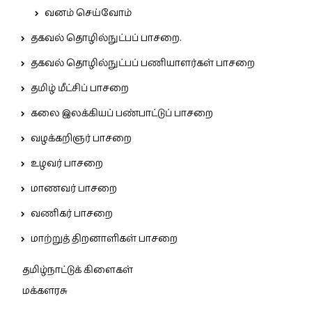
வனம் செய்வோம்
தகவல் தொழில்நுட்பப் பாசறை.
தகவல் தொழில்நுட்பப் பணியாளர்கள் பாசறை
தமிழ் மீட்சிப் பாசறை
கலை இலக்கியப் பண்பாட்டுப் பாசறை
வழக்கறிஞர் பாசறை
உழவர் பாசறை
மாணவர் பாசறை
வணிகர் பாசறை
மாற்றுத் திறனாளிகள் பாசறை
தமிழ்நாட்டுக் கிளைகள்
மக்களரசு