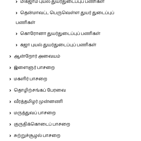
மிக்ஜாம் புயல் துயர்துடைப்புப் பணிகள்
தென்மாவட்ட பெருவெள்ள துயர் துடைப்புப்
பணிகள்
கொரோனா துயர்துடைப்புப் பணிகள்
கஜா புயல் துயர்துடைப்புப் பணிகள்
ஆன்றோர் அவையம்
இளைஞர் பாசறை
மகளிர் பாசறை
தொழிற்சங்கப் பேரவை
வீரத்தமிழர் முன்னணி
மருத்துவப் பாசறை
குருதிக்கொடைப் பாசறை
சுற்றுச்சூழல் பாசறை