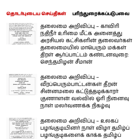
தொடர்புடைய செய்திகள்
பரிந்துரைக்கப்படுபவை
தலைமை அறிவிப்பு – காவிரி
நதிநீர் உரிமை மீட்க அனைத்து
அரசியல் கட்சிகளின் தலைவர்கள்
தலைமையில் மாபெரும் மக்கள்
திரள் ஆர்ப்பாட்டம் கண்டனவுரை:
செந்தமிழன் சீமான்
தலைமை அறிவிப்பு –
வீரப்பெரும்பாட்டன்கள் தீரன்
சின்னமலை கட்டுத்தடிக்காரர்
குணாளன் வல்வில் ஓரி நினைவு
நாள் மலர்வணக்க நிகழ்வு
தலைமை அறிவிப்பு – உலகப்
பழங்குடியினர் நாள் விழா தமிழ்ப்
பழங்குடிகளைக் காக்க தமிழ்ப்