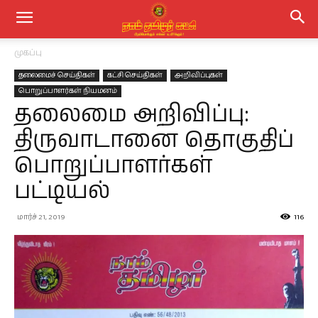
முகப்பு
தலைமைச் செய்திகள்
கட்சி செய்திகள்
அறிவிப்புகள்
பொறுப்பாளர்கள் நியமனம்
தலைமை அறிவிப்பு:
திருவாடானை தொகுதிப்
பொறுப்பாளர்கள்
பட்டியல்
மார்ச் 21, 2019
116