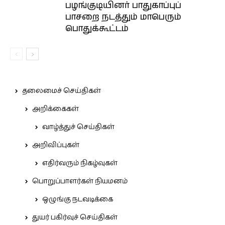
பழங்குடியினர் பாதுகாப்புப்
பாசறை நடத்தும் மாபெரும்
பொதுக்கூட்டம்
தலைமைச் செய்திகள்
அறிக்கைகள்
வாழ்த்துச் செய்திகள்
அறிவிப்புகள்
எதிர்வரும் நிகழ்வுகள்
பொறுப்பாளர்கள் நியமனம்
ஒழுங்கு நடவடிக்கை
துயர் பகிர்வுச் செய்திகள்