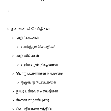
தலைமைச் செய்திகள்
அறிக்கைகள்
வாழ்த்துச் செய்திகள்
அறிவிப்புகள்
எதிர்வரும் நிகழ்வுகள்
பொறுப்பாளர்கள் நியமனம்
ஒழுங்கு நடவடிக்கை
துயர் பகிர்வுச் செய்திகள்
சீமான் எழுச்சியுரை
செய்தியாளர் சந்திப்பு