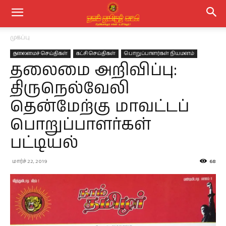
முகப்பு
தலைமைச் செய்திகள்
கட்சி செய்திகள்
பொறுப்பாளர்கள் நியமனம்
தலைமை அறிவிப்பு:
திருநெல்வேலி
தென்மேற்கு மாவட்டப்
பொறுப்பாளர்கள்
பட்டியல்
மார்ச் 22, 2019
68