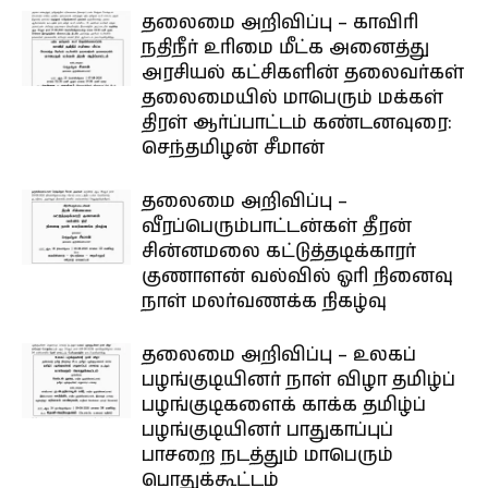
தலைமை அறிவிப்பு – காவிரி
நதிநீர் உரிமை மீட்க அனைத்து
அரசியல் கட்சிகளின் தலைவர்கள்
தலைமையில் மாபெரும் மக்கள்
திரள் ஆர்ப்பாட்டம் கண்டனவுரை:
செந்தமிழன் சீமான்
தலைமை அறிவிப்பு –
வீரப்பெரும்பாட்டன்கள் தீரன்
சின்னமலை கட்டுத்தடிக்காரர்
குணாளன் வல்வில் ஓரி நினைவு
நாள் மலர்வணக்க நிகழ்வு
தலைமை அறிவிப்பு – உலகப்
பழங்குடியினர் நாள் விழா தமிழ்ப்
பழங்குடிகளைக் காக்க தமிழ்ப்
பழங்குடியினர் பாதுகாப்புப்
பாசறை நடத்தும் மாபெரும்
பொதுக்கூட்டம்