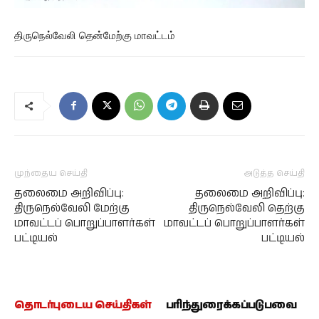
திருநெல்வேலி தென்மேற்கு மாவட்டம்
முந்தைய செய்தி
அடுத்த செய்தி
தலைமை அறிவிப்பு:
தலைமை அறிவிப்பு:
திருநெல்வேலி மேற்கு
திருநெல்வேலி தெற்கு
மாவட்டப் பொறுப்பாளர்கள்
மாவட்டப் பொறுப்பாளர்கள்
பட்டியல்
பட்டியல்
தொடர்புடைய செய்திகள்
பரிந்துரைக்கப்படுபவை