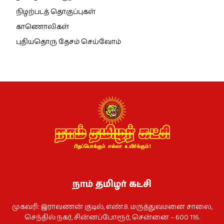
நிழற்படத் தொகுப்புகள்
காணொலிகள்
புதியதொரு தேசம் செய்வோம்
நாம் தமிழர் கட்சி
முகவரி: இராவணன் குடில், எண்.8. மருத்துவமனை சாலை,
செந்தில் நகர், சின்னப்போரூர், சென்னை – 600 116.