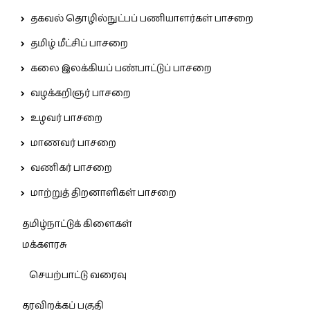
தகவல் தொழில்நுட்பப் பணியாளர்கள் பாசறை
தமிழ் மீட்சிப் பாசறை
கலை இலக்கியப் பண்பாட்டுப் பாசறை
வழக்கறிஞர் பாசறை
உழவர் பாசறை
மாணவர் பாசறை
வணிகர் பாசறை
மாற்றுத் திறனாளிகள் பாசறை
தமிழ்நாட்டுக் கிளைகள்
மக்களரசு
செயற்பாட்டு வரைவு
தரவிறக்கப் பகுதி