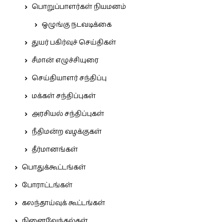
பொறுப்பாளர்கள் நியமனம்
ஒழுங்கு நடவடிக்கை
துயர் பகிர்வுச் செய்திகள்
சீமான் எழுச்சியுரை
செய்தியாளர் சந்திப்பு
மக்கள் சந்திப்புகள்
அரசியல் சந்திப்புகள்
நீதிமன்ற வழக்குகள்
தீர்மானங்கள்
பொதுக்கூட்டங்கள்
போராட்டங்கள்
கலந்தாய்வுக் கூட்டங்கள்
நினைவேந்தல்கள்