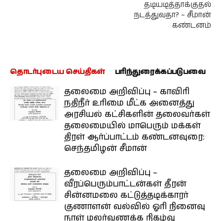
தடியடித்தாக்குதல்
நடத்துவதா? – சீமான்
கண்டனம்
தொடர்புடைய செய்திகள்
பரிந்துரைக்கப்படுபவை
தலைமை அறிவிப்பு – காவிரி
நதிநீர் உரிமை மீட்க அனைத்து
அரசியல் கட்சிகளின் தலைவர்கள்
தலைமையில் மாபெரும் மக்கள்
திரள் ஆர்ப்பாட்டம் கண்டனவுரை:
செந்தமிழன் சீமான்
தலைமை அறிவிப்பு –
வீரப்பெரும்பாட்டன்கள் தீரன்
சின்னமலை கட்டுத்தடிக்காரர்
குணாளன் வல்வில் ஓரி நினைவு
நாள் மலர்வணக்க நிகழ்வு