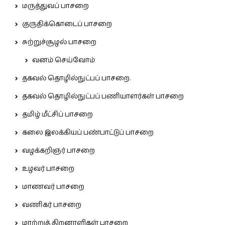
மருத்துவப் பாசறை
குருதிக்கொடைப் பாசறை
சுற்றுச்சூழல் பாசறை
வனம் செய்வோம்
தகவல் தொழில்நுட்பப் பாசறை.
தகவல் தொழில்நுட்பப் பணியாளர்கள் பாசறை
தமிழ் மீட்சிப் பாசறை
கலை இலக்கியப் பண்பாட்டுப் பாசறை
வழக்கறிஞர் பாசறை
உழவர் பாசறை
மாணவர் பாசறை
வணிகர் பாசறை
மாற்றுத் திறனாளிகள் பாசறை