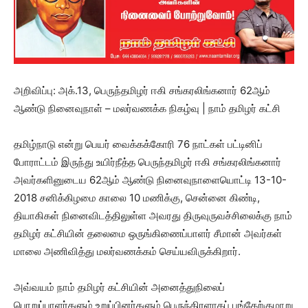
அறிவிப்பு: அக்.13, பெருந்தமிழர் ஈகி சங்கரலிங்கனார் 62ஆம்
ஆண்டு நினைவுநாள் – மலர்வணக்க நிகழ்வு | நாம் தமிழர் கட்சி
தமிழ்நாடு என்று பெயர் வைக்கக்கோரி 76 நாட்கள் பட்டினிப்
போராட்டம் இருந்து உயிர்நீத்த பெருந்தமிழர் ஈகி சங்கரலிங்கனார்
அவர்களினுடைய 62ஆம் ஆண்டு நினைவுநாளையொட்டி 13-10-
2018 சனிக்கிழமை காலை 10 மணிக்கு, சென்னை கிண்டி,
தியாகிகள் நினைவிடத்திலுள்ள அவரது திருவுருவச்சிலைக்கு நாம்
தமிழர் கட்சியின் தலைமை ஒருங்கிணைப்பாளர் சீமான் அவர்கள்
மாலை அணிவித்து மலர்வணக்கம் செய்யவிருக்கிறார்.
அவ்வயம் நாம் தமிழர் கட்சியின் அனைத்துநிலைப்
பொறுப்பாளர்களும் உறுப்பினர்களும் பெருந்திரளாகப் பங்கேற்குமாறு