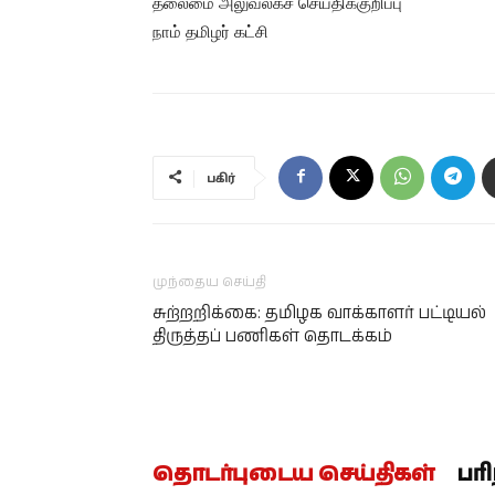
தலைமை அலுவலகச் செய்திக்குறிப்பு
நாம் தமிழர் கட்சி
பகிர்
முந்தைய செய்தி
சுற்றறிக்கை: தமிழக வாக்காளர் பட்டியல்
திருத்தப் பணிகள் தொடக்கம்
தொடர்புடைய செய்திகள்
பர