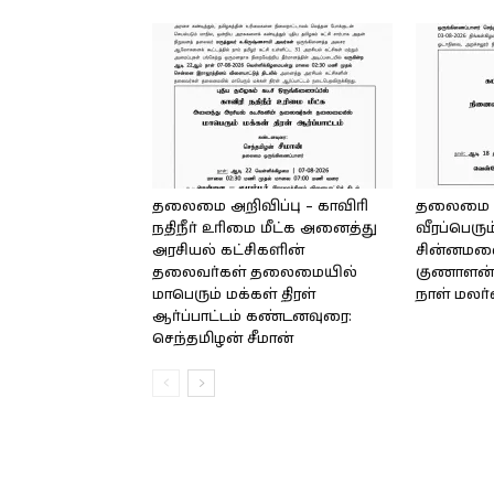
தலைமை அறிவிப்பு – காவிரி
தலைமை அற
நதிநீர் உரிமை மீட்க அனைத்து
வீரப்பெரும
அரசியல் கட்சிகளின்
சின்னமலை 
தலைவர்கள் தலைமையில்
குணாளன் 
மாபெரும் மக்கள் திரள்
நாள் மலர
ஆர்ப்பாட்டம் கண்டனவுரை:
செந்தமிழன் சீமான்