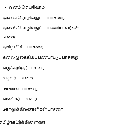
வனம் செய்வோம்
தகவல் தொழில்நுட்பப் பாசறை.
தகவல் தொழில்நுட்பப் பணியாளர்கள்
பாசறை
தமிழ் மீட்சிப் பாசறை
கலை இலக்கியப் பண்பாட்டுப் பாசறை
வழக்கறிஞர் பாசறை
உழவர் பாசறை
மாணவர் பாசறை
வணிகர் பாசறை
மாற்றுத் திறனாளிகள் பாசறை
தமிழ்நாட்டுக் கிளைகள்