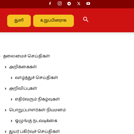
துளி
உறுப்பினராக
தலைமைச் செய்திகள்
அறிக்கைகள்
வாழ்த்துச் செய்திகள்
அறிவிப்புகள்
எதிர்வரும் நிகழ்வுகள்
பொறுப்பாளர்கள் நியமனம்
ஒழுங்கு நடவடிக்கை
துயர் பகிர்வுச் செய்திகள்