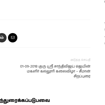
அடுத்த செய்தி
01-09-2018 குரு ஸ்ரீ சாந்திவிஜய் ஜெயின்
மகளிர் கல்லூரி கலைவிழா – சீமான்
சிறப்புரை
ிந்துரைக்கப்படுபவை