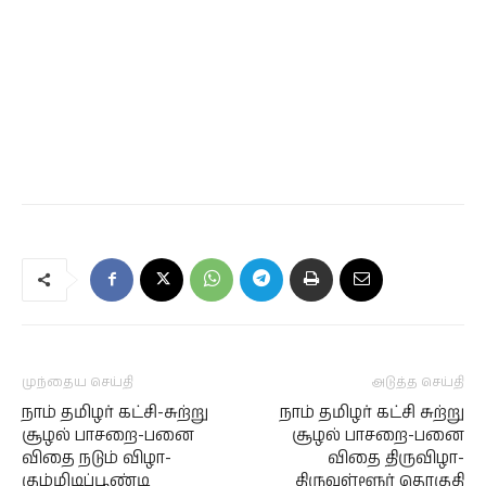
முந்தைய செய்தி
அடுத்த செய்தி
நாம் தமிழர் கட்சி-சுற்று
நாம் தமிழர் கட்சி சுற்று
சூழல் பாசறை-பனை
சூழல் பாசறை-பனை
விதை நடும் விழா-
விதை திருவிழா-
கும்மிடிப்பூண்டி
திருவள்ளூர் தொகுதி