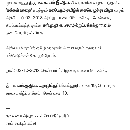
முன்வைத்து
திரு. உ.சகாயம்
இ.ஆ.ப.
அவர்களின் வழகாட்டுதலில்
‘மக்கள் பாதை’
நடத்தும்
மாபெரும் தமிழ்க் கையெழுத்து விழா
வரும்
அக்டோபர் 02, 2018 அன்று காலை 09 மணிக்கு சென்னை,
கீழ்ப்பாக்கத்திலுள்ள
எஸ்.ஐ.ஜி.எ. தொழில்நுட்பக்கல்லூரியில்
நடைபெறவிருக்கிறது.
அவ்வயம் தாய்த் தமிழ் உறவுகள் அனைவரும் தவறாமல்
பங்கெடுக்கக் கோருகிறோம்.
நாள்: 02-10-2018 செவ்வாய்க்கிழமை, காலை 9 மணிக்கு
இடம்:
எஸ்.ஐ.ஜி.எ. தொழில்நுட்பக்கல்லூரி,
எண் 19, டெய்லர்ஸ்
சாலை, கீழ்ப்பாக்கம், சென்னை-10.
—
தலைமை அலுவலகச் செய்திக்குறிப்பு
நாம் தமிழர் கட்சி