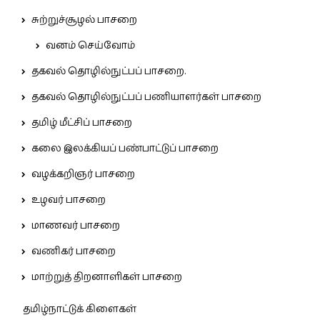
சுற்றுச்சூழல் பாசறை
வனம் செய்வோம்
தகவல் தொழில்நுட்பப் பாசறை.
தகவல் தொழில்நுட்பப் பணியாளர்கள் பாசறை
தமிழ் மீட்சிப் பாசறை
கலை இலக்கியப் பண்பாட்டுப் பாசறை
வழக்கறிஞர் பாசறை
உழவர் பாசறை
மாணவர் பாசறை
வணிகர் பாசறை
மாற்றுத் திறனாளிகள் பாசறை
தமிழ்நாட்டுக் கிளைகள்