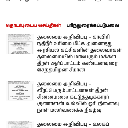
தொடர்புடைய செய்திகள்
பரிந்துரைக்கப்படுபவை
தலைமை அறிவிப்பு – காவிரி
நதிநீர் உரிமை மீட்க அனைத்து
அரசியல் கட்சிகளின் தலைவர்கள்
தலைமையில் மாபெரும் மக்கள்
திரள் ஆர்ப்பாட்டம் கண்டனவுரை:
செந்தமிழன் சீமான்
தலைமை அறிவிப்பு –
வீரப்பெரும்பாட்டன்கள் தீரன்
சின்னமலை கட்டுத்தடிக்காரர்
குணாளன் வல்வில் ஓரி நினைவு
நாள் மலர்வணக்க நிகழ்வு
தலைமை அறிவிப்பு – உலகப்