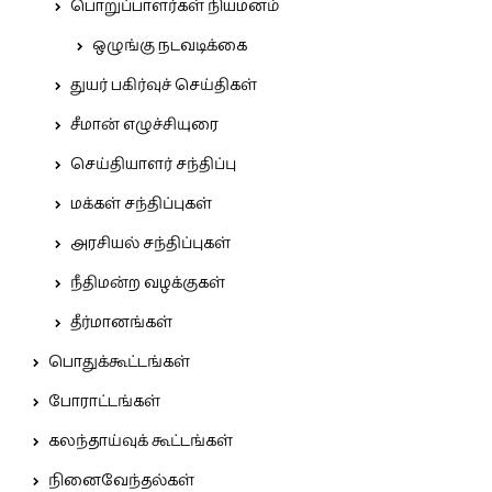
பொறுப்பாளர்கள் நியமனம்
ஒழுங்கு நடவடிக்கை
துயர் பகிர்வுச் செய்திகள்
சீமான் எழுச்சியுரை
செய்தியாளர் சந்திப்பு
மக்கள் சந்திப்புகள்
அரசியல் சந்திப்புகள்
நீதிமன்ற வழக்குகள்
தீர்மானங்கள்
பொதுக்கூட்டங்கள்
போராட்டங்கள்
கலந்தாய்வுக் கூட்டங்கள்
நினைவேந்தல்கள்