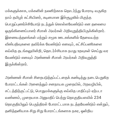
மக்களுக்காக, மக்களின் நலனிற்காக தொடர்ந்து போராடி வருகிற
நாம் தமிழர் கட்சியினர், கடினமான இச்சூழலில் மிகுந்த
பொறுப்புணர்ச்சியோடு நடந்துக் கொள்ளவேண்டும் என தலைமை
ஒருங்கிணைப்பாளர் சீமான் அவர்கள் அறிவுறுத்தியிருக்கின்றார்.
இணையத்தளங்கள் மற்றும் சமூக ஊடகங்களில் தேவையற்ற
வீண்பதிவுகளை தவிர்க்க வேண்டும் எனவும், கட்சிப்பணிகளை
எவ்வித தடங்கலுமின்றி, தொடர்ச்சியாக நமது உறவுகள் செய்து வர
வேண்டும் எனவும் அண்ணன் சீமான் அவர்கள் அறிவுறுத்தி
இருக்கின்றார்.
அண்ணன் சீமான் சிறைபடுத்தப்பட்டதைக் கண்டித்து நடைபெறுகிற
போராட்டங்கள் அனைத்தும் சனநாயக முறையில், அறவழியில்,
சட்டத்திற்குட்பட்டு, பொதுமக்களுக்கு எவ்வித பாதிப்பும் ஏற்படா
வண்ணம், முறையாக அனுமதிப் பெற்று தொகுதியளவில் 234
தொகுதியிலும் பெருந்திரள் போராட்டமாக நடத்தவேண்டும் என்றும்,
தனித்தனியாக சிறு சிறு போராட்டங்களாக நகர, ஒன்றிய