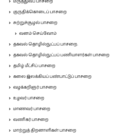
மருத்துவப் பாசறை
குருதிக்கொடைப் பாசறை
சுற்றுச்சூழல் பாசறை
வனம் செய்வோம்
தகவல் தொழில்நுட்பப் பாசறை.
தகவல் தொழில்நுட்பப் பணியாளர்கள் பாசறை
தமிழ் மீட்சிப் பாசறை
கலை இலக்கியப் பண்பாட்டுப் பாசறை
வழக்கறிஞர் பாசறை
உழவர் பாசறை
மாணவர் பாசறை
வணிகர் பாசறை
மாற்றுத் திறனாளிகள் பாசறை