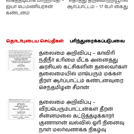
கைத்தடியாக மாற்றாதே! –
எதிர்த்து திருவொற்றியூரில்
ஐயா பெ.மணியரசன்
ஆர்ப்பாட்டம் – 17 பேர் கைது
கண்டனம்
தொடர்புடைய செய்திகள்
பரிந்துரைக்கப்படுபவை
தலைமை அறிவிப்பு – காவிரி
நதிநீர் உரிமை மீட்க அனைத்து
அரசியல் கட்சிகளின் தலைவர்கள்
தலைமையில் மாபெரும் மக்கள்
திரள் ஆர்ப்பாட்டம் கண்டனவுரை:
செந்தமிழன் சீமான்
தலைமை அறிவிப்பு –
வீரப்பெரும்பாட்டன்கள் தீரன்
சின்னமலை கட்டுத்தடிக்காரர்
குணாளன் வல்வில் ஓரி நினைவு
நாள் மலர்வணக்க நிகழ்வு