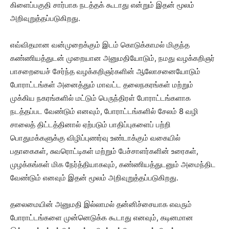
கிளைப்பகுதி சார்பாக நடத்தக் கூடாது என்றும் இதன் மூலம்
அறிவுறுத்தப்படுகிறது.
எவ்விதமான வன்முறைக்கும் இடம் கொடுக்காமல் மிகுந்த
கண்ணியத்துடன் முறையான அனுமதியோடும், நமது வழக்கறிஞர்
பாசறையைச் சேர்ந்த வழக்கறிஞர்களின் ஆலோசனையோடும்
போராட்டங்கள் அனைத்தும் மாவட்ட தலைநகரங்கள் மற்றும்
முக்கிய நகரங்களில் மட்டும் பெருந்திரள் போராட்டங்களாக
நடத்தப்பட வேண்டும் எனவும், போராட்டங்களில் சேலம் 8 வழி
சாலைத் திட்டத்தினால் ஏற்படும் பாதிப்புகளைப் பற்றி
பொதுமக்களுக்கு விழிப்புணர்வு உண்டாக்கும் வகையில்
பதாகைகள், சுவரொட்டிகள் மற்றும் பேச்சாளர்களின் உரைகள்,
முழக்கங்கள் மிக நேர்த்தியாகவும், கண்ணியத்துடனும் அமைந்திட
வேண்டும் எனவும் இதன் மூலம் அறிவுறுத்தப்படுகிறது.
தலைமையின் அனுமதி இல்லாமல் தன்னிச்சையாக எவரும்
போராட்டங்களை முன்னெடுக்க கூடாது எனவும், கடினமான