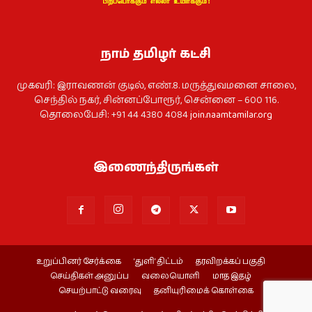
நாம் தமிழர் கட்சி
முகவரி: இராவணன் குடில், எண்.8. மருத்துவமனை சாலை,
செந்தில் நகர், சின்னப்போரூர், சென்னை – 600 116.
தொலைபேசி: +91 44 4380 4084
join.naamtamilar.org
இணைந்திருங்கள்
உறுப்பினர் சேர்க்கை
‘துளி’ திட்டம்
தரவிறக்கப் பகுதி
செய்திகள் அனுப்ப
வலையொளி
மாத இதழ்
செயற்பாட்டு வரைவு
தனியுரிமைக் கொள்கை