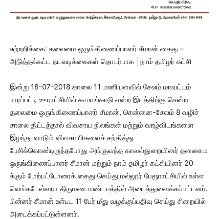
சுற்றறிக்கை: தலைமை ஒருங்கிணைப்பாளர் சீமான் கைது –
அடுத்தக்கட்ட நடவடிக்கைகள் தொடர்பாக | நாம் தமிழர் கட்சி
இன்று 18-07-2018 காலை 11 மணியளவில் சேலம் மாவட்டம்
பாரப்பட்டி ஊராட்சியில் கூமாங்காடு என்ற இடத்திற்கு சென்ற
தலைமை ஒருங்கிணைப்பாளர் சீமான், சென்னை-சேலம் 8 வழிச்
சாலை திட்டத்தால் விவசாய நிலங்கள் மற்றும் வாழ்விடங்களை
இழந்து வாடும் விவசாயிகளைச் சந்தித்து
பேசிக்கொண்டிருந்தபோது அங்குவந்த காவல்துறையினர் தலைமை
ஒருங்கிணைப்பாளர் சீமான் மற்றும் நாம் தமிழர் கட்சியினர் 20
க்கும் மேற்பட்டோரைக் கைது செய்து மல்லூர் பேரூராட்சியில் உள்ள
வெங்கடேஸ்வரா திருமண மண்டபத்தில் அடைத்துவைக்கப்பட்டனர்.
பின்னர் சீமான் உள்பட 11 பேர் மீது வழக்குப்பதிவு செய்து சிறையில்
அடைக்கப்பட்டுள்ளனர்.