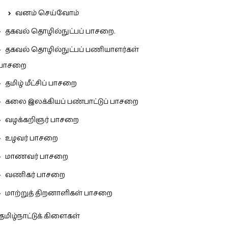
வனம் செய்வோம்
தகவல் தொழில்நுட்பப் பாசறை.
தகவல் தொழில்நுட்பப் பணியாளர்கள்
பாசறை
தமிழ் மீட்சிப் பாசறை
கலை இலக்கியப் பண்பாட்டுப் பாசறை
வழக்கறிஞர் பாசறை
உழவர் பாசறை
மாணவர் பாசறை
வணிகர் பாசறை
மாற்றுத் திறனாளிகள் பாசறை
தமிழ்நாட்டுக் கிளைகள்