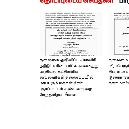
தொடர்புடைய செய்திகள்
பர
தலைமை அறிவிப்பு – காவிரி
தலைமை அற
நதிநீர் உரிமை மீட்க அனைத்து
வீரப்பெரும
அரசியல் கட்சிகளின்
சின்னமலை 
தலைவர்கள் தலைமையில்
குணாளன் 
மாபெரும் மக்கள் திரள்
நாள் மலர
ஆர்ப்பாட்டம் கண்டனவுரை:
செந்தமிழன் சீமான்