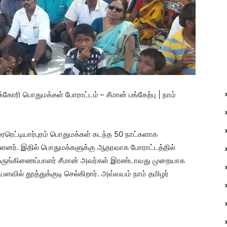
்கோரி பொதுமக்கள் போராட்டம் – சீமான் பங்கேற்பு | நாம்
ரரெட்டியார்புரம் பொதுமக்கள் கடந்த 50 நாட்களாக
ள்ளனர். இதில் பொதுமக்களுக்கு ஆதரவாக போராட்டத்தில்
 ஒருங்கிணைப்பாளர் சீமான் அவர்கள் இரண்டாவது முறையாக
ல் தூத்துக்குடி செல்கிறார். அவ்வயம் நாம் தமிழர்