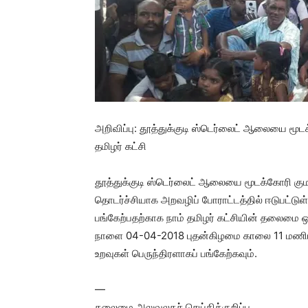
அறிவிப்பு: தூத்துக்குடி ஸ்டெர்லைட் ஆலையை மூடக
தமிழர் கட்சி
தூத்துக்குடி ஸ்டெர்லைட் ஆலையை மூடக்கோரி கும
தொடர்ச்சியாக அறவழிப் போராட்டத்தில் ஈடுபட்டு
பங்கேற்பதற்காக நாம் தமிழர் கட்சியின் தலைமை
நாளை 04-04-2018 புதன்கிழமை காலை 11 மணியளவி
உறவுகள் பெருந்திரளாகப் பங்கேற்கவும்.
—
தலைமை அலுவலகச் செய்திக்குறிப்பு