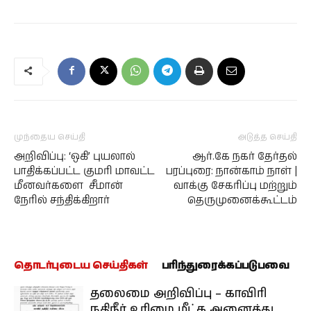
முந்தைய செய்தி
அடுத்த செய்தி
அறிவிப்பு: ‘ஒகி’ புயலால்
ஆர்.கே நகர் தேர்தல்
பாதிக்கப்பட்ட குமரி மாவட்ட
பரப்புரை: நான்காம் நாள் |
மீனவர்களை சீமான்
வாக்கு சேகரிப்பு மற்றும்
நேரில் சந்திக்கிறார்
தெருமுனைக்கூட்டம்
தொடர்புடைய செய்திகள்
பரிந்துரைக்கப்படுபவை
தலைமை அறிவிப்பு – காவிரி
நதிநீர் உரிமை மீட்க அனைத்து