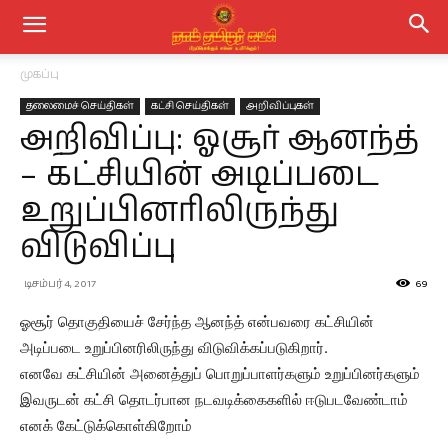
முகப்பு
தலைமைச் செய்திகள்
கட்சி செய்திகள்
அறிவிப்புகள்
அறிவிப்பு: ஓசூர் ஆனந்த்
– கட்சியின் அடிப்படை
உறுப்பினரிலிருந்து
விடுவிப்பு
டிசம்பர் 4, 2017
69
ஓசூர் தொகுதியைச் சேர்ந்த ஆனந்த் என்பவரை கட்சியின்
அடிப்படை உறுப்பினரிலிருந்து விடுவிக்கப்படுகிறார்.
எனவே கட்சியின் அனைத்துப் பொறுப்பாளர்களும் உறுப்பினர்களும்
இவருடன் கட்சி தொடர்பான நடவடிக்கைகளில் ஈடுபடவேண்டாம்
எனக் கேட்டுக்கொள்கிறோம்