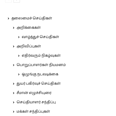
தலைமைச் செய்திகள்
அறிக்கைகள்
வாழ்த்துச் செய்திகள்
அறிவிப்புகள்
எதிர்வரும் நிகழ்வுகள்
பொறுப்பாளர்கள் நியமனம்
ஒழுங்கு நடவடிக்கை
துயர் பகிர்வுச் செய்திகள்
சீமான் எழுச்சியுரை
செய்தியாளர் சந்திப்பு
மக்கள் சந்திப்புகள்