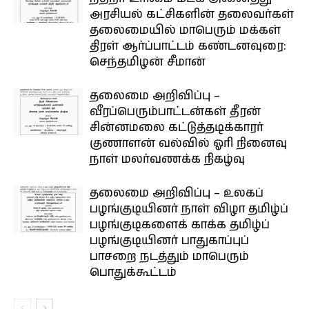
அரசியல் கட்சிகளின் தலைவர்கள்
தலைமையில் மாபெரும் மக்கள்
திரள் ஆர்ப்பாட்டம் கண்டனவுரை:
செந்தமிழன் சீமான்
தலைமை அறிவிப்பு –
வீரப்பெரும்பாட்டன்கள் தீரன்
சின்னமலை கட்டுத்தடிக்காரர்
குணாளன் வல்வில் ஓரி நினைவு
நாள் மலர்வணக்க நிகழ்வு
தலைமை அறிவிப்பு – உலகப்
பழங்குடியினர் நாள் விழா தமிழ்ப்
பழங்குடிகளைக் காக்க தமிழ்ப்
பழங்குடியினர் பாதுகாப்புப்
பாசறை நடத்தும் மாபெரும்
பொதுக்கூட்டம்