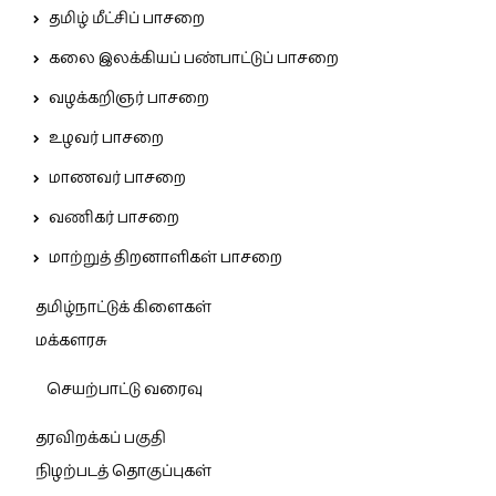
தமிழ் மீட்சிப் பாசறை
கலை இலக்கியப் பண்பாட்டுப் பாசறை
வழக்கறிஞர் பாசறை
உழவர் பாசறை
மாணவர் பாசறை
வணிகர் பாசறை
மாற்றுத் திறனாளிகள் பாசறை
தமிழ்நாட்டுக் கிளைகள்
மக்களரசு
செயற்பாட்டு வரைவு
தரவிறக்கப் பகுதி
நிழற்படத் தொகுப்புகள்