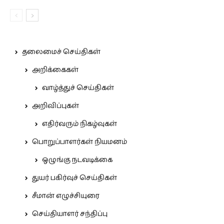
தலைமைச் செய்திகள்
அறிக்கைகள்
வாழ்த்துச் செய்திகள்
அறிவிப்புகள்
எதிர்வரும் நிகழ்வுகள்
பொறுப்பாளர்கள் நியமனம்
ஒழுங்கு நடவடிக்கை
துயர் பகிர்வுச் செய்திகள்
சீமான் எழுச்சியுரை
செய்தியாளர் சந்திப்பு