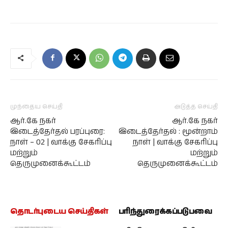
முந்தைய செய்தி
அடுத்த செய்தி
ஆர்.கே நகர்
ஆர்.கே நகர்
இடைத்தேர்தல் பரப்புரை:
இடைத்தேர்தல் : மூன்றாம்
நாள் – 02 | வாக்கு சேகரிப்பு
நாள் | வாக்கு சேகரிப்பு
மற்றும்
மற்றும்
தெருமுனைக்கூட்டம்
தெருமுனைக்கூட்டம்
தொடர்புடைய செய்திகள்
பரிந்துரைக்கப்படுபவை