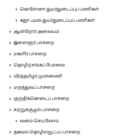
கொரோனா துயர்துடைப்புப் பணிகள்
கஜா புயல் துயர்துடைப்புப் பணிகள்
ஆன்றோர் அவையம்
இளைஞர் பாசறை
மகளிர் பாசறை
தொழிற்சங்கப் பேரவை
வீரத்தமிழர் முன்னணி
மருத்துவப் பாசறை
குருதிக்கொடைப் பாசறை
சுற்றுச்சூழல் பாசறை
வனம் செய்வோம்
தகவல் தொழில்நுட்பப் பாசறை.