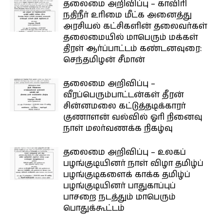
தலைமை அறிவிப்பு – காவிரி
நதிநீர் உரிமை மீட்க அனைத்து
அரசியல் கட்சிகளின் தலைவர்கள்
தலைமையில் மாபெரும் மக்கள்
திரள் ஆர்ப்பாட்டம் கண்டனவுரை:
செந்தமிழன் சீமான்
தலைமை அறிவிப்பு –
வீரப்பெரும்பாட்டன்கள் தீரன்
சின்னமலை கட்டுத்தடிக்காரர்
குணாளன் வல்வில் ஓரி நினைவு
நாள் மலர்வணக்க நிகழ்வு
தலைமை அறிவிப்பு – உலகப்
பழங்குடியினர் நாள் விழா தமிழ்ப்
பழங்குடிகளைக் காக்க தமிழ்ப்
பழங்குடியினர் பாதுகாப்புப்
பாசறை நடத்தும் மாபெரும்
பொதுக்கூட்டம்