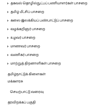
தகவல் தொழில்நுட்பப் பணியாளர்கள் பாசறை
தமிழ் மீட்சிப் பாசறை
கலை இலக்கியப் பண்பாட்டுப் பாசறை
வழக்கறிஞர் பாசறை
உழவர் பாசறை
மாணவர் பாசறை
வணிகர் பாசறை
மாற்றுத் திறனாளிகள் பாசறை
தமிழ்நாட்டுக் கிளைகள்
மக்களரசு
செயற்பாட்டு வரைவு
தரவிறக்கப் பகுதி