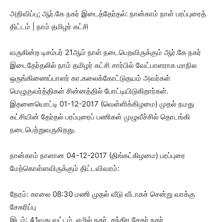
அறிவிப்பு; ஆர்.கே நகர் இடைத்தேர்தல்: நான்காம் நாள் பரப்புரைத்
திட்டம் | நாம் தமிழர் கட்சி
வருகின்ற டிசம்பர் 21ஆம் நாள் நடைபெறவிருக்கும் ஆர்.கே நகர்
இடைதேர்தலில் நாம் தமிழர் கட்சி சார்பில் வேட்பாளராக மாநில
ஒருங்கிணைப்பாளர் கா.கலைக்கோட்டுதயம் அவர்கள்
மெழுகுவர்த்திகள் சின்னத்தில் போட்டியிடுகிறார்கள்.
இதனையொட்டி 01-12-2017 (வெள்ளிக்கிழமை) முதல் நமது
கட்சியின் தேர்தல் பரப்புரைப் பணிகள் முழுவீச்சில் தொடங்கி
நடைபெற்றுவருகிறது.
நான்காம் நாளான 04-12-2017 (திங்கட்கிழமை) பரப்புரை
மேற்கொள்ளவிருக்கும் திட்டவிவரம்:
நேரம்: காலை 08:30 மணி முதல் வீடு வீடாகச் சென்று வாக்கு
சேகரிப்பு
இடம்: 41வது வட்டம், எழில் நகர், சந்திர சேகர் நகர்