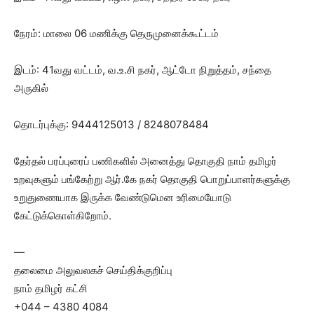
நேரம்: மாலை 06 மணிக்கு தெருமுனைக்கூட்டம்
இடம்: 41வது வட்டம், வ.உ.சி நகர், ஆட்டோ நிறுத்தம், சந்தை
அருகில்
தொடர்புக்கு: 9444125013 / 8248078484
தேர்தல் பரப்புரைப் பணிகளில் அனைத்து தொகுதி நாம் தமிழர்
உறவுகளும் பங்கேற்று ஆர்.கே நகர் தொகுதி பொறுப்பாளர்களுக்கு
உறுதுணையாக இருக்க வேண்டுமென உரிமையோடு
கேட்டுக்கொள்கிறோம்.
—
தலைமை அலுவலகச் செய்திக்குறிப்பு
நாம் தமிழர் கட்சி
+044 – 4380 4084