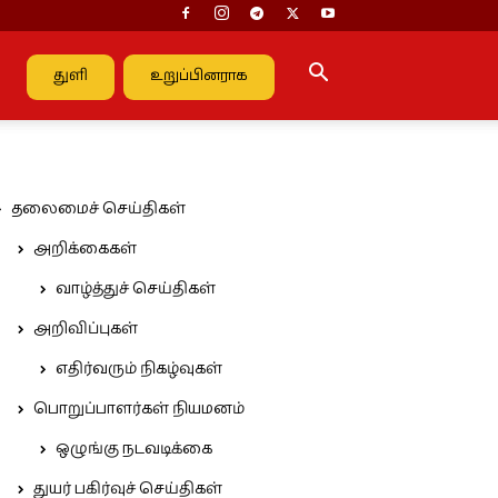
துளி
உறுப்பினராக
தலைமைச் செய்திகள்
அறிக்கைகள்
வாழ்த்துச் செய்திகள்
அறிவிப்புகள்
எதிர்வரும் நிகழ்வுகள்
பொறுப்பாளர்கள் நியமனம்
ஒழுங்கு நடவடிக்கை
துயர் பகிர்வுச் செய்திகள்