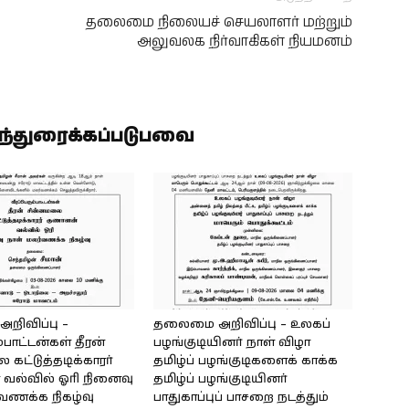
தலைமை நிலையச் செயலாளர் மற்றும்
அலுவலக நிர்வாகிகள் நியமனம்
ிந்துரைக்கப்படுபவை
ிவிப்பு –
தலைமை அறிவிப்பு – உலகப்
்பாட்டன்கள் தீரன்
பழங்குடியினர் நாள் விழா
கட்டுத்தடிக்காரர்
தமிழ்ப் பழங்குடிகளைக் காக்க
வல்வில் ஓரி நினைவு
தமிழ்ப் பழங்குடியினர்
்வணக்க நிகழ்வு
பாதுகாப்புப் பாசறை நடத்தும்