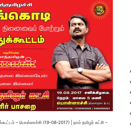
ூட்டம் – பொள்ளாச்சி (19-08-2017) | நாம் தமிழர் கட்சி –