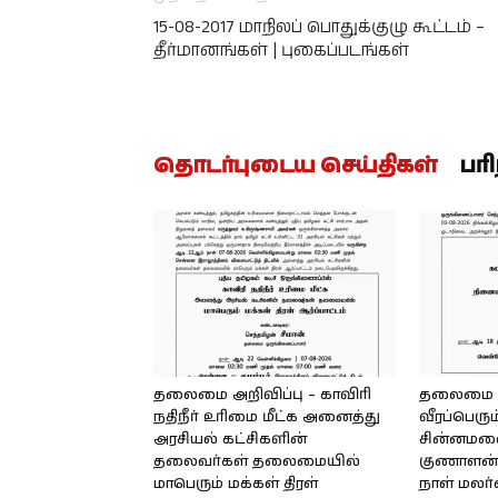
15-08-2017 மாநிலப் பொதுக்குழு கூட்டம் –
தீர்மானங்கள் | புகைப்படங்கள்
தொடர்புடைய செய்திகள்
பர
தலைமை அறிவிப்பு – காவிரி
தலைமை அற
நதிநீர் உரிமை மீட்க அனைத்து
வீரப்பெரும
அரசியல் கட்சிகளின்
சின்னமலை 
தலைவர்கள் தலைமையில்
குணாளன் 
மாபெரும் மக்கள் திரள்
நாள் மலர