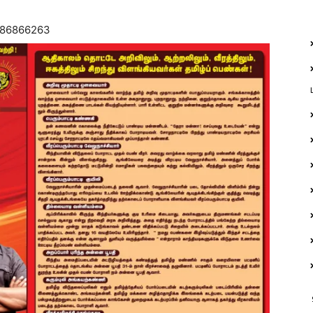
9486866263