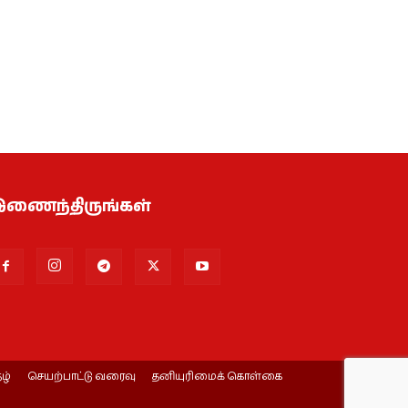
ணைந்திருங்கள்
ழ்
செயற்பாட்டு வரைவு
தனியுரிமைக் கொள்கை