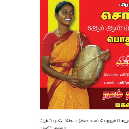
அறிவிப்பு: செங்கொடி நினைவைப் போற்றும் பொதுக்க
மகளிர் பாசறை