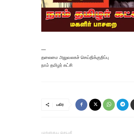
—
தலைமை அலுவலகச் செய்திக்குறிப்பு
நாம் தமிழர் கட்சி
பகிர்
முந்தைய செய்தி