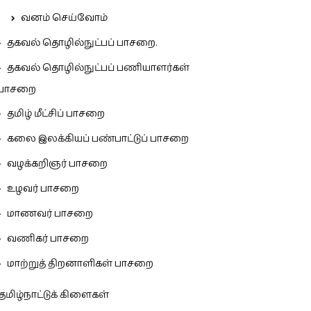
வனம் செய்வோம்
தகவல் தொழில்நுட்பப் பாசறை.
தகவல் தொழில்நுட்பப் பணியாளர்கள்
பாசறை
தமிழ் மீட்சிப் பாசறை
கலை இலக்கியப் பண்பாட்டுப் பாசறை
வழக்கறிஞர் பாசறை
உழவர் பாசறை
மாணவர் பாசறை
வணிகர் பாசறை
மாற்றுத் திறனாளிகள் பாசறை
தமிழ்நாட்டுக் கிளைகள்