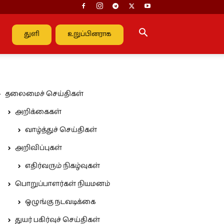
துளி
உறுப்பினராக
தலைமைச் செய்திகள்
அறிக்கைகள்
வாழ்த்துச் செய்திகள்
அறிவிப்புகள்
எதிர்வரும் நிகழ்வுகள்
பொறுப்பாளர்கள் நியமனம்
ஒழுங்கு நடவடிக்கை
துயர் பகிர்வுச் செய்திகள்