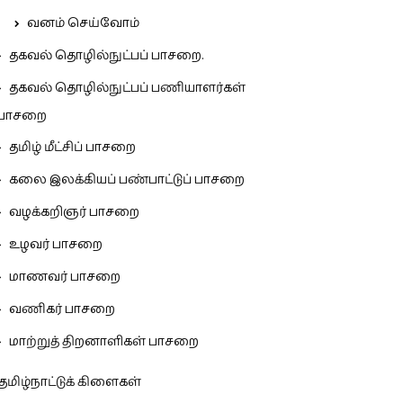
வனம் செய்வோம்
தகவல் தொழில்நுட்பப் பாசறை.
தகவல் தொழில்நுட்பப் பணியாளர்கள்
பாசறை
தமிழ் மீட்சிப் பாசறை
கலை இலக்கியப் பண்பாட்டுப் பாசறை
வழக்கறிஞர் பாசறை
உழவர் பாசறை
மாணவர் பாசறை
வணிகர் பாசறை
மாற்றுத் திறனாளிகள் பாசறை
தமிழ்நாட்டுக் கிளைகள்