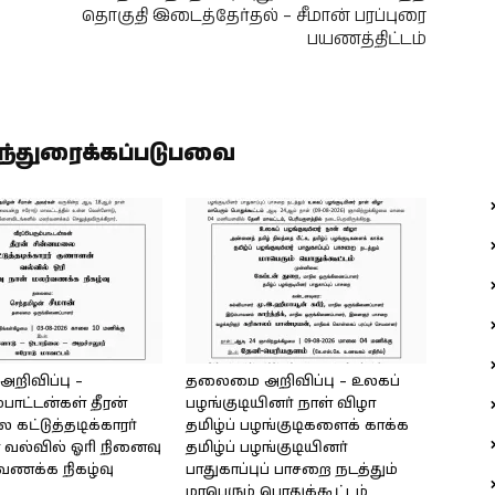
தொகுதி இடைத்தேர்தல் – சீமான் பரப்புரை
பயணத்திட்டம்
ிந்துரைக்கப்படுபவை
ிவிப்பு –
தலைமை அறிவிப்பு – உலகப்
்பாட்டன்கள் தீரன்
பழங்குடியினர் நாள் விழா
கட்டுத்தடிக்காரர்
தமிழ்ப் பழங்குடிகளைக் காக்க
வல்வில் ஓரி நினைவு
தமிழ்ப் பழங்குடியினர்
்வணக்க நிகழ்வு
பாதுகாப்புப் பாசறை நடத்தும்
மாபெரும் பொதுக்கூட்டம்