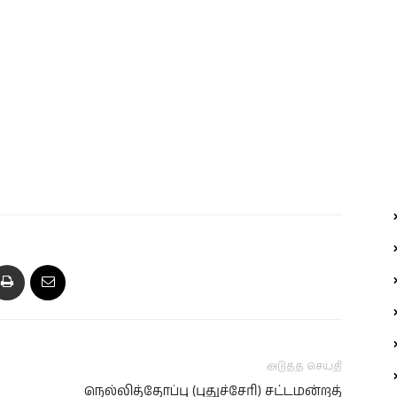
அடுத்த செய்தி
நெல்லித்தோப்பு (புதுச்சேரி) சட்டமன்றத்