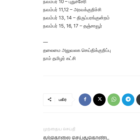
நவம்பர் 10 – புதுச்சேரி
நவம்பர் 11,12 – அரவக்குறிச்சி
நவம்பர் 13, 14 – திருப்பரங்குன்றம்
நவம்பர் 15, 16, 17 – தஞ்சாவூர்
—
தலைமை அலுவலக செய்திக்குறிப்பு
நாம் தமிழர் கட்சி
பகிர்
முந்தைய செய்தி
தற்கொலை செய்துகொண்ட