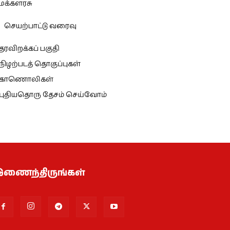
மக்களரசு
செயற்பாட்டு வரைவு
தரவிறக்கப் பகுதி
நிழற்படத் தொகுப்புகள்
காணொலிகள்
புதியதொரு தேசம் செய்வோம்
ணைந்திருங்கள்