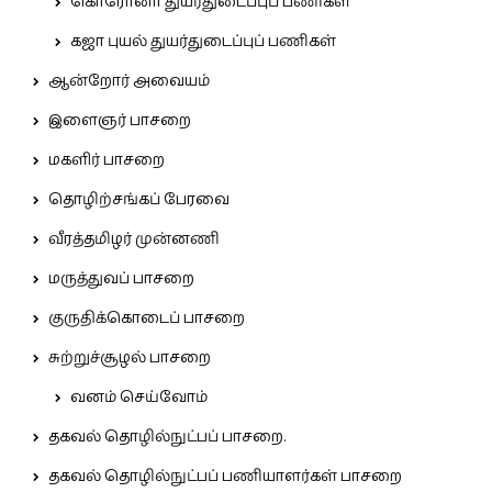
கொரோனா துயர்துடைப்புப் பணிகள்
கஜா புயல் துயர்துடைப்புப் பணிகள்
ஆன்றோர் அவையம்
இளைஞர் பாசறை
மகளிர் பாசறை
தொழிற்சங்கப் பேரவை
வீரத்தமிழர் முன்னணி
மருத்துவப் பாசறை
குருதிக்கொடைப் பாசறை
சுற்றுச்சூழல் பாசறை
வனம் செய்வோம்
தகவல் தொழில்நுட்பப் பாசறை.
தகவல் தொழில்நுட்பப் பணியாளர்கள் பாசறை