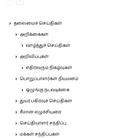
தலைமைச் செய்திகள்
அறிக்கைகள்
வாழ்த்துச் செய்திகள்
அறிவிப்புகள்
எதிர்வரும் நிகழ்வுகள்
பொறுப்பாளர்கள் நியமனம்
ஒழுங்கு நடவடிக்கை
துயர் பகிர்வுச் செய்திகள்
சீமான் எழுச்சியுரை
செய்தியாளர் சந்திப்பு
மக்கள் சந்திப்புகள்