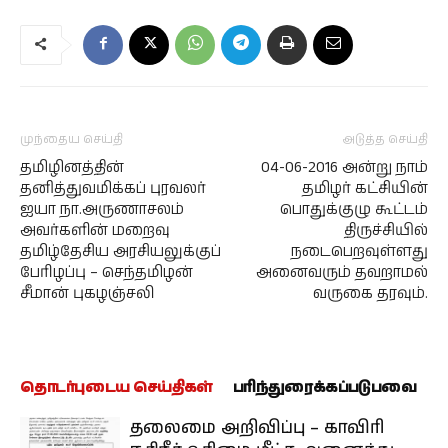
முந்தைய செய்தி
அடுத்த செய்தி
தமிழினத்தின்
04-06-2016 அன்று நாம்
தனித்துவமிக்கப் புரவலர்
தமிழர் கட்சியின்
ஐயா நா.அருணாசலம்
பொதுக்குழு கூட்டம்
அவர்களின் மறைவு
திருச்சியில்
தமிழ்தேசிய அரசியலுக்குப்
நடைபெறவுள்ளது
பேரிழப்பு – செந்தமிழன்
அனைவரும் தவறாமல்
சீமான் புகழஞ்சலி
வருகை தரவும்.
தொடர்புடைய செய்திகள்
பரிந்துரைக்கப்படுபவை
தலைமை அறிவிப்பு – காவிரி