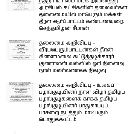
நதிநீர் உரிமை மீட்க அனைத்து
அரசியல் கட்சிகளின் தலைவர்கள்
தலைமையில் மாபெரும் மக்கள்
திரள் ஆர்ப்பாட்டம் கண்டனவுரை:
செந்தமிழன் சீமான்
தலைமை அறிவிப்பு –
வீரப்பெரும்பாட்டன்கள் தீரன்
சின்னமலை கட்டுத்தடிக்காரர்
குணாளன் வல்வில் ஓரி நினைவு
நாள் மலர்வணக்க நிகழ்வு
தலைமை அறிவிப்பு – உலகப்
பழங்குடியினர் நாள் விழா தமிழ்ப்
பழங்குடிகளைக் காக்க தமிழ்ப்
பழங்குடியினர் பாதுகாப்புப்
பாசறை நடத்தும் மாபெரும்
பொதுக்கூட்டம்