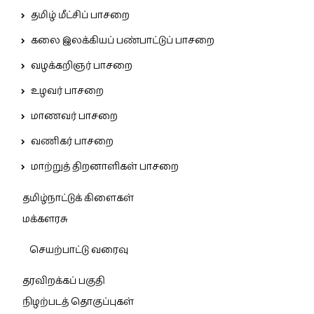
தமிழ் மீட்சிப் பாசறை
கலை இலக்கியப் பண்பாட்டுப் பாசறை
வழக்கறிஞர் பாசறை
உழவர் பாசறை
மாணவர் பாசறை
வணிகர் பாசறை
மாற்றுத் திறனாளிகள் பாசறை
தமிழ்நாட்டுக் கிளைகள்
மக்களரசு
செயற்பாட்டு வரைவு
தரவிறக்கப் பகுதி
நிழற்படத் தொகுப்புகள்