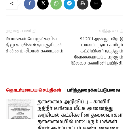
முந்தைய செய்தி
அடுத்த செய்தி
பொங்கல் பொருட்களில்
9.1.2011 அன்று ஈரோடு
தி.மு.க. வின் உதயசூரியன்
மாவட்ட நாம் தமிழர்
சின்னம்-சீமான் கண்டனம்
கட்சியினர் நடத்தும்
வேலைவாய்ப்பு மற்றும்
இலவச கணினி பயிற்சி.
தொடர்புடைய செய்திகள்
பரிந்துரைக்கப்படுபவை
தலைமை அறிவிப்பு – காவிரி
நதிநீர் உரிமை மீட்க அனைத்து
அரசியல் கட்சிகளின் தலைவர்கள்
தலைமையில் மாபெரும் மக்கள்
திரள் ஆர்ப்பாட்டம் கண்டனவுரை: