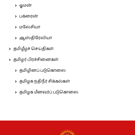
ஓமன்
பக்ரைன்
மலேசியா
ஆஸ்திரேலியா
தமிழீழச் செய்திகள்
தமிழர் பிரச்சினைகள்
தமிழினப் படுகொலை
தமிழக நதிநீர் சிக்கல்கள்
தமிழக மீனவர்ப் படுகொலை