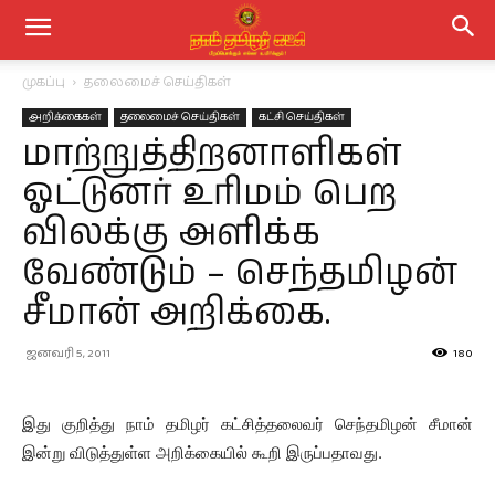
முகப்பு
தலைமைச் செய்திகள்
அறிக்கைகள்
தலைமைச் செய்திகள்
கட்சி செய்திகள்
மாற்றுத்திறனாளிகள்
ஓட்டுனர் உரிமம் பெற
விலக்கு அளிக்க
வேண்டும் – செந்தமிழன்
சீமான் அறிக்கை.
ஜனவரி 5, 2011
180
இது குறித்து நாம் தமிழர் கட்சித்தலைவர் செந்தமிழன் சீமான்
இன்று விடுத்துள்ள அறிக்கையில் கூறி இருப்பதாவது.