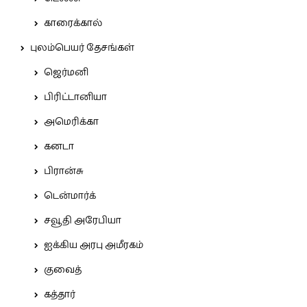
காரைக்கால்
புலம்பெயர் தேசங்கள்
ஜெர்மனி
பிரிட்டானியா
அமெரிக்கா
கனடா
பிரான்சு
டென்மார்க்
சவூதி அரேபியா
ஐக்கிய அரபு அமீரகம்
குவைத்
கத்தார்