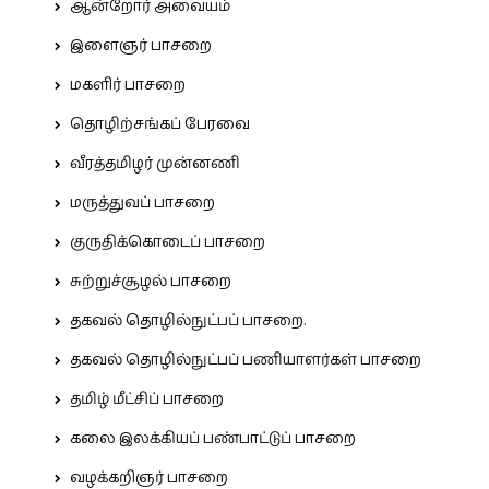
ஆன்றோர் அவையம்
இளைஞர் பாசறை
மகளிர் பாசறை
தொழிற்சங்கப் பேரவை
வீரத்தமிழர் முன்னணி
மருத்துவப் பாசறை
குருதிக்கொடைப் பாசறை
சுற்றுச்சூழல் பாசறை
தகவல் தொழில்நுட்பப் பாசறை.
தகவல் தொழில்நுட்பப் பணியாளர்கள் பாசறை
தமிழ் மீட்சிப் பாசறை
கலை இலக்கியப் பண்பாட்டுப் பாசறை
வழக்கறிஞர் பாசறை