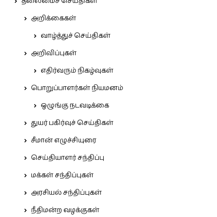
தலைமைச் செய்திகள்
அறிக்கைகள்
வாழ்த்துச் செய்திகள்
அறிவிப்புகள்
எதிர்வரும் நிகழ்வுகள்
பொறுப்பாளர்கள் நியமனம்
ஒழுங்கு நடவடிக்கை
துயர் பகிர்வுச் செய்திகள்
சீமான் எழுச்சியுரை
செய்தியாளர் சந்திப்பு
மக்கள் சந்திப்புகள்
அரசியல் சந்திப்புகள்
நீதிமன்ற வழக்குகள்