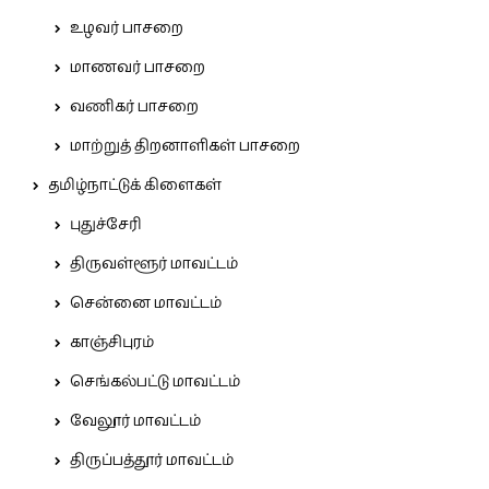
உழவர் பாசறை
மாணவர் பாசறை
வணிகர் பாசறை
மாற்றுத் திறனாளிகள் பாசறை
தமிழ்நாட்டுக் கிளைகள்
புதுச்சேரி
திருவள்ளூர் மாவட்டம்
சென்னை மாவட்டம்
காஞ்சிபுரம்
செங்கல்பட்டு மாவட்டம்
வேலூர் மாவட்டம்
திருப்பத்தூர் மாவட்டம்