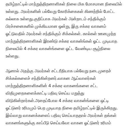
தமிழ்நாட்டில் மாற்றுத்திறனாளிகள் நிலை மிக மோசமான நிலையில்
உள்ளது. அவர்களின் பல்வேறு கோரிக்கைகள் கிணற்றில் போட்ட
கல்லாக உள்ளது.குறிப்பாக அவர்கள் அன்றாடம் சந்திக்கும்
பிரச்சனைகளில் முக்கியமான ஒன்று, இரு சக்கர வாகனம்
ஓட்டுவதில் அவர்கள் சந்திக்கும் சிக்கல்கள். கால்கள் ஊனமுற்ற
மாற்றுத்திறனாளிகள் இரண்டு சக்கர வாகன்ங்கள் ஓட்ட முடியாத
நிலையில் 4 சக்கர வாகன்ங்களை ஓட்ட வேண்டிய சூழ்நிலை
உள்ளது.
ஆனால் அதற்கு அவர்கள் சட்டரீதியாக பல்வேறு நடைமுறைச்
சிக்கல்களைச் சந்திகின்றனர்.வாகன ஆய்வாளர்கள்
மாற்றுத்திறனாளிகளின் 4 சக்கர வாகனங்களை சட்ட
விதிமுறைகளைக்காட்டி பதிவு செய்ய மறுத்து
விடுகின்றார்கள்.அதைப்போல 4 சக்கர வாகன்ங்களை ஒட்டி
ஓட்டுனர் உரிமமும் பெற முடியாத நிலை தமிழ்நாட்டில் இருக்கிறது.
இவ்வாறு வாகனக்களைப் பதிவு செய்யாததால் அவர்கள் தங்கள்
வாகனங்களுக்கு காப்பீடு செய்யவோ வாகன ஓட்டுனர் உரிமம்