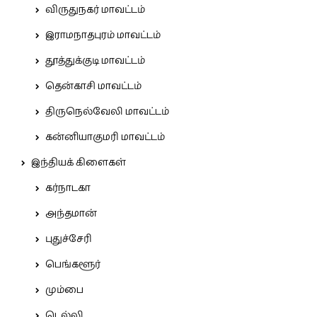
விருதுநகர் மாவட்டம்
இராமநாதபுரம் மாவட்டம்
தூத்துக்குடி மாவட்டம்
தென்காசி மாவட்டம்
திருநெல்வேலி மாவட்டம்
கன்னியாகுமரி மாவட்டம்
இந்தியக் கிளைகள்
கர்நாடகா
அந்தமான்
புதுச்சேரி
பெங்களூர்
மும்பை
டெல்லி