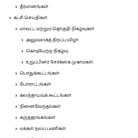
தீர்மானங்கள்
கட்சி செய்திகள்
மாவட்ட மற்றும் தொகுதி நிகழ்வுகள்
அலுவலகத் திறப்பு விழா
கொடியேற்ற நிகழ்வு
உறுப்பினர் சேர்க்கை முகாம்கள்
பொதுக்கூட்டங்கள்
போராட்டங்கள்
கலந்தாய்வுக் கூட்டங்கள்
நினைவேந்தல்கள்
கருத்தரங்கங்கள்
மக்கள் நலப் பணிகள்