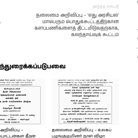
அடுத்த செய்தி
தலைமை அறிவிப்பு – ‘எது அரசியல்’
்
மாபெரும் பொதுக்கூட்டத்திற்கான
களப்பணிகளைத் திட்டமிடுவதற்காக,
கலந்தாய்வுக் கூட்டம்
ிந்துரைக்கப்படுபவை
ிவிப்பு –
தலைமை அறிவிப்பு – உலகப்
்பாட்டன்கள் தீரன்
பழங்குடியினர் நாள் விழா