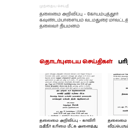
முந்தைய செய்தி
தலைமை அறிவிப்பு – கோயம்புத்தூர்
கவுண்டம்பாளையம் வடமதுரை மாவட்டத
தலைவர் நியமனம்
தொடர்புடைய செய்திகள்
பர
தலைமை அறிவிப்பு – காவிரி
தலைமை அற
நதிநீர் உரிமை மீட்க அனைத்து
வீரப்பெரும