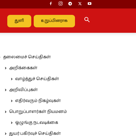
துளி
உறுப்பினராக
தலைமைச் செய்திகள்
அறிக்கைகள்
வாழ்த்துச் செய்திகள்
அறிவிப்புகள்
எதிர்வரும் நிகழ்வுகள்
பொறுப்பாளர்கள் நியமனம்
ஒழுங்கு நடவடிக்கை
துயர் பகிர்வுச் செய்திகள்