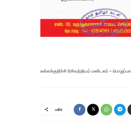
கள்ளக்குறிச்சி ரிசிவந்தியம் மண்டலம் – பொறுப்
பகிர்