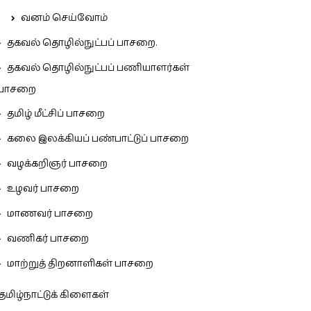
வனம் செய்வோம்
தகவல் தொழில்நுட்பப் பாசறை.
தகவல் தொழில்நுட்பப் பணியாளர்கள்
பாசறை
தமிழ் மீட்சிப் பாசறை
கலை இலக்கியப் பண்பாட்டுப் பாசறை
வழக்கறிஞர் பாசறை
உழவர் பாசறை
மாணவர் பாசறை
வணிகர் பாசறை
மாற்றுத் திறனாளிகள் பாசறை
தமிழ்நாட்டுக் கிளைகள்